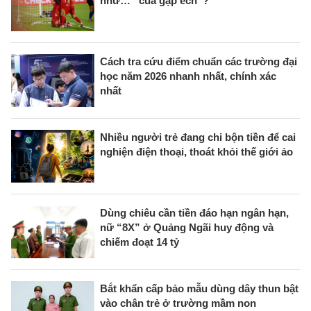
như… “cua gặp ếch”?
Cách tra cứu điểm chuẩn các trường đại
học năm 2026 nhanh nhất, chính xác
nhất
Nhiều người trẻ đang chi bộn tiền để cai
nghiện điện thoại, thoát khỏi thế giới ảo
Dùng chiêu cần tiền đáo hạn ngân hạn,
nữ “8X” ở Quảng Ngãi huy động và
chiếm đoạt 14 tỷ
Bắt khẩn cấp bảo mẫu dùng dây thun bật
vào chân trẻ ở trường mầm non