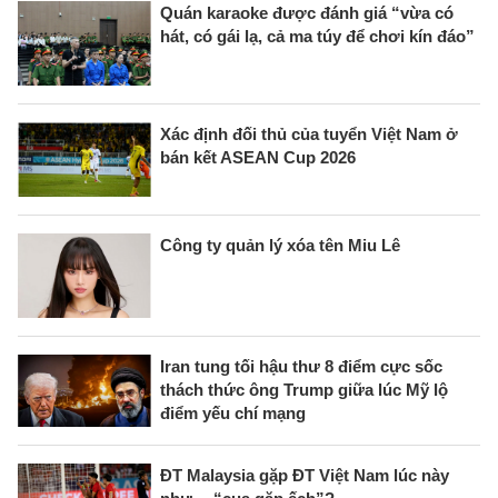
Quán karaoke được đánh giá “vừa có
hát, có gái lạ, cả ma túy để chơi kín đáo”
Xác định đối thủ của tuyển Việt Nam ở
bán kết ASEAN Cup 2026
Công ty quản lý xóa tên Miu Lê
Iran tung tối hậu thư 8 điểm cực sốc
thách thức ông Trump giữa lúc Mỹ lộ
điểm yếu chí mạng
ĐT Malaysia gặp ĐT Việt Nam lúc này