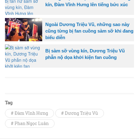
kín, Đàm Vĩnh Hưng lên tiếng bức xúc
Ngoài Dương Triệu Vũ, những sao này
cũng từng bị fan cuồng sàm sỡ khi đang
biểu diễn
Bị sàm sỡ vùng kín, Dương Triệu Vũ
phẫn nộ dọa khởi kiện fan cuồng
Tag
# Đàm Vĩnh Hưng
# Dương Triệu Vũ
# Phan Ngọc Luân