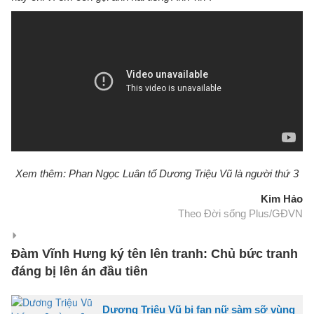
Xem thêm: Phan Ngọc Luân tố Dương Triệu Vũ là người thứ 3
Kim Hảo
Theo Đời sống Plus/GĐVN
Đàm Vĩnh Hưng ký tên lên tranh: Chủ bức tranh
đáng bị lên án đầu tiên
Dương Triệu Vũ bị fan nữ sàm sỡ vùng