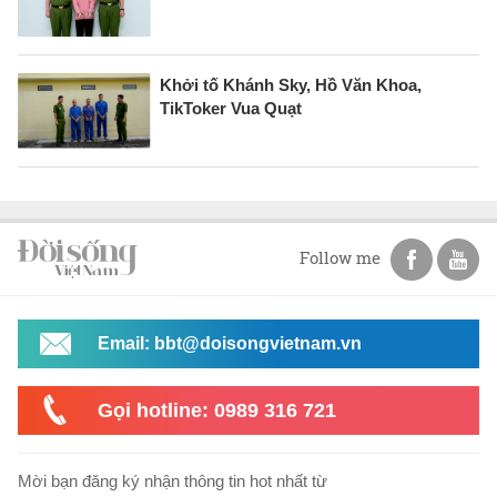
Khởi tố Khánh Sky, Hồ Văn Khoa,
TikToker Vua Quạt
Follow me
Email: bbt@doisongvietnam.vn
Gọi hotline: 0989 316 721
Mời bạn đăng ký nhận thông tin hot nhất từ