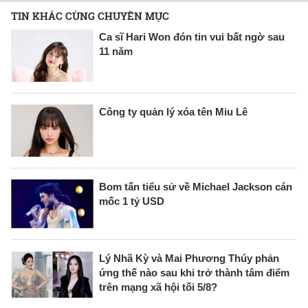
TIN KHÁC CÙNG CHUYÊN MỤC
Ca sĩ Hari Won đón tin vui bất ngờ sau
11 năm
Công ty quản lý xóa tên Miu Lê
Bom tấn tiểu sử về Michael Jackson cán
mốc 1 tỷ USD
Lý Nhã Kỳ và Mai Phương Thúy phản
ứng thế nào sau khi trở thành tâm điểm
trên mạng xã hội tối 5/8?