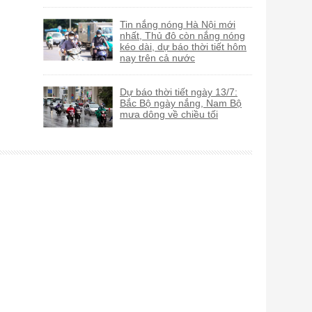
Tin nắng nóng Hà Nội mới
nhất, Thủ đô còn nắng nóng
kéo dài, dự báo thời tiết hôm
nay trên cả nước
Dự báo thời tiết ngày 13/7:
Bắc Bộ ngày nắng, Nam Bộ
mưa dông về chiều tối