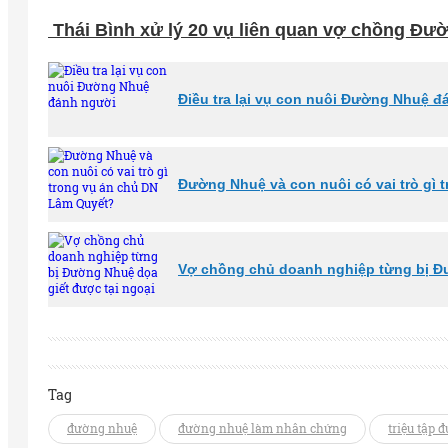
Thái Bình xử lý 20 vụ liên quan vợ chồng Đườ
Điều tra lại vụ con nuôi Đường Nhuệ 
Đường Nhuệ và con nuôi có vai trò gì
Vợ chồng chủ doanh nghiệp từng bị Đư
Tag
đường nhuệ
đường nhuệ làm nhân chứng
triệu tập 