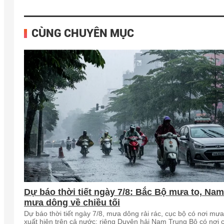
CÙNG CHUYÊN MỤC
Dự báo thời tiết ngày 7/8: Bắc Bộ mưa to, Na
mưa dông về chiều tối
Dự báo thời tiết ngày 7/8, mưa dông rải rác, cục bộ có nơi mưa
xuất hiện trên cả nước; riêng Duyên hải Nam Trung Bộ có nơi 