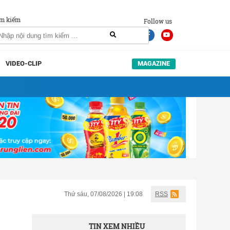
m kiếm
Follow us
VIDEO-CLIP
MAGAZINE
Thứ sáu, 07/08/2026 | 19:08
RSS
TIN XEM NHIỀU