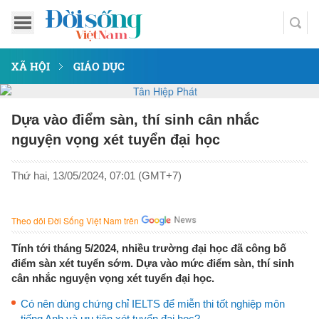
XÃ HỘI
GIÁO DỤC
Dựa vào điểm sàn, thí sinh cân nhắc
nguyện vọng xét tuyển đại học
Thứ hai, 13/05/2024, 07:01 (GMT+7)
Theo dõi Đời Sống Việt Nam trên
Tính tới tháng 5/2024, nhiều trường đại học đã công bố
điểm sàn xét tuyển sớm. Dựa vào mức điểm sàn, thí sinh
cân nhắc nguyện vọng xét tuyển đại học.
Có nên dùng chứng chỉ IELTS để miễn thi tốt nghiệp môn
tiếng Anh và ưu tiên xét tuyển đại học?