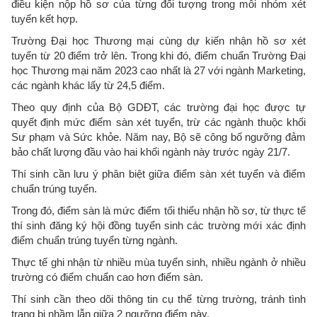
điều kiện nộp hồ sơ của từng đối tượng trong mỗi nhóm xét
tuyển kết hợp.
Trường Đại học Thương mại cùng dự kiến nhận hồ sơ xét
tuyển từ 20 điểm trở lên. Trong khi đó, điểm chuẩn Trường Đại
học Thương mại năm 2023 cao nhất là 27 với ngành Marketing,
các ngành khác lấy từ 24,5 điểm.
Theo quy định của Bộ GDĐT, các trường đại học được tự
quyết định mức điểm sàn xét tuyển, trừ các ngành thuộc khối
Sư phạm và Sức khỏe. Năm nay, Bộ sẽ công bố ngưỡng đảm
bảo chất lượng đầu vào hai khối ngành này trước ngày 21/7.
Thí sinh cần lưu ý phân biệt giữa điểm sàn xét tuyển và điểm
chuẩn trúng tuyển.
Trong đó, điểm sàn là mức điểm tối thiểu nhận hồ sơ, từ thực tế
thí sinh đăng ký hội đồng tuyển sinh các trường mới xác định
điểm chuẩn trúng tuyển từng ngành.
Thực tế ghi nhận từ nhiều mùa tuyển sinh, nhiều ngành ở nhiều
trường có điểm chuẩn cao hơn điểm sàn.
Thí sinh cần theo dõi thông tin cụ thể từng trường, tránh tình
trạng bị nhầm lẫn giữa 2 ngưỡng điểm này.