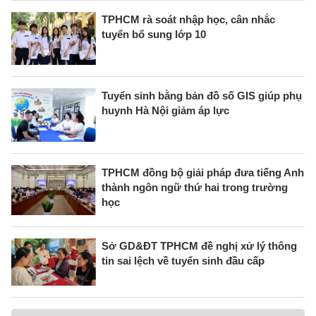
TPHCM rà soát nhập học, cân nhắc
tuyển bổ sung lớp 10
Tuyển sinh bằng bản đồ số GIS giúp phụ
huynh Hà Nội giảm áp lực
TPHCM đồng bộ giải pháp đưa tiếng Anh
thành ngôn ngữ thứ hai trong trường
học
Sở GD&ĐT TPHCM đề nghị xử lý thông
tin sai lệch về tuyển sinh đầu cấp