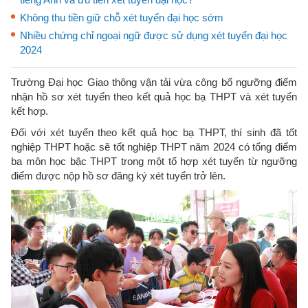
Không thu tiền giữ chỗ xét tuyển đại học sớm
Nhiều chứng chỉ ngoại ngữ được sử dụng xét tuyển đại học
2024
Trường Đại học Giao thông vận tải vừa công bố ngưỡng điểm
nhận hồ sơ xét tuyển theo kết quả học bạ THPT và xét tuyển
kết hợp.
Đối với xét tuyển theo kết quả học bạ THPT, thí sinh đã tốt
nghiệp THPT hoặc sẽ tốt nghiệp THPT năm 2024 có tổng điểm
ba môn học bậc THPT trong một tổ hợp xét tuyển từ ngưỡng
điểm được nộp hồ sơ đăng ký xét tuyển trở lên.