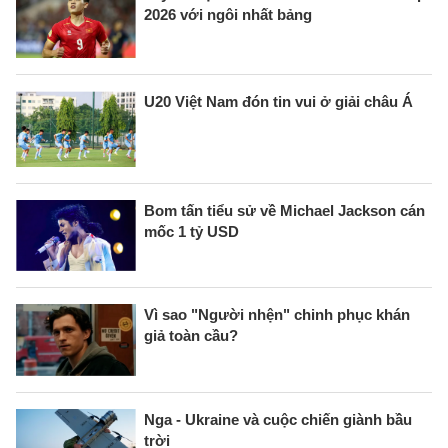
2026 với ngôi nhất bảng
U20 Việt Nam đón tin vui ở giải châu Á
Bom tấn tiểu sử về Michael Jackson cán
mốc 1 tỷ USD
Vì sao "Người nhện" chinh phục khán
giả toàn cầu?
Nga - Ukraine và cuộc chiến giành bầu
trời