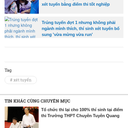
xét tuyển bằng điểm thi tốt nghiệp
Trúng tuyển đợt 1 nhưng không phải
ngành mình thích, thí sinh xét tuyển bổ
sung 'vừa mừng vừa run'
Tag
# xét tuyển
TIN KHÁC CÙNG CHUYÊN MỤC
Tổ chức thi lại cho 100% thí sinh tại điểm
thi Trường THPT Chuyên Tuyên Quang