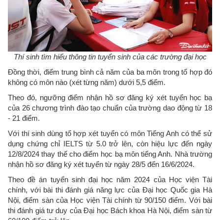
Thí sinh tìm hiểu thông tin tuyển sinh của các trường đại học
Đồng thời, điểm trung bình cả năm của ba môn trong tổ hợp đó
không có môn nào (xét từng năm) dưới 5,5 điểm.
Theo đó, ngưỡng điểm nhận hồ sơ đăng ký xét tuyển học bạ
của 26 chương trình đào tạo chuẩn của trường dao động từ 18
- 21 điểm.
Với thí sinh dùng tổ hợp xét tuyển có môn Tiếng Anh có thể sử
dụng chứng chỉ IELTS từ 5.0 trở lên, còn hiệu lực đến ngày
12/8/2024 thay thế cho điểm học bạ môn tiếng Anh. Nhà trường
nhận hồ sơ đăng ký xét tuyển từ ngày 28/5 đến 16/6/2024.
Theo đề án tuyển sinh đại học năm 2024 của Học viện Tài
chính, với bài thi đánh giá năng lực của Đại học Quốc gia Hà
Nội, điểm sàn của Học viện Tài chính từ 90/150 điểm. Với bài
thi đánh giá tư duy của Đại học Bách khoa Hà Nội, điểm sàn từ