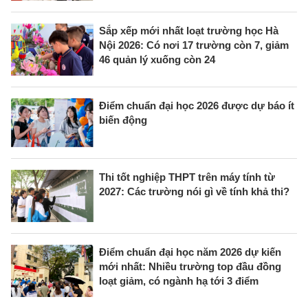
Sắp xếp mới nhất loạt trường học Hà
Nội 2026: Có nơi 17 trường còn 7, giảm
46 quản lý xuống còn 24
Điểm chuẩn đại học 2026 được dự báo ít
biến động
Thi tốt nghiệp THPT trên máy tính từ
2027: Các trường nói gì về tính khả thi?
Điểm chuẩn đại học năm 2026 dự kiến
mới nhất: Nhiều trường top đầu đồng
loạt giảm, có ngành hạ tới 3 điểm