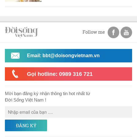
Follow me
Email: bbt@doisongvietnam.vn
Gọi hotline: 0989 316 721
Mời bạn đăng ký nhận thông tin hot nhất từ
Đời Sống Việt Nam !
ĐĂNG KÝ