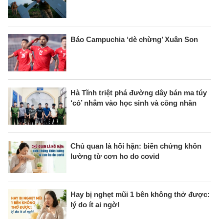
Báo Campuchia ‘dè chừng’ Xuân Son
Hà Tĩnh triệt phá đường dây bán ma túy
‘cỏ’ nhắm vào học sinh và công nhân
Chủ quan là hối hận: biến chứng khôn
lường từ cơn ho do covid
Hay bị nghẹt mũi 1 bên không thở được:
lý do ít ai ngờ!