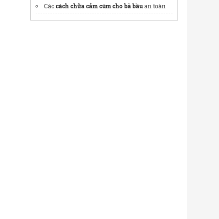
Các
cách chữa cảm cúm cho bà bầu
an toàn