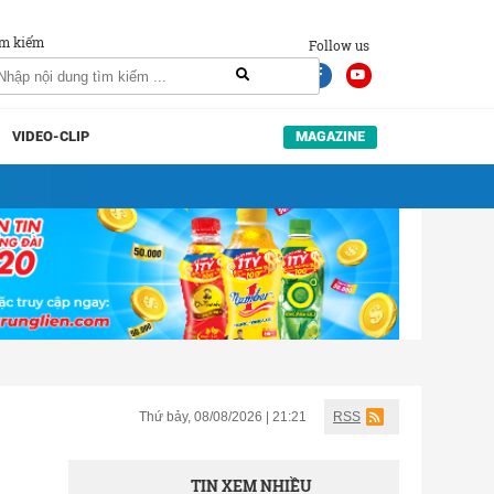
m kiếm
Follow us
VIDEO-CLIP
MAGAZINE
Thứ bảy, 08/08/2026 | 21:21
RSS
TIN XEM NHIỀU