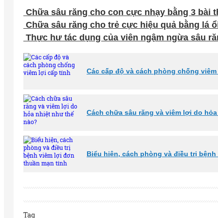
Chữa sâu răng cho con cực nhạy bằng 3 bài th
Chữa sâu răng cho trẻ cực hiệu quả bằng lá ổi
Thực hư tác dụng của viên ngậm ngừa sâu ră
Các cấp độ và cách phòng chống viêm l
Cách chữa sâu răng và viêm lợi do hỏa
Biểu hiện, cách phòng và điều trị bệnh
Tag