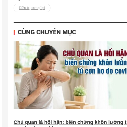
Điều trị sưng lợi
CÙNG CHUYÊN MỤC
Chủ quan là hối hận: biến chứng khôn lường 