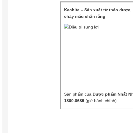
Kachita – Sản xuất từ thảo dược, 
chảy máu chân răng
Sản phẩm của
Dược phẩm Nhất Nh
1800.6689
(giờ hành chính)