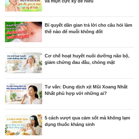
và mụn cực kỳ dễ hiểu
Bí quyết dân gian trả lời cho câu hỏi làm
thế nào để muỗi không đốt
Cơ chế hoạt huyết nuôi dưỡng não bộ,
giảm chứng đau đầu, chóng mặt
Tư vấn: Dung dịch xịt Mũi Xoang Nhất
Nhất phù hợp với những ai?
5 cách vượt qua cảm sốt mà không lạm
dụng thuốc kháng sinh