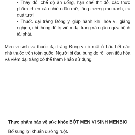
- Thay đổi chế độ ăn uống, hạn chế thịt đỏ, các thực
phẩm chiên xào nhiều dầu mỡ, tăng cường rau xanh, củ
quả tươi
- Thuốc đại tràng Đông y giúp hành khí, hòa vị, giáng
nghịch, chỉ thống để trị viêm đại tràng và ngăn ngừa bệnh
tái phát.
Men vi sinh và thuốc đại tràng Đông y có mặt ở hầu hết các
nhà thuốc trên toàn quốc. Người bị đau bụng do rối loạn tiêu hóa
và viêm đại tràng có thể tham khảo sử dụng.
Thực phẩm bảo vệ sức khỏe BỘT MEN VI SINH MENBIO
Bổ sung lợi khuẩn đường ruột.