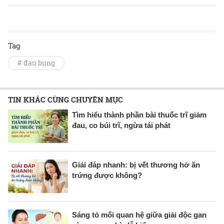
Tag
# đau bụng
TIN KHÁC CÙNG CHUYÊN MỤC
Tìm hiểu thành phần bài thuốc trĩ giảm
đau, co búi trĩ, ngừa tái phát
Giải đáp nhanh: bị vết thương hở ăn
trứng được không?
Sáng tỏ mối quan hệ giữa giải độc gan