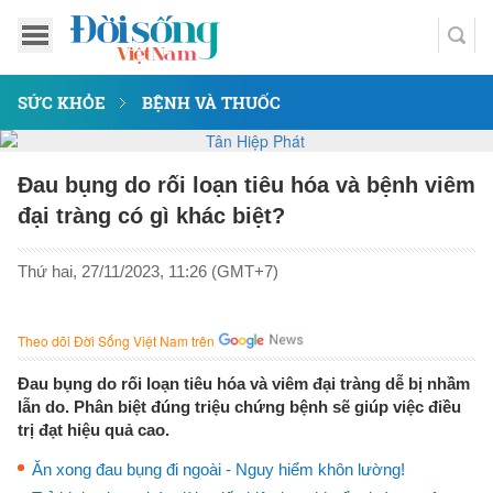
SỨC KHỎE
BỆNH VÀ THUỐC
Đau bụng do rối loạn tiêu hóa và bệnh viêm
đại tràng có gì khác biệt?
Thứ hai, 27/11/2023, 11:26 (GMT+7)
Theo dõi Đời Sống Việt Nam trên
Đau bụng do rối loạn tiêu hóa và viêm đại tràng dễ bị nhầm
lẫn do. Phân biệt đúng triệu chứng bệnh sẽ giúp việc điều
trị đạt hiệu quả cao.
Ăn xong đau bụng đi ngoài - Nguy hiểm khôn lường!