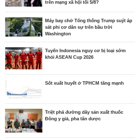
trên mạng xã hội tối 5/8?
Máy bay chở Tổng thống Trump suýt áp
sát phi cơ dân sự trên bầu trời
Washington
Tuyển Indonesia nguy cơ bị loại sớm
khỏi ASEAN Cup 2026
Sốt xuất huyết ở TPHCM tăng mạnh
Triệt phá đường dây sản xuất thuốc
Đông y giả, pha tân dược