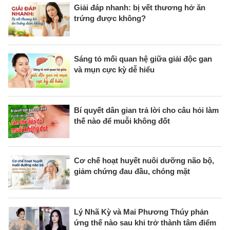
Giải đáp nhanh: bị vết thương hở ăn
trứng được không?
Sáng tỏ mối quan hệ giữa giải độc gan
và mụn cực kỳ dễ hiểu
Bí quyết dân gian trả lời cho câu hỏi làm
thế nào để muỗi không đốt
Cơ chế hoạt huyết nuôi dưỡng não bộ,
giảm chứng đau đầu, chóng mặt
Lý Nhã Kỳ và Mai Phương Thúy phản
ứng thế nào sau khi trở thành tâm điểm