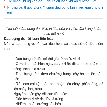
Trẻ bị đau bụng kéo dài – dấu hiệu loạn khuẩn đường ruột
Những bài thuốc Đông Y giảm đau bụng kinh hiệu quả cho chị
em
Tìm hiểu đau bụng do rối loạn tiêu hóa và viêm đại tràng khác
nhau thế nào?
Đau bụng do rối loạn tiêu hóa
Nếu là đau bụng do rối loạn tiêu hóa, cơn đau sẽ có đặc điểm
sau:
• Đau bụng dữ dội, có thể gặp ở nhiều vị trí
• Cơn đau xuất hiện ngay sau khi ăn đồ lạ, thực phẩm tái
sống, tanh, bia rượu
• Đau bụng kèm theo chướng bụng, đầy hơi, buồn nôn,
nôn
• Rối loạn đại tiện: táo bón hoặc tiêu chảy, phân lỏng, có
lẫn nhầy, bọt, máu…
Nguyên nhân gây rối loạn tiêu hóa:
• Các bệnh lý về dạ dày tá tràng
• Nhiễm khuẩn đường tiêu hóa