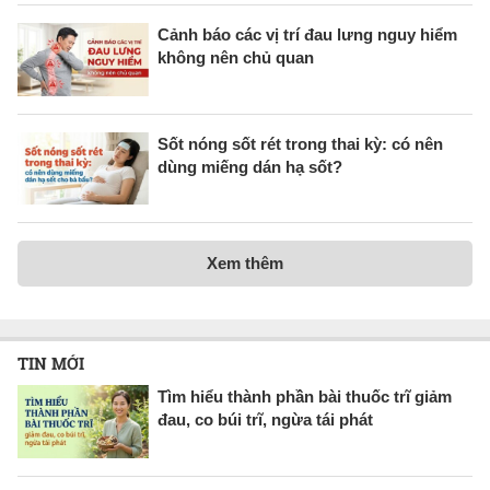
Cảnh báo các vị trí đau lưng nguy hiểm
không nên chủ quan
Sốt nóng sốt rét trong thai kỳ: có nên
dùng miếng dán hạ sốt?
Xem thêm
TIN MỚI
Tìm hiểu thành phần bài thuốc trĩ giảm
đau, co búi trĩ, ngừa tái phát