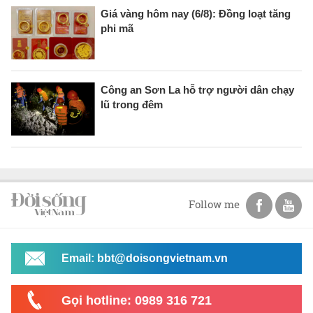
Giá vàng hôm nay (6/8): Đồng loạt tăng
phi mã
Công an Sơn La hỗ trợ người dân chạy
lũ trong đêm
Follow me
Email: bbt@doisongvietnam.vn
Gọi hotline: 0989 316 721