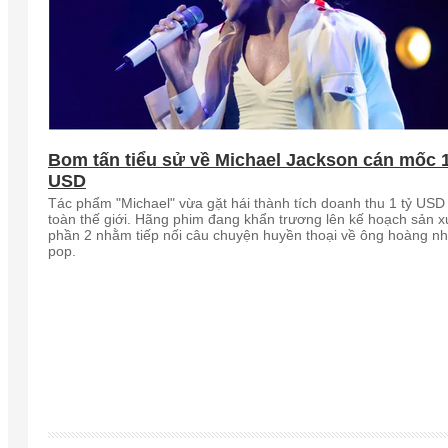
Bom tấn tiểu sử về Michael Jackson cán mốc 1
USD
Tác phẩm "Michael" vừa gặt hái thành tích doanh thu 1 tỷ USD 
toàn thế giới. Hãng phim đang khẩn trương lên kế hoạch sản x
phần 2 nhằm tiếp nối câu chuyện huyền thoại về ông hoàng n
pop.