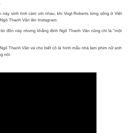
.
 nảy sinh tình cảm với nhau, khi Vogt-Roberts từng sống ở Việt
i Ngô Thanh Vân lên Instagram.
 tin đồn này nhưng khẳng định Ngô Thanh Vân cũng chỉ là "một
o Ngô Thanh Vân và cho biết cô là hình mẫu nhà làm phim nữ anh
ng nói.