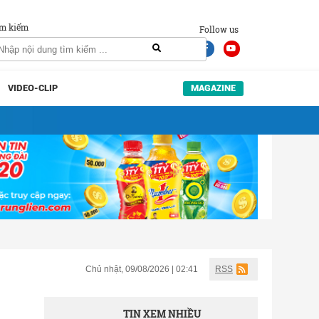
m kiếm
Follow us
VIDEO-CLIP
MAGAZINE
Chủ nhật, 09/08/2026 | 02:41
RSS
TIN XEM NHIỀU