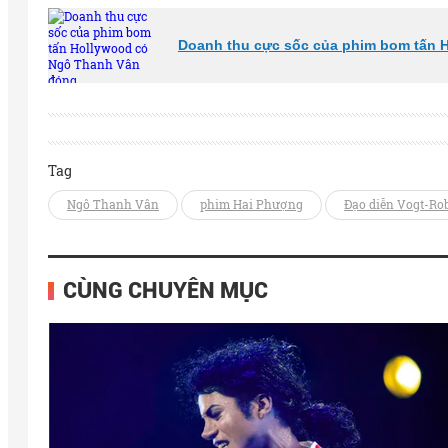
Doanh thu cực sốc của phim bom tấn 
Tag
Ngô Thanh Vân
phim Hai Phượng
Đạo diễn Vogt-Rob
CÙNG CHUYÊN MỤC