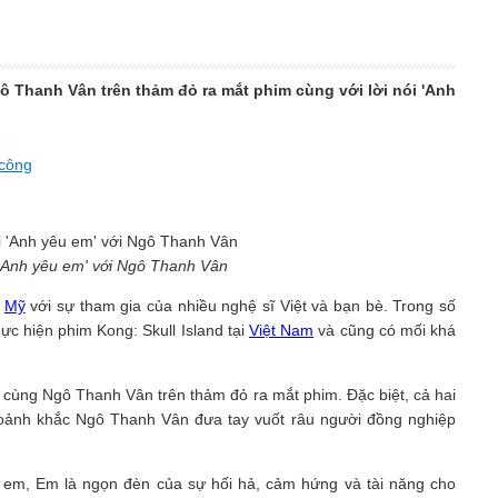
 Thanh Vân trên thảm đỏ ra mắt phim cùng với lời nói 'Anh
 công
 'Anh yêu em' với Ngô Thanh Vân
i
Mỹ
với sự tham gia của nhiều nghệ sĩ Việt và bạn bè. Trong số
ực hiện phim Kong: Skull Island tại
Việt Nam
và cũng có mối khá
 cùng Ngô Thanh Vân trên thảm đỏ ra mắt phim. Đặc biệt, cả hai
hoảnh khắc Ngô Thanh Vân đưa tay vuốt râu người đồng nghiệp
u em, Em là ngọn đèn của sự hối hả, cảm hứng và tài năng cho