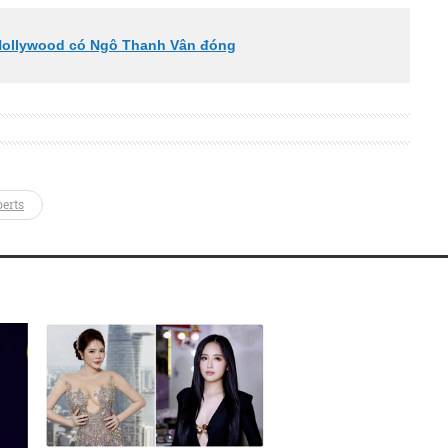
Hollywood có Ngô Thanh Vân đóng
erts