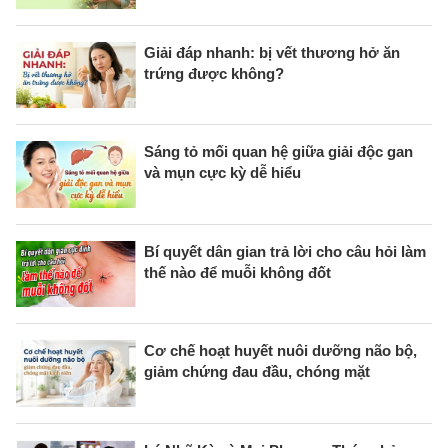
Giải đáp nhanh: bị vết thương hở ăn
trứng được không?
Sáng tỏ mối quan hệ giữa giải độc gan
và mụn cực kỳ dễ hiểu
Bí quyết dân gian trả lời cho câu hỏi làm
thế nào để muỗi không đốt
Cơ chế hoạt huyết nuôi dưỡng não bộ,
giảm chứng đau đầu, chóng mặt