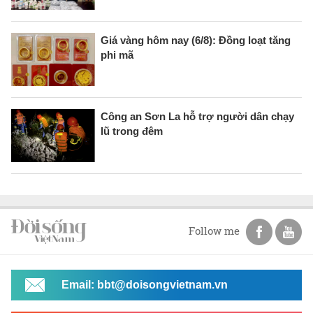
Giá vàng hôm nay (6/8): Đồng loạt tăng
phi mã
Công an Sơn La hỗ trợ người dân chạy
lũ trong đêm
Follow me
Email: bbt@doisongvietnam.vn