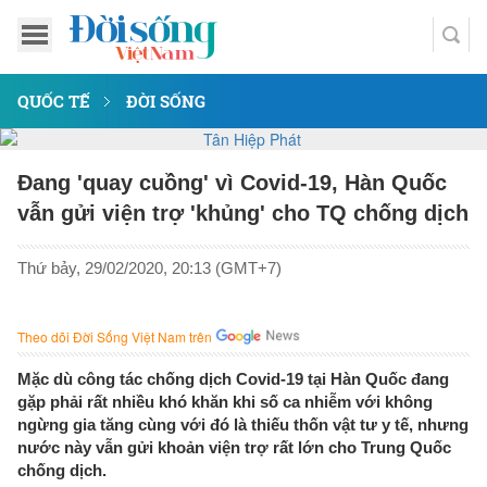
QUỐC TẾ
ĐỜI SỐNG
Đang 'quay cuồng' vì Covid-19, Hàn Quốc
vẫn gửi viện trợ 'khủng' cho TQ chống dịch
Thứ bảy, 29/02/2020, 20:13 (GMT+7)
Theo dõi Đời Sống Việt Nam trên
Mặc dù công tác chống dịch Covid-19 tại Hàn Quốc đang
gặp phải rất nhiều khó khăn khi số ca nhiễm với không
ngừng gia tăng cùng với đó là thiếu thốn vật tư y tế, nhưng
nước này vẫn gửi khoản viện trợ rất lớn cho Trung Quốc
chống dịch.