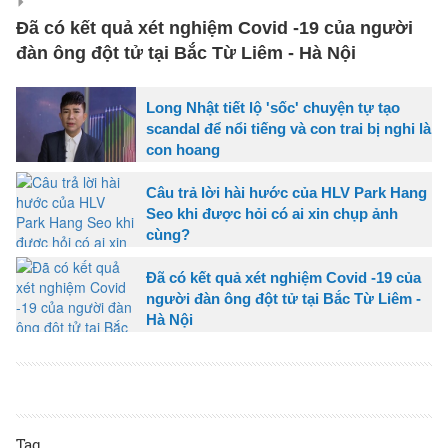
Đã có kết quả xét nghiệm Covid -19 của người
đàn ông đột tử tại Bắc Từ Liêm - Hà Nội
Long Nhật tiết lộ 'sốc' chuyện tự tạo
scandal để nổi tiếng và con trai bị nghi là
con hoang
Câu trả lời hài hước của HLV Park Hang
Seo khi được hỏi có ai xin chụp ảnh
cùng?
Đã có kết quả xét nghiệm Covid -19 của
người đàn ông đột tử tại Bắc Từ Liêm -
Hà Nội
Tag