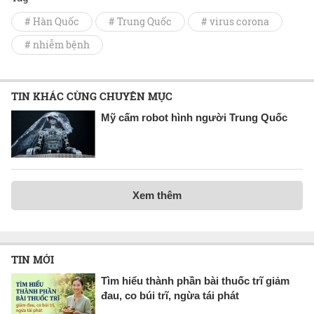
# Hàn Quốc
# Trung Quốc
# virus corona
# nhiễm bệnh
TIN KHÁC CÙNG CHUYÊN MỤC
Mỹ cấm robot hình người Trung Quốc
Xem thêm
TIN MỚI
Tìm hiểu thành phần bài thuốc trĩ giảm
đau, co búi trĩ, ngừa tái phát