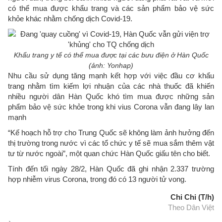
có thể mua được khẩu trang và các sản phẩm bảo vệ sức
khỏe khác nhằm chống dịch Covid-19.
Khẩu trang y tế có thể mua được tại các bưu điện ở Hàn Quốc
(ảnh: Yonhap)
Nhu cầu sử dụng tăng mạnh kết hợp với việc đầu cơ khẩu
trang nhằm tìm kiếm lợi nhuận của các nhà thuốc đã khiến
nhiều người dân Hàn Quốc khó tìm mua được những sản
phẩm bảo vệ sức khỏe trong khi vius Corona vẫn đang lây lan
mạnh
“Kế hoạch hỗ trợ cho Trung Quốc sẽ không làm ảnh hưởng đến
thị trường trong nước vì các tổ chức y tế sẽ mua sắm thêm vật
tư từ nước ngoài”, một quan chức Hàn Quốc giấu tên cho biết.
Tính đến tối ngày 28/2, Hàn Quốc đã ghi nhận 2.337 trường
hợp nhiễm virus Corona, trong đó có 13 người tử vong.
Chi Chi (T/h)
Theo Dân Việt