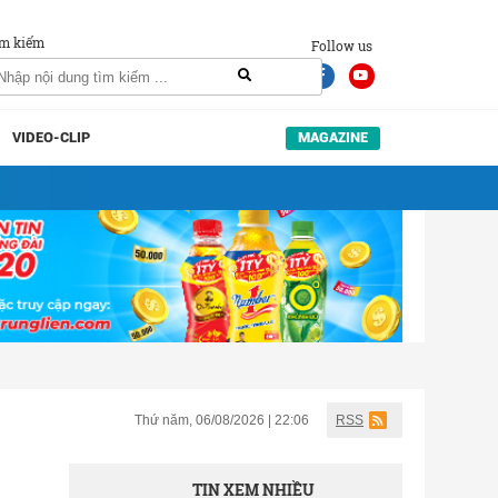
m kiếm
Follow us
VIDEO-CLIP
MAGAZINE
Thứ năm, 06/08/2026 | 22:06
RSS
TIN XEM NHIỀU