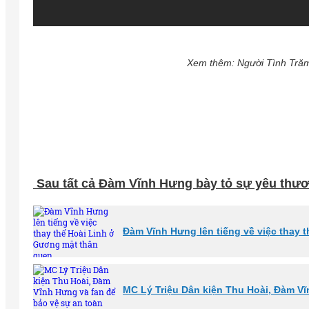
Xem thêm: Người Tình Trăm
Sau tất cả Đàm Vĩnh Hưng bày tỏ sự yêu thư
Đàm Vĩnh Hưng lên tiếng về việc thay 
MC Lý Triệu Dân kiện Thu Hoài, Đàm Vĩ