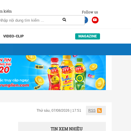
m kiếm
Follow us
VIDEO-CLIP
MAGAZINE
Thứ sáu, 07/08/2026 | 17:51
RSS
TIN XEM NHIỀU