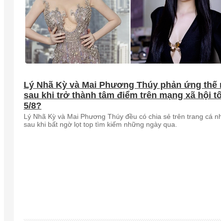
Lý Nhã Kỳ và Mai Phương Thúy phản ứng thế
sau khi trở thành tâm điểm trên mạng xã hội tố
5/8?
Lý Nhã Kỳ và Mai Phương Thúy đều có chia sẻ trên trang cá n
sau khi bất ngờ lọt top tìm kiếm những ngày qua.