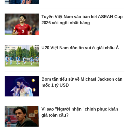
Tuyển Việt Nam vào bán kết ASEAN Cup
2026 với ngôi nhất bảng
U20 Việt Nam đón tin vui ở giải châu Á
Bom tấn tiểu sử về Michael Jackson cán
mốc 1 tỷ USD
Vì sao "Người nhện" chinh phục khán
giả toàn cầu?