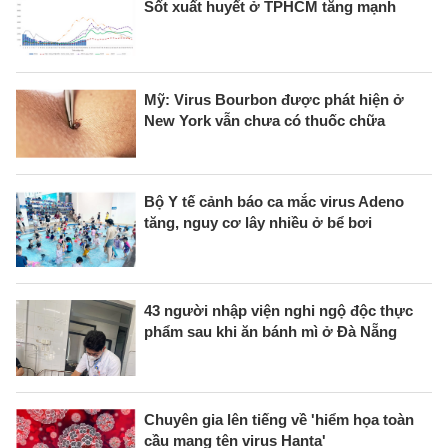
Sốt xuất huyết ở TPHCM tăng mạnh
Mỹ: Virus Bourbon được phát hiện ở
New York vẫn chưa có thuốc chữa
Bộ Y tế cảnh báo ca mắc virus Adeno
tăng, nguy cơ lây nhiều ở bể bơi
43 người nhập viện nghi ngộ độc thực
phẩm sau khi ăn bánh mì ở Đà Nẵng
Chuyên gia lên tiếng về 'hiểm họa toàn
cầu mang tên virus Hanta'