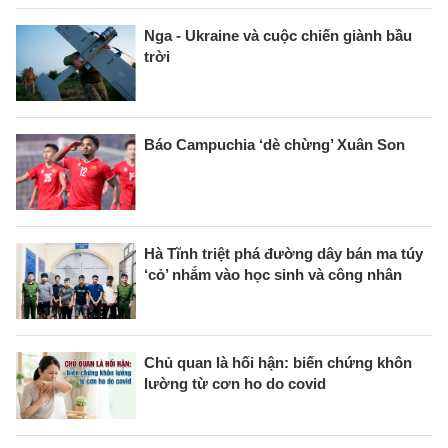
Nga - Ukraine và cuộc chiến giành bầu
trời
Báo Campuchia ‘dè chừng’ Xuân Son
Hà Tĩnh triệt phá đường dây bán ma túy
‘cỏ’ nhắm vào học sinh và công nhân
Chủ quan là hối hận: biến chứng khôn
lường từ cơn ho do covid