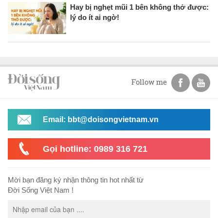
Hay bị nghẹt mũi 1 bên không thở được:
lý do ít ai ngờ!
Follow me
Email: bbt@doisongvietnam.vn
Gọi hotline: 0989 316 721
Mời bạn đăng ký nhận thông tin hot nhất từ
Đời Sống Việt Nam !