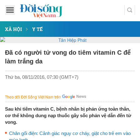
XÃ HỘI
Y TẾ
Đã có người tử vong do tiêm vitamin C để
làm trắng da
Thứ ba, 08/11/2016, 07:30 (GMT+7)
Theo dõi Đời Sống Việt Nam trên
Sau khi tiêm vitamin C, bệnh nhân bị phản ứng toàn thân,
cơ thể không dung nạp thuốc gây sốc phản vệ dẫn đến tử
vong.
Chăn gối điện: Cảnh giác nguy cơ cháy, giật cho trẻ em vào
mùa lạnh