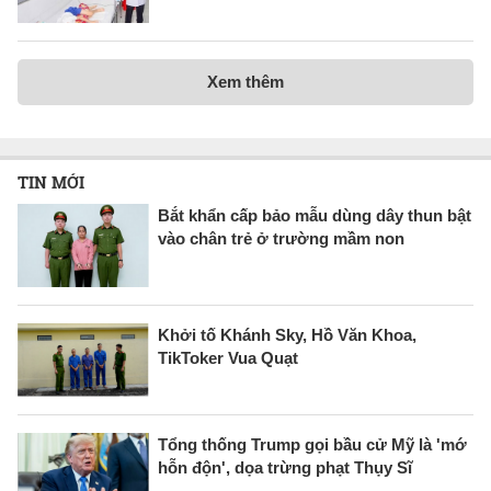
Xem thêm
TIN MỚI
Bắt khẩn cấp bảo mẫu dùng dây thun bật
vào chân trẻ ở trường mầm non
Khởi tố Khánh Sky, Hồ Văn Khoa,
TikToker Vua Quạt
Tổng thống Trump gọi bầu cử Mỹ là 'mớ
hỗn độn', dọa trừng phạt Thụy Sĩ