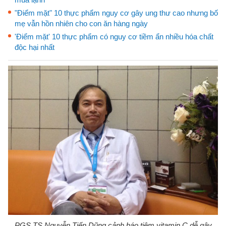
"Điểm mặt" 10 thực phẩm nguy cơ gây ung thư cao nhưng bố
mẹ vẫn hồn nhiên cho con ăn hàng ngày
'Điểm mặt' 10 thực phẩm có nguy cơ tiềm ẩn nhiều hóa chất
độc hại nhất
PGS.TS.Nguyễn Tiến Dũng cảnh báo tiêm vitamin C dễ gây