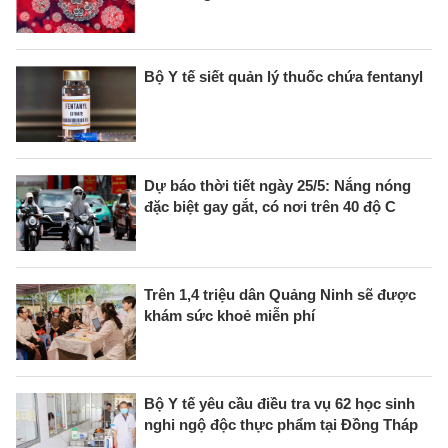
Bộ Y tế siết quản lý thuốc chứa fentanyl
Dự báo thời tiết ngày 25/5: Nắng nóng
đặc biệt gay gắt, có nơi trên 40 độ C
Trên 1,4 triệu dân Quảng Ninh sẽ được
khám sức khoẻ miễn phí
Bộ Y tế yêu cầu điều tra vụ 62 học sinh
nghi ngộ độc thực phẩm tại Đồng Tháp