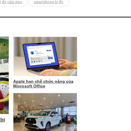
ị đơ cảm ứng
smartphone bị đơ
Apple hạn chế chức năng của
Microsoft Office
bị