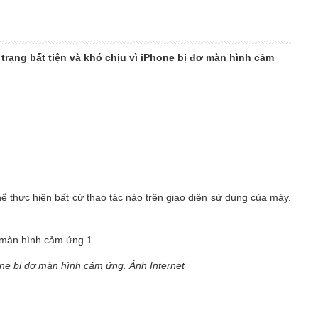
rạng bất tiện và khó chịu vì iPhone bị đơ màn hình cảm
ể thực hiện bất cứ thao tác nào trên giao diện sử dụng của máy.
hone bị đơ màn hình cảm ứng. Ảnh Internet