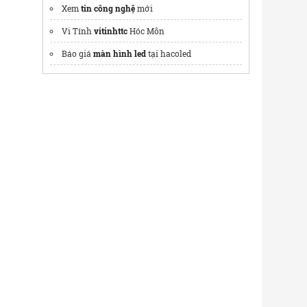
Xem
tin công nghệ
mới
Vi Tính
vitinhttc
Hóc Môn
Báo giá
màn hình led
tại hacoled