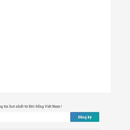
 tin hot nhất từ Đời Sống Việt Nam !
Đăng ký