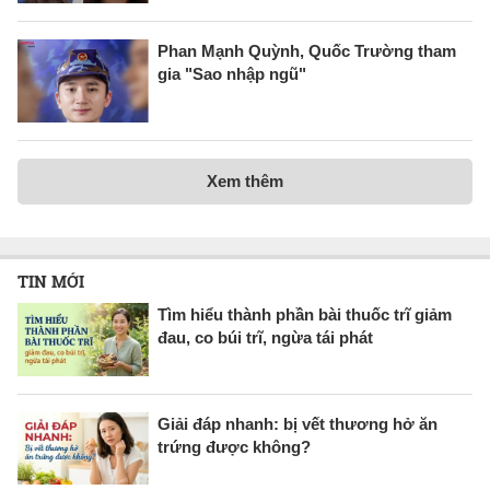
Phan Mạnh Quỳnh, Quốc Trường tham
gia "Sao nhập ngũ"
Xem thêm
TIN MỚI
Tìm hiểu thành phần bài thuốc trĩ giảm
đau, co búi trĩ, ngừa tái phát
Giải đáp nhanh: bị vết thương hở ăn
trứng được không?