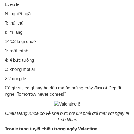
E: éo le
N: nghiệt ngã
T: thủi thủi
I: im lặng
14/02 là gì chứ?
1: một mình
4: 4 bức tường
0: không một ai
2:2 dòng lệ
Có gì vui, có gì hay ho đâu mà ăn mừng mấy đứa ơi Dẹp đi
nghe. Tomorrow never comes!"
Châu Đăng Khoa có vẻ khá bức bối khi phải đối mặt với ngày lễ
Tình Nhân
Tronie tung tuyệt chiêu trong ngày Valentine