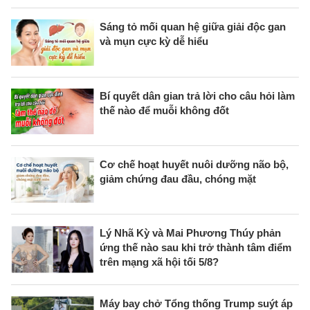
Sáng tỏ mối quan hệ giữa giải độc gan
và mụn cực kỳ dễ hiểu
Bí quyết dân gian trả lời cho câu hỏi làm
thế nào để muỗi không đốt
Cơ chế hoạt huyết nuôi dưỡng não bộ,
giảm chứng đau đầu, chóng mặt
Lý Nhã Kỳ và Mai Phương Thúy phản
ứng thế nào sau khi trở thành tâm điểm
trên mạng xã hội tối 5/8?
Máy bay chở Tổng thống Trump suýt áp