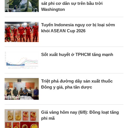
sát phi cơ dân sự trên bầu trời
Washington
Tuyển Indonesia nguy cơ bị loại sớm
khỏi ASEAN Cup 2026
Sốt xuất huyết ở TPHCM tăng mạnh
Triệt phá đường dây sản xuất thuốc
Đông y giả, pha tân dược
Giá vàng hôm nay (6/8): Đồng loạt tăng
phi mã