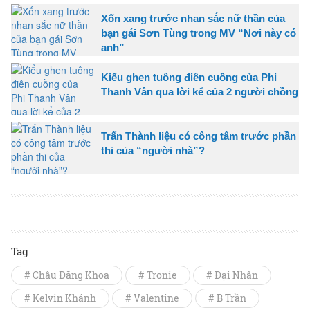
Xốn xang trước nhan sắc nữ thần của
bạn gái Sơn Tùng trong MV “Nơi này có
anh”
Kiểu ghen tuông điên cuồng của Phi
Thanh Vân qua lời kể của 2 người chồng
Trấn Thành liệu có công tâm trước phần
thi của “người nhà”?
Tag
# Châu Đăng Khoa
# Tronie
# Đại Nhân
# Kelvin Khánh
# Valentine
# B Trần