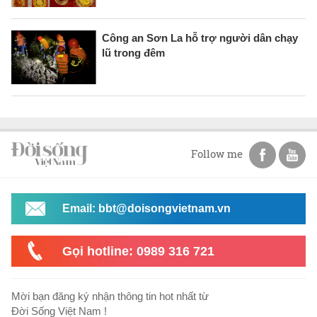
Công an Sơn La hỗ trợ người dân chạy
lũ trong đêm
Follow me
Email: bbt@doisongvietnam.vn
Gọi hotline: 0989 316 721
Mời bạn đăng ký nhận thông tin hot nhất từ
Đời Sống Việt Nam !