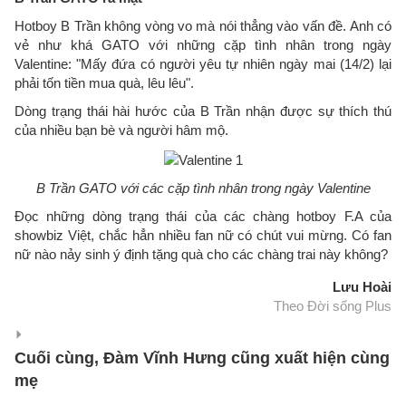
Hotboy B Trần không vòng vo mà nói thẳng vào vấn đề. Anh có
vẻ như khá GATO với những cặp tình nhân trong ngày
Valentine: "Mấy đứa có người yêu tự nhiên ngày mai (14/2) lại
phải tốn tiền mua quà, lêu lêu".
Dòng trạng thái hài hước của B Trần nhận được sự thích thú
của nhiều bạn bè và người hâm mộ.
B Trần GATO với các cặp tình nhân trong ngày Valentine
Đọc những dòng trạng thái của các chàng hotboy F.A của
showbiz Việt, chắc hẳn nhiều fan nữ có chút vui mừng. Có fan
nữ nào nảy sinh ý định tặng quà cho các chàng trai này không?
Lưu Hoài
Theo Đời sống Plus
Cuối cùng, Đàm Vĩnh Hưng cũng xuất hiện cùng
mẹ