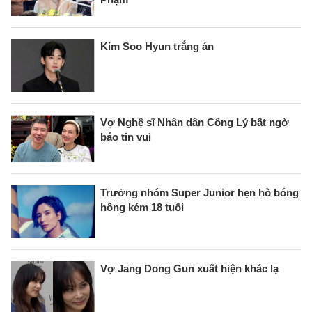
Kim Soo Hyun trắng án
Vợ Nghệ sĩ Nhân dân Công Lý bất ngờ
báo tin vui
Trưởng nhóm Super Junior hẹn hò bóng
hồng kém 18 tuổi
Vợ Jang Dong Gun xuất hiện khác lạ