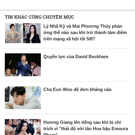
TIN KHÁC CÙNG CHUYÊN MỤC
Lý Nhã Kỳ và Mai Phương Thúy phản
ứng thế nào sau khi trở thành tâm điểm
trên mạng xã hội tối 5/8?
Quyền lực của David Beckham
Cha Eun Woo đệ đơn kháng cáo
Hương Giang lên tiếng sau khi bị chỉ
trích vì "thái độ với tân Hoa hậu Emoura
Phạm"