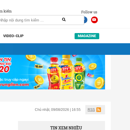
m kiếm
Follow us
VIDEO-CLIP
MAGAZINE
Chủ nhật, 09/08/2026 | 16:55
RSS
TIN XEM NHIỀU