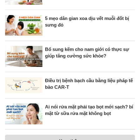
5 mẹo dân gian xoa dịu vết muỗi đốt bị
sưng đỏ
Bổ sung kẽm cho nam giới có thực sự
giúp tăng cường sức khỏe?
Điều trị bệnh bạch cầu bằng liệu pháp tế
bào CAR-T
Ai nói rửa mặt phải tạo bọt mới sạch? bí
mật từ sữa rửa mặt không bọt