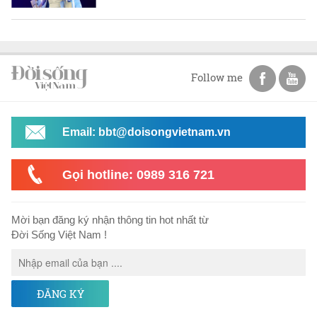
Follow me
Email: bbt@doisongvietnam.vn
Gọi hotline: 0989 316 721
Mời bạn đăng ký nhận thông tin hot nhất từ
Đời Sống Việt Nam !
ĐĂNG KÝ