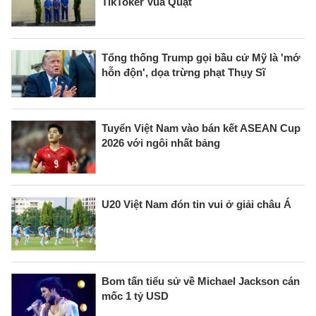
TikToker Vua Quạt
Tổng thống Trump gọi bầu cử Mỹ là 'mớ
hỗn độn', dọa trừng phạt Thụy Sĩ
Tuyển Việt Nam vào bán kết ASEAN Cup
2026 với ngôi nhất bảng
U20 Việt Nam đón tin vui ở giải châu Á
Bom tấn tiểu sử về Michael Jackson cán
mốc 1 tỷ USD