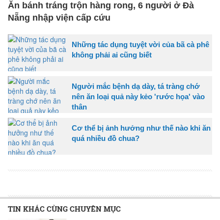
Ăn bánh tráng trộn hàng rong, 6 người ở Đà
Nẵng nhập viện cấp cứu
Những tác dụng tuyệt vời của bã cà phê
không phải ai cũng biết
Người mắc bệnh dạ dày, tá tràng chớ
nên ăn loại quả này kẻo 'rước họa' vào
thân
Cơ thể bị ảnh hưởng như thế nào khi ăn
quá nhiều đồ chua?
TIN KHÁC CÙNG CHUYÊN MỤC