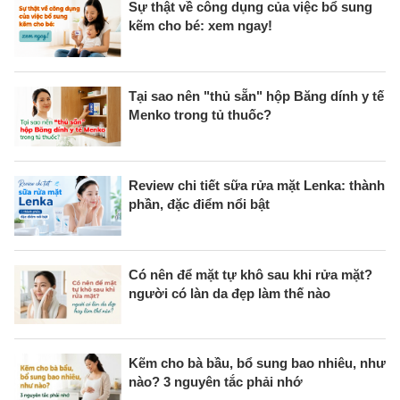
Sự thật về công dụng của việc bổ sung
kẽm cho bé: xem ngay!
Tại sao nên "thủ sẵn" hộp Băng dính y tế
Menko trong tủ thuốc?
Review chi tiết sữa rửa mặt Lenka: thành
phần, đặc điểm nổi bật
Có nên để mặt tự khô sau khi rửa mặt?
người có làn da đẹp làm thế nào
Kẽm cho bà bầu, bổ sung bao nhiêu, như
nào? 3 nguyên tắc phải nhớ