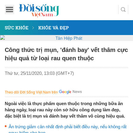
SỨC KHỎE
KHỎE VÀ ĐẸP
Công thức trị mụn, 'đánh bay' vết thâm cực
hiệu quả từ loại rau quen thuộc
Thứ tư, 25/11/2020, 13:03 (GMT+7)
Theo dõi Đời Sống Việt Nam trên
Ngoài việc là thực phẩm quen thuộc trong những bữa ăn
hàng ngày, loại rau này còn sở hữu công dụng làm đẹp,
đặc biệt là trị mụn và đánh bay vết thâm vô cùng hiệu quả.
Ăn trứng giảm cân nhất định phải biết điều này, nếu không rất
nguy hiểm cho bạn