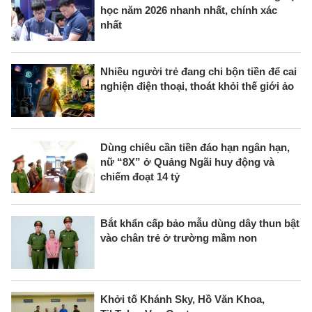
học năm 2026 nhanh nhất, chính xác
nhất
Nhiều người trẻ đang chi bộn tiền để cai
nghiện điện thoại, thoát khỏi thế giới ảo
Dùng chiêu cần tiền đáo hạn ngân hạn,
nữ “8X” ở Quảng Ngãi huy động và
chiếm đoạt 14 tỷ
Bắt khẩn cấp bảo mẫu dùng dây thun bật
vào chân trẻ ở trường mầm non
Khởi tố Khánh Sky, Hồ Văn Khoa,