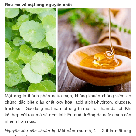
Rau má và mật ong nguyên chất
Mật ong là thành phần ngừa mụn, kháng khuẩn chống viêm do
chúng đặc biệt giàu chất oxy hóa, acid alpha-hydroxy, glucose,
fructose… Sử dụng mặt nạ mật ong trị mụn và thâm đã tốt. Khi
kết hợp với rau má sẽ đem lại hiệu quả dưỡng da ngừa mụn còn
nhanh hơn nữa.
Nguyên liệu cần chuẩn bị:
Một nắm rau má, 1 – 2 thìa mật ong