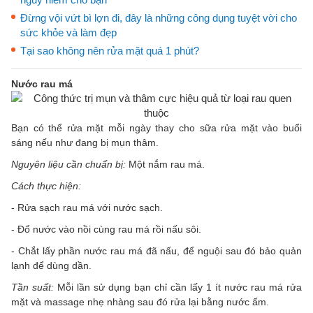
Đừng vội vứt bì lợn đi, đây là những công dụng tuyệt vời cho
sức khỏe và làm đẹp
Tại sao không nên rửa mặt quá 1 phút?
Nước rau má
Bạn có thể rửa mặt mỗi ngày thay cho sữa rửa mặt vào buổi
sáng nếu như đang bị mụn thâm.
Nguyên liệu cần chuẩn bị:
Một nắm rau má.
Cách thực hiện:
- Rửa sạch rau má với nước sạch.
- Đổ nước vào nồi cùng rau má rồi nấu sôi.
- Chắt lấy phần nước rau má đã nấu, để nguội sau đó bảo quản
lạnh để dùng dần.
Tần suất:
Mỗi lần sử dụng bạn chỉ cần lấy 1 ít nước rau má rửa
mặt và massage nhẹ nhàng sau đó rửa lại bằng nước ấm.