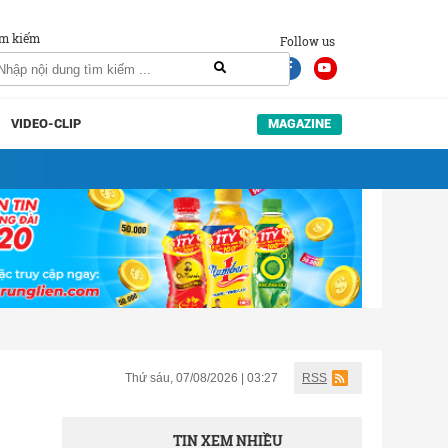
m kiếm
Follow us
VIDEO-CLIP
MAGAZINE
Thứ sáu, 07/08/2026 | 03:27
RSS
TIN XEM NHIỀU