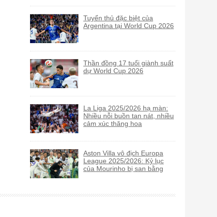
Tuyển thủ đặc biệt của
Argentina tại World Cup 2026
Thần đồng 17 tuổi giành suất
dự World Cup 2026
La Liga 2025/2026 hạ màn:
Nhiều nỗi buồn tan nát, nhiều
cảm xúc thăng hoa
Aston Villa vô địch Europa
League 2025/2026: Kỷ lục
của Mourinho bị san bằng