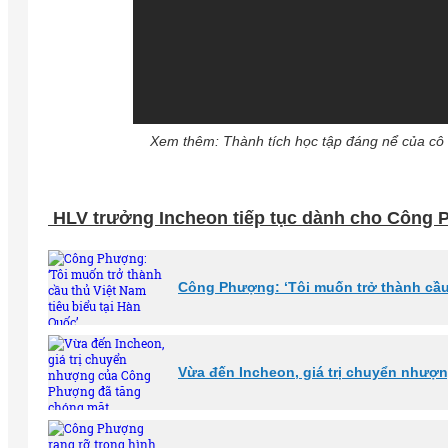
Xem thêm: Thành tích học tập đáng nể của cô
HLV trưởng Incheon tiếp tục dành cho Công P
Công Phượng: ‘Tôi muốn trở thành cầu 
Vừa đến Incheon, giá trị chuyển như