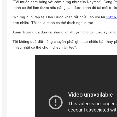
"Tôi muốn chơi bóng với cảm hứng như của Neymar", Công Phượ
mình có thể làm được nếu nâng cao được trình độ tại môi trư
"Những buổi tập tại Hàn Quốc khác rất nhiều so với tại
Việt 
hơn nhiều. Tôi tin là mình có thể thích nghi được.
Xuân Trường đã đưa ra những lời khuyên cho tôi. Cậu ấy tin tôi
Tôi không quá đặt nặng chuyện phải ghi bao nhiêu bàn hay p
nhiều nhất có thể cho Incheon United".