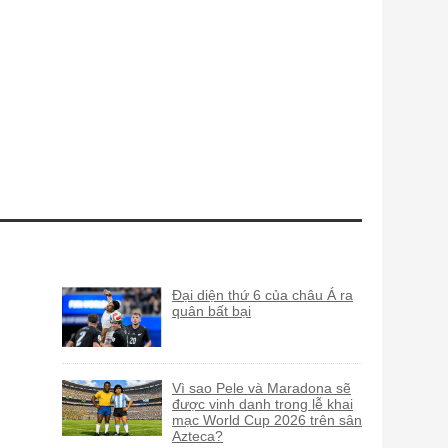
Đại diện thứ 6 của châu Á ra
quân bất bại
Vì sao Pele và Maradona sẽ
được vinh danh trong lễ khai
mạc World Cup 2026 trên sân
Azteca?