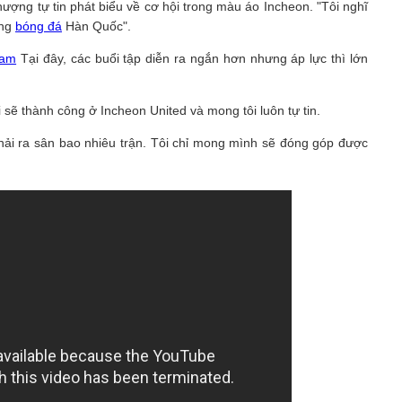
ng tự tin phát biểu về cơ hội trong màu áo Incheon. "Tôi nghĩ
ờng
bóng đá
Hàn Quốc".
Nam
Tại đây, các buổi tập diễn ra ngắn hơn nhưng áp lực thì lớn
 sẽ thành công ở Incheon United và mong tôi luôn tự tin.
hải ra sân bao nhiêu trận. Tôi chỉ mong mình sẽ đóng góp được