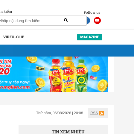
m kiếm
Follow us
VIDEO-CLIP
MAGAZINE
Thứ năm, 06/08/2026 | 20:08
RSS
TIN XEM NHIỀU