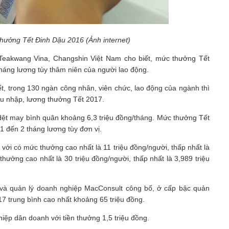
hưởng Tết Đinh Dậu 2016 (Ảnh internet)
eakwang Vina, Changshin Việt Nam cho biết, mức thưởng Tết
háng lương tùy thâm niên của người lao động.
, trong 130 ngàn công nhân, viên chức, lao động của ngành thì
thu nhập, lương thưởng Tết 2017.
dệt may bình quân khoảng 6,3 triệu đồng/tháng. Mức thưởng Tết
 đến 2 tháng lương tùy đơn vị.
ới có mức thưởng cao nhất là 11 triệu đồng/người, thấp nhất là
hưởng cao nhất là 30 triệu đồng/người, thấp nhất là 3,989 triệu
 và quản lý doanh nghiệp MacConsult công bố, ở cấp bậc quản
 trung bình cao nhất khoảng 65 triệu đồng.
iệp dân doanh với tiền thưởng 1,5 triệu đồng.