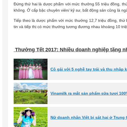
Đứng thứ hai là dược phẩm với mức thưởng 55 triệu đồng, thứ ba
không. Ở cấp bậc chuyên viên/ kỹ sư, bất động sản cũng là n
Tiếp theo là dược phẩm với mức thưởng 12,7 triệu đồng, thứ b
tin và tiếp thị có mức thưởng tương đương nhau khoảng 10 tri
Thưởng Tết 2017: Nhiều doanh nghiệp tặng nhà
Cô gái với 5 nghề tay trái và thu nhập
Vinamilk ra mắt sản phẩm sữa tươi 100
Nữ doanh nhân Việt bị sát hại ở Trung