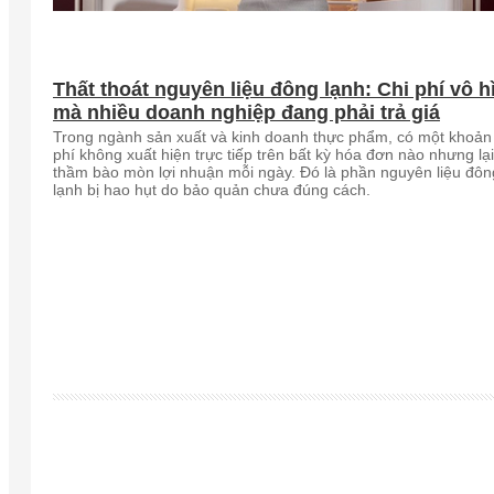
Thất thoát nguyên liệu đông lạnh: Chi phí vô h
mà nhiều doanh nghiệp đang phải trả giá
Trong ngành sản xuất và kinh doanh thực phẩm, có một khoản 
phí không xuất hiện trực tiếp trên bất kỳ hóa đơn nào nhưng lạ
thầm bào mòn lợi nhuận mỗi ngày. Đó là phần nguyên liệu đôn
lạnh bị hao hụt do bảo quản chưa đúng cách.