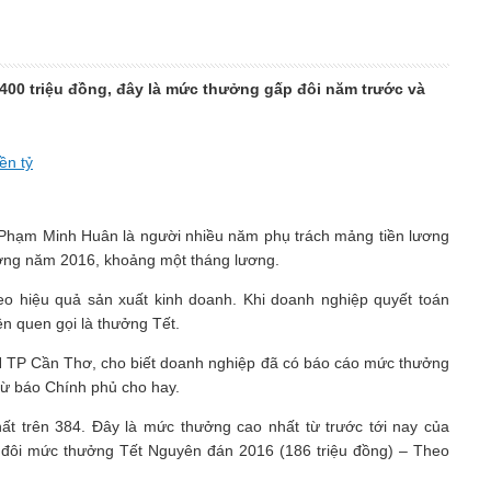
400 triệu đồng, đây là mức thưởng gấp đôi năm trước và
ền tỷ
 Phạm Minh Huân là người nhiều năm phụ trách mảng tiền lương
ương năm 2016, khoảng một tháng lương.
o hiệu quả sản xuất kinh doanh. Khi doanh nghiệp quyết toán
ên quen gọi là thưởng Tết.
TP Cần Thơ, cho biết doanh nghiệp đã có báo cáo mức thưởng
từ báo Chính phủ cho hay.
t trên 384. Đây là mức thưởng cao nhất từ trước tới nay của
đôi mức thưởng Tết Nguyên đán 2016 (186 triệu đồng) – Theo