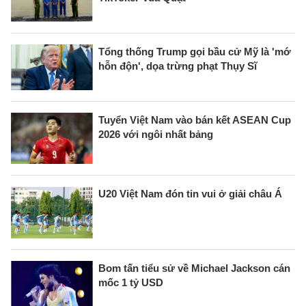
Tổng thống Trump gọi bầu cử Mỹ là 'mớ
hỗn độn', dọa trừng phạt Thụy Sĩ
Tuyển Việt Nam vào bán kết ASEAN Cup
2026 với ngôi nhất bảng
U20 Việt Nam đón tin vui ở giải châu Á
Bom tấn tiểu sử về Michael Jackson cán
mốc 1 tỷ USD