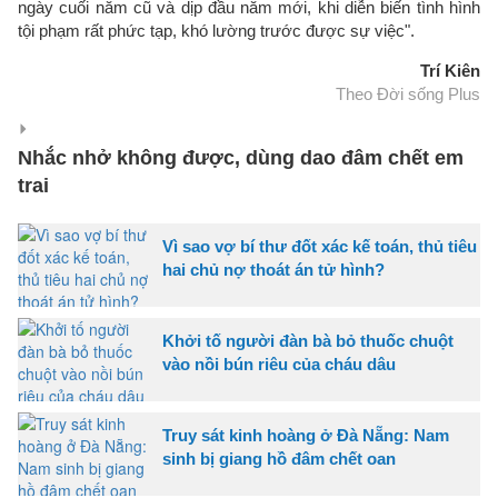
ngày cuối năm cũ và dịp đầu năm mới, khi diễn biến tình hình
tội phạm rất phức tạp, khó lường trước được sự việc".
Trí Kiên
Theo Đời sống Plus
Nhắc nhở không được, dùng dao đâm chết em
trai
Vì sao vợ bí thư đốt xác kế toán, thủ tiêu
hai chủ nợ thoát án tử hình?
Khởi tố người đàn bà bỏ thuốc chuột
vào nồi bún riêu của cháu dâu
Truy sát kinh hoàng ở Đà Nẵng: Nam
sinh bị giang hồ đâm chết oan