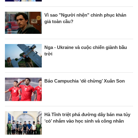
Vì sao "Người nhện" chinh phục khán
giả toàn cầu?
Nga - Ukraine và cuộc chiến giành bầu
trời
Báo Campuchia ‘dè chừng’ Xuân Son
Hà Tĩnh triệt phá đường dây bán ma túy
‘cỏ’ nhắm vào học sinh và công nhân