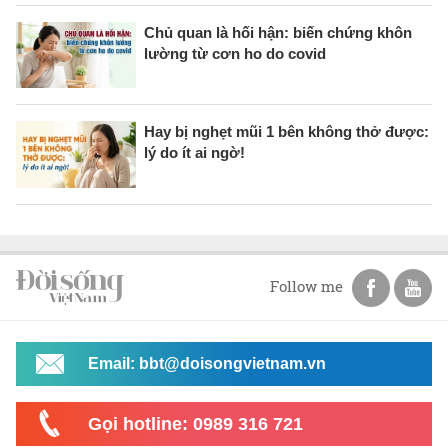
Chủ quan là hối hận: biến chứng khôn
lường từ cơn ho do covid
Hay bị nghẹt mũi 1 bên không thở được:
lý do ít ai ngờ!
Follow me
Email: bbt@doisongvietnam.vn
Gọi hotline: 0989 316 721