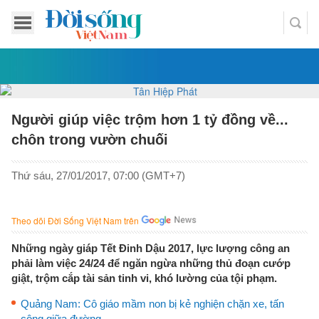
Người giúp việc trộm hơn 1 tỷ đồng về...
chôn trong vườn chuối
Thứ sáu, 27/01/2017, 07:00 (GMT+7)
Theo dõi Đời Sống Việt Nam trên
Những ngày giáp Tết Đinh Dậu 2017, lực lượng công an
phải làm việc 24/24 để ngăn ngừa những thủ đoạn cướp
giật, trộm cắp tài sản tinh vi, khó lường của tội phạm.
Quảng Nam: Cô giáo mầm non bị kẻ nghiện chặn xe, tấn
công giữa đường