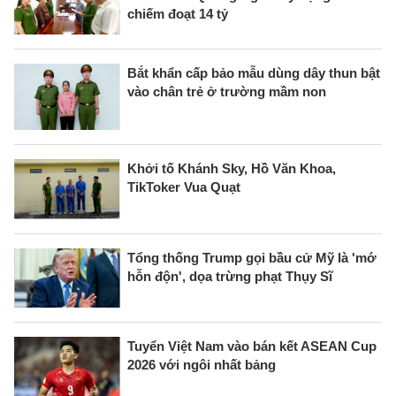
chiếm đoạt 14 tỷ
Bắt khẩn cấp bảo mẫu dùng dây thun bật
vào chân trẻ ở trường mầm non
Khởi tố Khánh Sky, Hồ Văn Khoa,
TikToker Vua Quạt
Tổng thống Trump gọi bầu cử Mỹ là 'mớ
hỗn độn', dọa trừng phạt Thụy Sĩ
Tuyển Việt Nam vào bán kết ASEAN Cup
2026 với ngôi nhất bảng