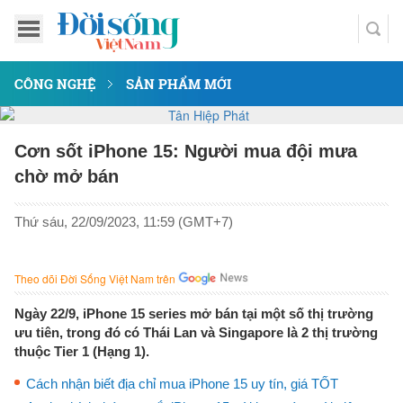
CÔNG NGHỆ
SẢN PHẨM MỚI
Cơn sốt iPhone 15: Người mua đội mưa
chờ mở bán
Thứ sáu, 22/09/2023, 11:59 (GMT+7)
Theo dõi Đời Sống Việt Nam trên
Ngày 22/9, iPhone 15 series mở bán tại một số thị trường
ưu tiên, trong đó có Thái Lan và Singapore là 2 thị trường
thuộc Tier 1 (Hạng 1).
Cách nhận biết địa chỉ mua iPhone 15 uy tín, giá TỐT