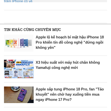
TIN KHÁC CÙNG CHUYÊN MỤC
Apple lộ kế hoạch bí mật hậu iPhone 18
Pro khiến tín đồ công nghệ "đứng ngồi
không yên"
X3 hiệu suất với máy hút chân không
Yamafuji công nghệ mới
Apple sắp tung iPhone 18 Pro, fan "Táo
khuyết" nên chờ hay xuống tiền mua
ngay iPhone 17 Pro?