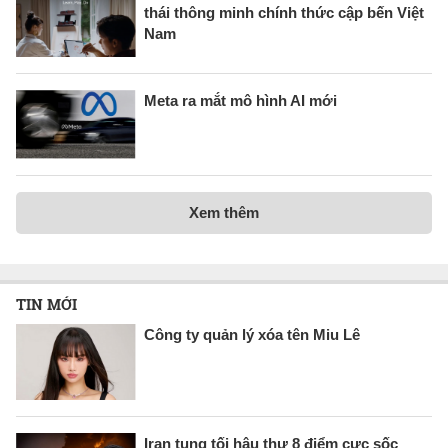
thái thông minh chính thức cập bến Việt
Nam
Meta ra mắt mô hình AI mới
Xem thêm
TIN MỚI
Công ty quản lý xóa tên Miu Lê
Iran tung tối hậu thư 8 điểm cực sốc