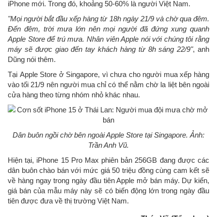
iPhone mới. Trong đó, khoảng 50-60% là người Việt Nam.
"Mọi người bắt đầu xếp hàng từ 18h ngày 21/9 và chờ qua đêm.
Đến đêm, trời mưa lớn nên mọi người đã đứng xung quanh
Apple Store để trú mưa. Nhân viên Apple nói với chúng tôi rằng
máy sẽ được giao đến tay khách hàng từ 8h sáng 22/9"
, anh
Dũng nói thêm.
Tại Apple Store ở Singapore, vì chưa cho người mua xếp hàng
vào tối 21/9 nên người mua chỉ có thể nằm chờ la liệt bên ngoài
cửa hàng theo từng nhóm nhỏ khác nhau.
Dân buôn ngồi chờ bên ngoài Apple Store tại Singapore. Ảnh:
Trần Anh Vũ.
Hiện tại, iPhone 15 Pro Max phiên bản 256GB đang được các
dân buôn chào bán với mức giá 50 triệu đồng cùng cam kết sẽ
về hàng ngay trong ngày đầu tiên Apple mở bán máy. Dự kiến,
giá bán của mẫu máy này sẽ có biến động lớn trong ngày đầu
tiên được đưa về thị trường Việt Nam.