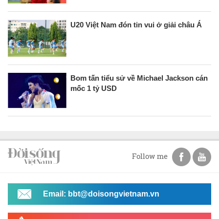
U20 Việt Nam đón tin vui ở giải châu Á
Bom tấn tiểu sử về Michael Jackson cán
mốc 1 tỷ USD
Follow me
Email: bbt@doisongvietnam.vn