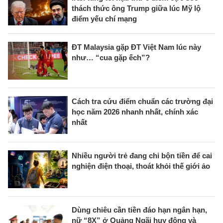
thách thức ông Trump giữa lúc Mỹ lộ
điểm yếu chí mạng
ĐT Malaysia gặp ĐT Việt Nam lúc này
như… “cua gặp ếch”?
Cách tra cứu điểm chuẩn các trường đại
học năm 2026 nhanh nhất, chính xác
nhất
Nhiều người trẻ đang chi bộn tiền để cai
nghiện điện thoại, thoát khỏi thế giới ảo
Dùng chiêu cần tiền đáo hạn ngân hạn,
nữ “8X” ở Quảng Ngãi huy động và