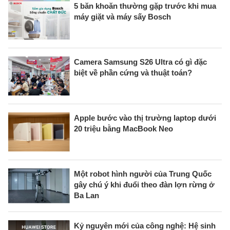
5 băn khoăn thường gặp trước khi mua
máy giặt và máy sấy Bosch
Camera Samsung S26 Ultra có gì đặc
biệt về phần cứng và thuật toán?
Apple bước vào thị trường laptop dưới
20 triệu bằng MacBook Neo
Một robot hình người của Trung Quốc
gây chú ý khi đuổi theo đàn lợn rừng ở
Ba Lan
Kỷ nguyên mới của công nghệ: Hệ sinh