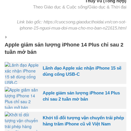
Thúy Vũ (Tổng hợp)
Theo Giáo dục & Cuộc sống/Giáo dục & Thời đại
Link báo gốc: https://cuocsong.giaoducthoidai.vn/con-sot-
iphone-15-nguoi-mua-doi-mua-cho-mo-ban-n21615.html
Apple giảm sản lượng iPhone 14 Plus chỉ sau 2
tuần mở bán
Lãnh đạo Apple xác nhận iPhone 15 sẽ
dùng cổng USB-C
Apple giảm sản lượng iPhone 14 Plus
chỉ sau 2 tuần mở bán
Khởi tố đối tượng vận chuyển trái phép
hàng trăm iPhone cũ về Việt Nam