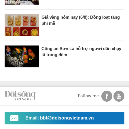
Giá vàng hôm nay (6/8): Đồng loạt tăng
phi mã
Công an Sơn La hỗ trợ người dân chạy
lũ trong đêm
Follow me
Email: bbt@doisongvietnam.vn