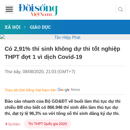
XÃ HỘI
GIÁO DỤC
Có 2,91% thí sinh không dự thi tốt nghiệp
THPT đợt 1 vì dịch Covid-19
Thứ bảy, 08/08/2020, 21:03 (GMT+7)
Theo dõi Đời Sống Việt Nam trên
Báo cáo nhanh của Bộ GD&ĐT về buổi làm thủ tục dự thi
chiều 8/8 cho biết có 866.946 thí sinh đến làm thủ tục dự
thi, đạt tỷ lệ 96,3% so với tổng số thí sinh đăng ký dự thi.
Thi THPT Quốc gia 2020
Sự kiện: