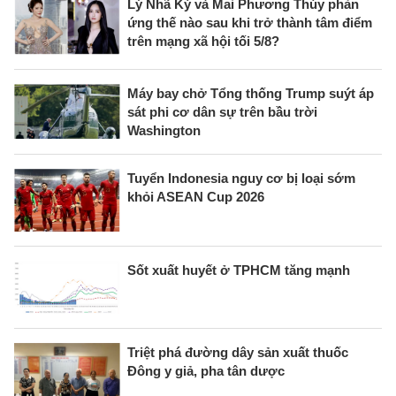
Lý Nhã Kỳ và Mai Phương Thúy phản
ứng thế nào sau khi trở thành tâm điểm
trên mạng xã hội tối 5/8?
Máy bay chở Tổng thống Trump suýt áp
sát phi cơ dân sự trên bầu trời
Washington
Tuyển Indonesia nguy cơ bị loại sớm
khỏi ASEAN Cup 2026
Sốt xuất huyết ở TPHCM tăng mạnh
Triệt phá đường dây sản xuất thuốc
Đông y giả, pha tân dược