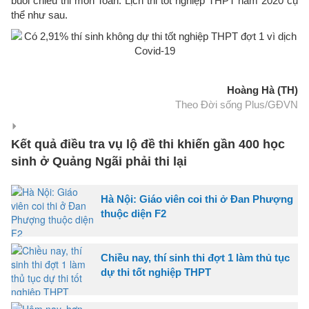
buổi chiều thi môn Toán. Lịch thi tốt nghiệp THPT năm 2020 cụ
thể như sau.
Hoàng Hà (TH)
Theo Đời sống Plus/GĐVN
Kết quả điều tra vụ lộ đề thi khiến gần 400 học
sinh ở Quảng Ngãi phải thi lại
Hà Nội: Giáo viên coi thi ở Đan Phượng
thuộc diện F2
Chiều nay, thí sinh thi đợt 1 làm thủ tục
dự thi tốt nghiệp THPT