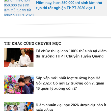
Hôm nay, hơn 850.000 thí sinh làm thủ
tục thi tốt nghiệp THPT 2020 đợt 1
TIN KHÁC CÙNG CHUYÊN MỤC
Tổ chức thi lại cho 100% thí sinh tại điểm
thi Trường THPT Chuyên Tuyên Quang
Sắp xếp mới nhất loạt trường học Hà
Nội 2026: Có nơi 17 trường còn 7, giảm
46 quản lý xuống còn 24
Điểm chuẩn đại học 2026 được dự báo ít
biến động