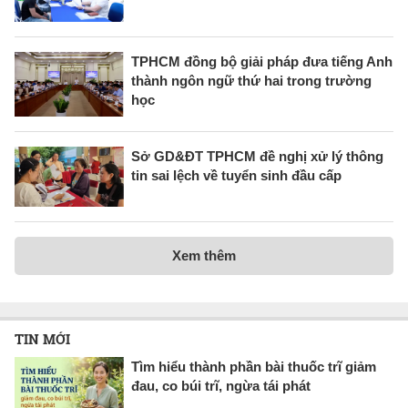
TPHCM đồng bộ giải pháp đưa tiếng Anh
thành ngôn ngữ thứ hai trong trường
học
Sở GD&ĐT TPHCM đề nghị xử lý thông
tin sai lệch về tuyển sinh đầu cấp
Xem thêm
TIN MỚI
Tìm hiểu thành phần bài thuốc trĩ giảm
đau, co búi trĩ, ngừa tái phát