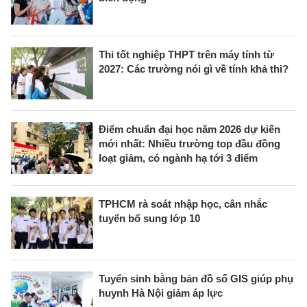
Thi tốt nghiệp THPT trên máy tính từ
2027: Các trường nói gì về tính khả thi?
Điểm chuẩn đại học năm 2026 dự kiến
mới nhất: Nhiều trường top đầu đồng
loạt giảm, có ngành hạ tới 3 điểm
TPHCM rà soát nhập học, cân nhắc
tuyển bổ sung lớp 10
Tuyển sinh bằng bản đồ số GIS giúp phụ
huynh Hà Nội giảm áp lực