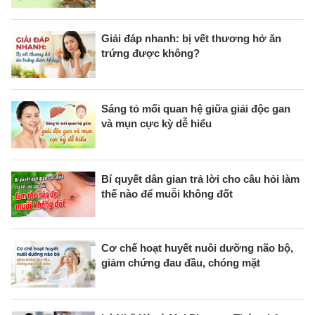
Giải đáp nhanh: bị vết thương hở ăn
trứng được không?
Sáng tỏ mối quan hệ giữa giải độc gan
và mụn cực kỳ dễ hiểu
Bí quyết dân gian trả lời cho câu hỏi làm
thế nào để muỗi không đốt
Cơ chế hoạt huyết nuôi dưỡng não bộ,
giảm chứng đau đầu, chóng mặt