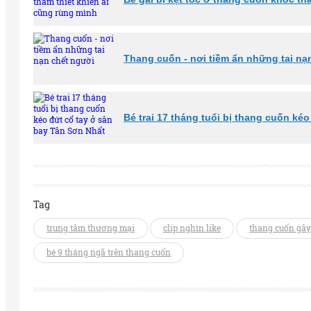
Thang cuốn - nơi tiềm ẩn những tai nạ
Bé trai 17 tháng tuổi bị thang cuốn ké
Tag
trung tâm thương mại
clip nghìn like
thang cuốn gây
bé 9 tháng ngã trên thang cuốn