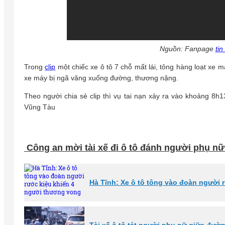
Nguồn: Fanpage
tin
Trong
clip
một chiếc xe ô tô 7 chỗ mất lái, tông hàng loạt xe
xe máy bị ngã văng xuống đường, thương nặng.
Theo người chia sẻ clip thì vụ tai nạn xảy ra vào khoảng 8h
Vũng Tàu
Công an mời tài xế đi ô tô đánh người phụ nữ
Hà Tĩnh: Xe ô tô tông vào đoàn người 