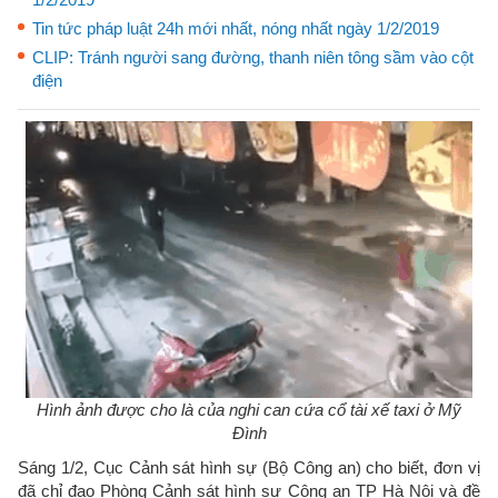
Tin tức pháp luật 24h mới nhất, nóng nhất ngày 1/2/2019
CLIP: Tránh người sang đường, thanh niên tông sầm vào cột
điện
Hình ảnh được cho là của nghi can cứa cổ tài xế taxi ở Mỹ
Đình
Sáng 1/2, Cục Cảnh sát hình sự (Bộ Công an) cho biết, đơn vị
đã chỉ đạo Phòng Cảnh sát hình sự Công an TP Hà Nội và đề