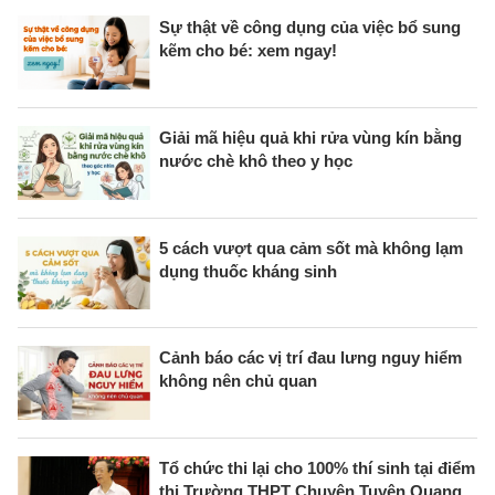
Sự thật về công dụng của việc bổ sung
kẽm cho bé: xem ngay!
Giải mã hiệu quả khi rửa vùng kín bằng
nước chè khô theo y học
5 cách vượt qua cảm sốt mà không lạm
dụng thuốc kháng sinh
Cảnh báo các vị trí đau lưng nguy hiểm
không nên chủ quan
Tổ chức thi lại cho 100% thí sinh tại điểm
thi Trường THPT Chuyên Tuyên Quang