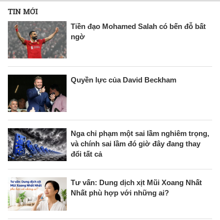
TIN MỚI
Tiền đạo Mohamed Salah có bến đỗ bất
ngờ
Quyền lực của David Beckham
Nga chỉ phạm một sai lầm nghiêm trọng,
và chính sai lầm đó giờ đây đang thay
đổi tất cả
Tư vấn: Dung dịch xịt Mũi Xoang Nhất
Nhất phù hợp với những ai?