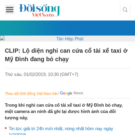
CLIP: Lộ diện nghi can cứa cổ tài xế taxi ở
Mỹ Đình đang bỏ chạy
Thứ sáu, 01/02/2019, 10:30 (GMT+7)
Theo dõi Đời Sống Việt Nam trên
Trong khi nghi can cứa cổ tài xế taxi ở Mỹ Đình bỏ chạy,
một camera an ninh đã ghi lại được hình ảnh của đối
tượng này.
Tin tức giải trí 24h mới nhất, nóng nhất hôm nay ngày
1/2/2019