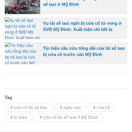
xế taxi ở Mỹ Đình
Vụ tài xế taxi nghi bị cứa cổ tử vong ở
SVĐ Mỹ Đình: Xuất hiện chi tiết lạ
Tín hiệu cầu cứu tổng đài của tài xế taxi
bị cứa cổ trước sân Mỹ Đình
Tag
# cứa cổ tài xế taxi
# nghi can
# cứa cổ
# lộ diện
# cứa cổ tài xế taxi ở Mỹ Đình