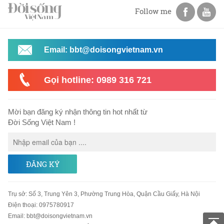
Follow me
Email: bbt@doisongvietnam.vn
Gọi hotline: 0989 316 721
Mời bạn đăng ký nhận thông tin hot nhất từ
Đời Sống Việt Nam !
ĐĂNG KÝ
Trụ sở
:
Số 3, Trung Yên 3, Phường Trung Hòa, Quận Cầu Giấy, Hà Nội
Điện thoại:
0975780917
Email
:
bbt@doisongvietnam.vn