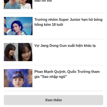
báo tin vui
Trưởng nhóm Super Junior hẹn hò bóng
hồng kém 18 tuổi
Vợ Jang Dong Gun xuất hiện khác lạ
Phan Mạnh Quỳnh, Quốc Trường tham
gia "Sao nhập ngũ"
Xem thêm