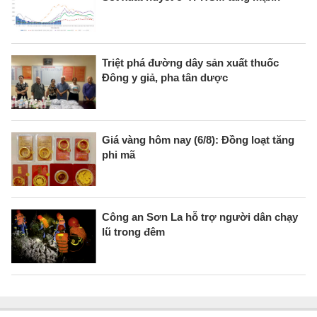
Triệt phá đường dây sản xuất thuốc
Đông y giả, pha tân dược
Giá vàng hôm nay (6/8): Đồng loạt tăng
phi mã
Công an Sơn La hỗ trợ người dân chạy
lũ trong đêm