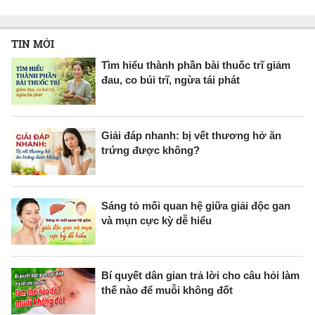
TIN MỚI
Tìm hiểu thành phần bài thuốc trĩ giảm
đau, co búi trĩ, ngừa tái phát
Giải đáp nhanh: bị vết thương hở ăn
trứng được không?
Sáng tỏ mối quan hệ giữa giải độc gan
và mụn cực kỳ dễ hiểu
Bí quyết dân gian trả lời cho câu hỏi làm
thế nào để muỗi không đốt