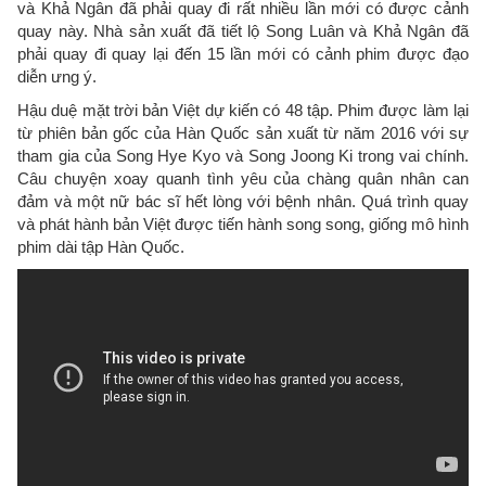
và Khả Ngân đã phải quay đi rất nhiều lần mới có được cảnh
quay này. Nhà sản xuất đã tiết lộ Song Luân và Khả Ngân đã
phải quay đi quay lại đến 15 lần mới có cảnh phim được đạo
diễn ưng ý.
Hậu duệ mặt trời bản Việt dự kiến có 48 tập. Phim được làm lại
từ phiên bản gốc của Hàn Quốc sản xuất từ năm 2016 với sự
tham gia của Song Hye Kyo và Song Joong Ki trong vai chính.
Câu chuyện xoay quanh tình yêu của chàng quân nhân can
đảm và một nữ bác sĩ hết lòng với bệnh nhân. Quá trình quay
và phát hành bản Việt được tiến hành song song, giống mô hình
phim dài tập Hàn Quốc.