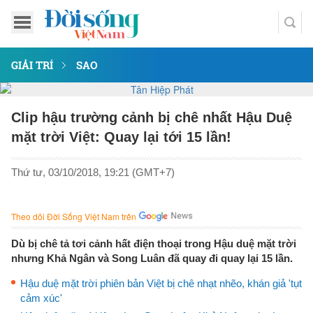
GIẢI TRÍ
SAO
Clip hậu trường cảnh bị chê nhất Hậu Duệ
mặt trời Việt: Quay lại tới 15 lần!
Thứ tư, 03/10/2018, 19:21 (GMT+7)
Theo dõi Đời Sống Việt Nam trên
Dù bị chê tả tơi cảnh hất điện thoại trong Hậu duệ mặt trời
nhưng Khả Ngân và Song Luân đã quay đi quay lại 15 lần.
Hậu duệ mặt trời phiên bản Việt bị chê nhạt nhẽo, khán giả 'tụt
cảm xúc'