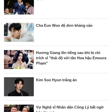
Cha Eun Woo đệ đơn kháng cáo
Hương Giang lên tiếng sau khi bị chỉ
trích vì "thái độ với tân Hoa hậu Emoura
Phạm"
Kim Soo Hyun trắng án
Vợ Nghệ sĩ Nhân dân Công Lý bất ngờ