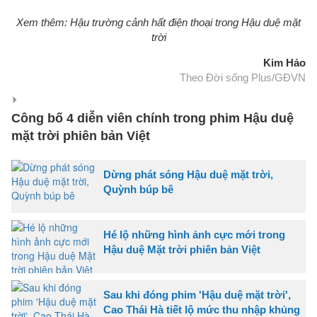
Xem thêm: Hậu trường cảnh hất điện thoại trong Hậu duệ mặt
trời
Kim Hảo
Theo Đời sống Plus/GĐVN
Công bố 4 diễn viên chính trong phim Hậu duệ
mặt trời phiên bản Việt
Dừng phát sóng Hậu duệ mặt trời,
Quỳnh búp bê
Hé lộ những hình ảnh cực mới trong
Hậu duệ Mặt trời phiên bản Việt
Sau khi đóng phim 'Hậu duệ mặt trời',
Cao Thái Hà tiết lộ mức thu nhập khủng