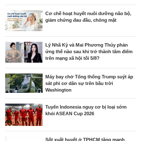
Cơ chế hoạt huyết nuôi dưỡng não bộ,
giảm chứng đau đầu, chóng mặt
Lý Nhã Kỳ và Mai Phương Thúy phản
ứng thế nào sau khi trở thành tâm điểm
trên mạng xã hội tối 5/8?
Máy bay chở Tổng thống Trump suýt áp
sát phi cơ dân sự trên bầu trời
Washington
Tuyển Indonesia nguy cơ bị loại sớm
khỏi ASEAN Cup 2026
Sốt xuất huyết ở TPHCM tăng mạnh