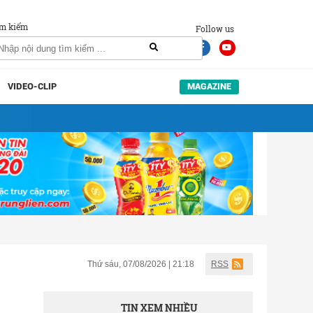
m kiếm
Follow us
VIDEO-CLIP
MAGAZINE
Thứ sáu, 07/08/2026 | 21:18
RSS
TIN XEM NHIỀU