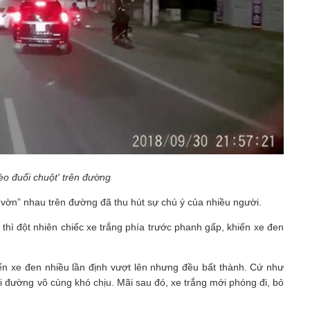
mèo đuổi chuột' trên đường
 “vờn” nhau trên đường đã thu hút sự chú ý của nhiều người.
u thì đột nhiên chiếc xe trắng phía trước phanh gấp, khiến xe đen
hiến xe đen nhiều lần định vượt lên nhưng đều bất thành. Cứ như
i đường vô cùng khó chịu. Mãi sau đó, xe trắng mới phóng đi, bỏ