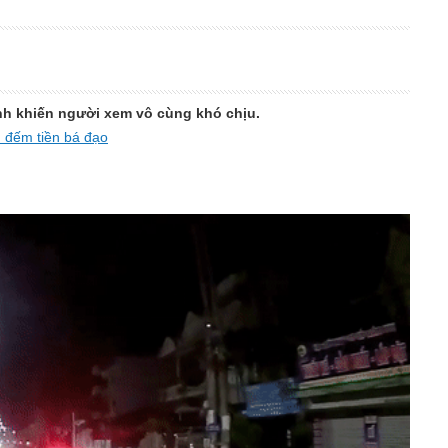
tính khiến người xem vô cùng khó chịu.
h đếm tiền bá đạo