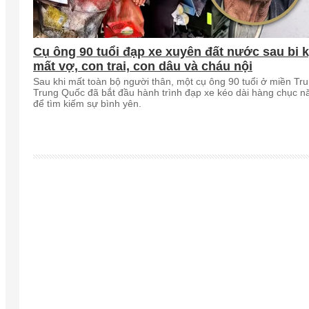
Cụ ông 90 tuổi đạp xe xuyên đất nước sau bi k
mất vợ, con trai, con dâu và cháu nội
Sau khi mất toàn bộ người thân, một cụ ông 90 tuổi ở miền Tr
Trung Quốc đã bắt đầu hành trình đạp xe kéo dài hàng chục 
để tìm kiếm sự bình yên.