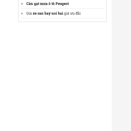
Cần gạt mưa ô tô Peugeot
Giá
xe san bay noi bai
giá ưu đãi