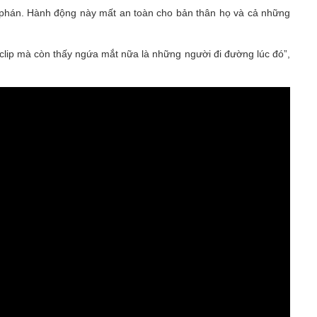
 phê phán. Hành động này mất an toàn cho bản thân họ và cả những
 clip mà còn thấy ngứa mắt nữa là những người đi đường lúc đó”,