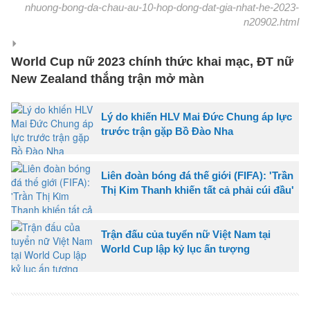
nhuong-bong-da-chau-au-10-hop-dong-dat-gia-nhat-he-2023-
n20902.html
World Cup nữ 2023 chính thức khai mạc, ĐT nữ
New Zealand thắng trận mở màn
Lý do khiến HLV Mai Đức Chung áp lực
trước trận gặp Bồ Đào Nha
Liên đoàn bóng đá thế giới (FIFA): 'Trần
Thị Kim Thanh khiến tất cả phải cúi đầu'
Trận đấu của tuyển nữ Việt Nam tại
World Cup lập kỷ lục ấn tượng