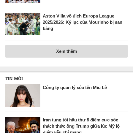
Aston Villa vô địch Europa League
2025/2026: Kỷ lục của Mourinho bị san
bằng
Xem thêm
TIN MỚI
Công ty quản lý xóa tên Miu Lê
Iran tung tối hậu thư 8 điểm cực sốc
thách thức ông Trump giữa lúc Mỹ lộ
điểm yếu chí mạng