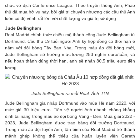
chức vô địch Conference League. Theo truyền thông Anh, Pháo
thủ đã mua hớ vụ này, bởi giá trị chuyển nhượng các cầu thủ Anh
luôn có độ vênh rất lớn với chất lượng và giá trị sử dụng.
Jude Bellingham
Real Madrid chính thức chiêu mộ thành công Jude Bellingham từ
Dortmund. Cầu thủ 19 tuổi người Anh ký hợp đồng có thời hạn 6
năm với đội bóng Tây Ban Nha. Trong màu áo đội bóng mới,
Jude Bellingham sẽ hưởng mức lương 253 nghìn euro/tuần, và
nếu hoàn thành đúng thời hạn, anh sẽ nhận 80,5 triệu euro tiền
lương.
Jude Bellingham ra mắt Real. Ảnh: ITN
Jude Bellingham gia nhập Dortmund vào mùa Hè năm 2020, với
mức giá 30 triệu euro. Tiền vệ người Anh nhanh chóng khẳng
định tài năng trong màu áo đội bóng Vàng - Đen. Mùa giải 2022 -
2023, Jude Bellingham được trao băng đội trưởng Dortmund.
Trong màu áo đội tuyển Anh, tân binh của Real Madrid trở thành
mảnh ghép không thể thiếu của huấn luyện viên Gareth