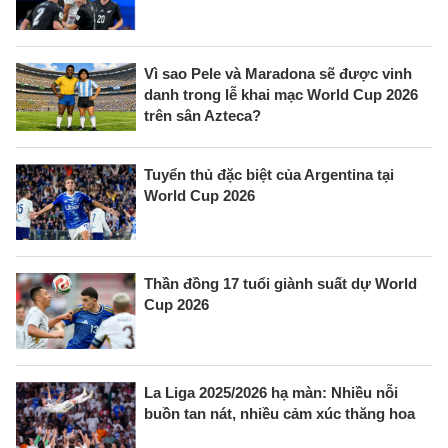
Vì sao Pele và Maradona sẽ được vinh
danh trong lễ khai mạc World Cup 2026
trên sân Azteca?
Tuyển thủ đặc biệt của Argentina tại
World Cup 2026
Thần đồng 17 tuổi giành suất dự World
Cup 2026
La Liga 2025/2026 hạ màn: Nhiều nỗi
buồn tan nát, nhiều cảm xúc thăng hoa