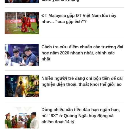
ĐT Malaysia gặp ĐT Việt Nam lúc này
như… “cua gặp ếch”?
Cách tra cứu điểm chuẩn các trường đại
học năm 2026 nhanh nhất, chính xác
nhất
Nhiều người trẻ đang chi bộn tiền để cai
nghiện điện thoại, thoát khỏi thế giới ảo
Dùng chiêu cần tiền đáo hạn ngân hạn,
nữ “8X” ở Quảng Ngãi huy động và
chiếm đoạt 14 tỷ