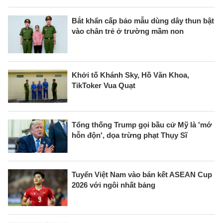
Bắt khẩn cấp bảo mẫu dùng dây thun bật
vào chân trẻ ở trường mầm non
Khởi tố Khánh Sky, Hồ Văn Khoa,
TikToker Vua Quạt
Tổng thống Trump gọi bầu cử Mỹ là 'mớ
hỗn độn', dọa trừng phạt Thụy Sĩ
Tuyển Việt Nam vào bán kết ASEAN Cup
2026 với ngôi nhất bảng