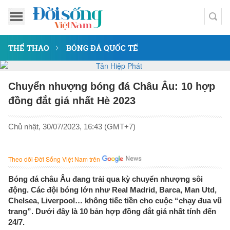
THỂ THAO
BÓNG ĐÁ QUỐC TẾ
Chuyển nhượng bóng đá Châu Âu: 10 hợp
đồng đắt giá nhất Hè 2023
Chủ nhật, 30/07/2023, 16:43 (GMT+7)
Theo dõi Đời Sống Việt Nam trên
Bóng đá châu Âu đang trải qua kỳ chuyển nhượng sôi
động. Các đội bóng lớn như Real Madrid, Barca, Man Utd,
Chelsea, Liverpool… không tiếc tiền cho cuộc “chạy đua vũ
trang”. Dưới đây là 10 bản hợp đồng đắt giá nhất tính đến
24/7.