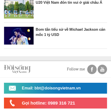
U20 Việt Nam đón tin vui ở giải châu Á
Bom tấn tiểu sử về Michael Jackson cán
mốc 1 tỷ USD
Follow me
Email: bbt@doisongvietnam.vn
Gọi hotline: 0989 316 721