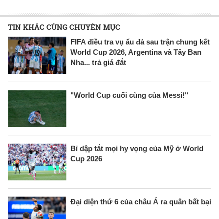
TIN KHÁC CÙNG CHUYÊN MỤC
FIFA điều tra vụ ẩu đả sau trận chung kết
World Cup 2026, Argentina và Tây Ban
Nha... trả giá đắt
"World Cup cuối cùng của Messi!"
Bỉ dập tắt mọi hy vọng của Mỹ ở World
Cup 2026
Đại diện thứ 6 của châu Á ra quân bất bại