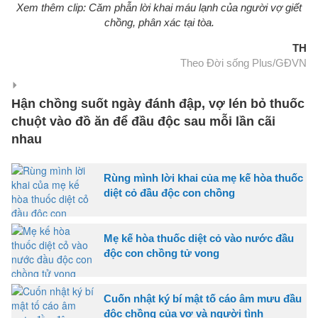
Xem thêm clip: Căm phẫn lời khai máu lạnh của người vợ giết
chồng, phân xác tại tòa.
TH
Theo Đời sống Plus/GĐVN
Hận chồng suốt ngày đánh đập, vợ lén bỏ thuốc
chuột vào đồ ăn để đầu độc sau mỗi lần cãi
nhau
Rùng mình lời khai của mẹ kế hòa thuốc
diệt cỏ đầu độc con chồng
Mẹ kế hòa thuốc diệt cỏ vào nước đầu
độc con chồng tử vong
Cuốn nhật ký bí mật tố cáo âm mưu đầu
độc chồng của vợ và người tình