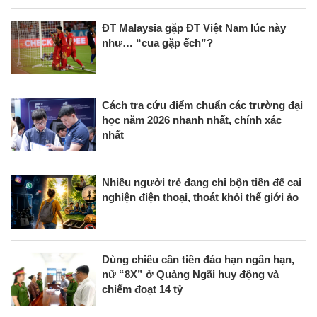
ĐT Malaysia gặp ĐT Việt Nam lúc này
như… “cua gặp ếch”?
Cách tra cứu điểm chuẩn các trường đại
học năm 2026 nhanh nhất, chính xác
nhất
Nhiều người trẻ đang chi bộn tiền để cai
nghiện điện thoại, thoát khỏi thế giới ảo
Dùng chiêu cần tiền đáo hạn ngân hạn,
nữ “8X” ở Quảng Ngãi huy động và
chiếm đoạt 14 tỷ