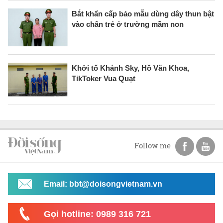
Bắt khẩn cấp bảo mẫu dùng dây thun bật
vào chân trẻ ở trường mầm non
Khởi tố Khánh Sky, Hồ Văn Khoa,
TikToker Vua Quạt
Follow me
Email: bbt@doisongvietnam.vn
Gọi hotline: 0989 316 721