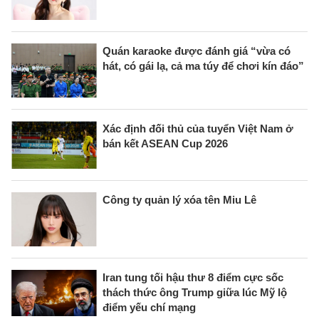
Quán karaoke được đánh giá “vừa có
hát, có gái lạ, cả ma túy để chơi kín đáo”
Xác định đối thủ của tuyển Việt Nam ở
bán kết ASEAN Cup 2026
Công ty quản lý xóa tên Miu Lê
Iran tung tối hậu thư 8 điểm cực sốc
thách thức ông Trump giữa lúc Mỹ lộ
điểm yếu chí mạng