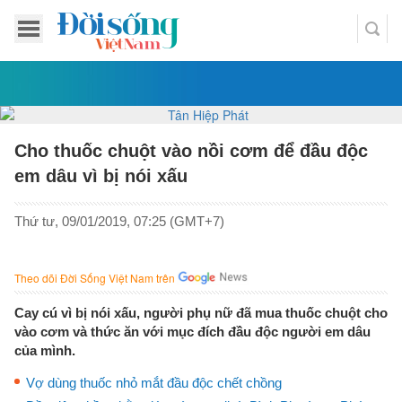
Cho thuốc chuột vào nồi cơm để đầu độc
em dâu vì bị nói xấu
Thứ tư, 09/01/2019, 07:25 (GMT+7)
Theo dõi Đời Sống Việt Nam trên
Cay cú vì bị nói xấu, người phụ nữ đã mua thuốc chuột cho
vào cơm và thức ăn với mục đích đầu độc người em dâu
của mình.
Vợ dùng thuốc nhỏ mắt đầu độc chết chồng