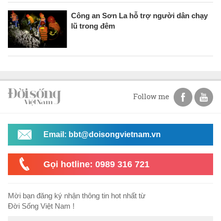
Công an Sơn La hỗ trợ người dân chạy
lũ trong đêm
Follow me
Email: bbt@doisongvietnam.vn
Gọi hotline: 0989 316 721
Mời bạn đăng ký nhận thông tin hot nhất từ
Đời Sống Việt Nam !