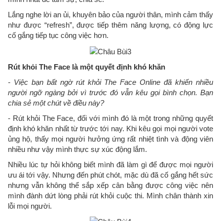
Lắng nghe lời an ủi, khuyên bảo của người thân, mình cảm thấy
như được “refresh”, được tiếp thêm năng lượng, có động lực
cố gắng tiếp tục công việc hơn.
Rút khỏi The Face là một quyết định khó khăn
- Việc bạn bất ngờ rút khỏi The Face Online đã khiến nhiều
người ngỡ ngàng bởi vì trước đó vẫn kêu gọi bình chọn. Bạn
chia sẻ một chút về điều này?
- Rút khỏi The Face, đối với mình đó là một trong những quyết
định khó khăn nhất từ trước tới nay. Khi kêu gọi mọi người vote
ủng hộ, thấy mọi người hưởng ứng rất nhiệt tình và động viên
nhiều như vậy mình thực sự xúc động lắm.
Nhiều lúc tự hỏi không biết mình đã làm gì để được mọi người
ưu ái tới vậy. Nhưng đến phút chót, mặc dù đã cố gắng hết sức
nhưng vẫn không thể sắp xếp cân bằng được công việc nên
mình đành dứt lòng phải rút khỏi cuộc thi. Mình chân thành xin
lỗi mọi người.