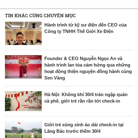
TIN KHÁC CÙNG CHUYÊN MỤC
Hành trình từ kỹ sư điện đến CEO của
Công ty TNHH Thế Giới Xe Điện
Founder & CEO Nguyễn Ngọc An và
hành trình lan tỏa cảm hứng qua những
hoạt động thiện nguyện đồng hành cùng
Sen Vàng
Hà Nội: Không khí 30/4 tràn ngập quán
cà phê, giới trẻ rần rần tới check-in
Giới trẻ xúng xính áo dài check-in tại
Lăng Bác trước thềm 30/4