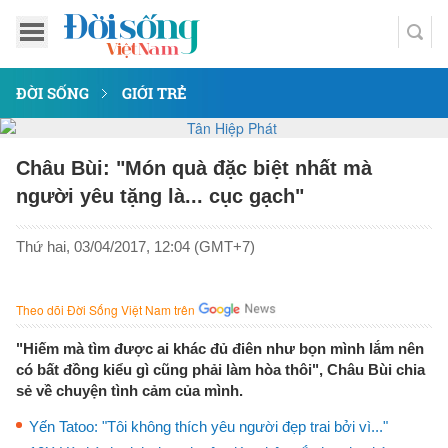
ĐỜI SỐNG
GIỚI TRẺ
Châu Bùi: "Món quà đặc biệt nhất mà
người yêu tặng là... cục gạch"
Thứ hai, 03/04/2017, 12:04 (GMT+7)
Theo dõi Đời Sống Việt Nam trên
"Hiếm mà tìm được ai khác đủ điên như bọn mình lắm nên
có bất đồng kiểu gì cũng phải làm hòa thôi", Châu Bùi chia
sẻ về chuyện tình cảm của mình.
Yến Tatoo: "Tôi không thích yêu người đẹp trai bởi vì..."