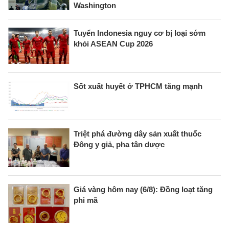
Washington
Tuyển Indonesia nguy cơ bị loại sớm
khỏi ASEAN Cup 2026
Sốt xuất huyết ở TPHCM tăng mạnh
Triệt phá đường dây sản xuất thuốc
Đông y giả, pha tân dược
Giá vàng hôm nay (6/8): Đồng loạt tăng
phi mã