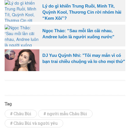
Lý do gì khiến Trung Ruồi, Minh Tít,
Quỳnh Kool, Thương Cin rời nhóm hài
“Kem Xôi”?
Ngọc Thảo: “Sau mỗi lần cãi nhau,
Andree luôn là người xuống nước"
DJ Yuu Quỳnh Nhi: "Tôi may mắn vì có
bạn trai chiều chuộng và lo cho mọi thứ"
Tag
# Châu Bùi
# người mẫu Châu Bùi
# Châu Bùi và người yêu