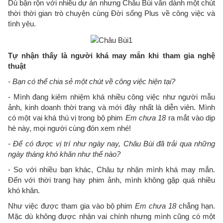
Dù bận rộn với nhiều dự án nhưng Châu Bùi vẫn dành một chút
thời thời gian trò chuyện cùng Đời sống Plus về công việc và
tình yêu.
Tự nhận thấy là người khá may mắn khi tham gia nghệ
thuật
- Bạn có thể chia sẻ một chút về công việc hiện tại?
- Mình đang kiêm nhiệm khá nhiều công việc như người mẫu
ảnh, kinh doanh thời trang và mới đây nhất là diễn viên. Mình
có một vai khá thú vị trong bộ phim
Em chưa 18
ra mắt vào dịp
hè này, mọi người cùng đón xem nhé!
- Để có được vị trí như ngày nay, Châu Bùi đã trải qua những
ngày tháng khó khăn như thế nào?
- So với nhiều bạn khác, Châu tự nhận mình khá may mắn.
Đến với thời trang hay phim ảnh, mình không gặp quá nhiều
khó khăn.
Như việc được tham gia vào bộ phim
Em chưa 18
chẳng hạn.
Mặc dù không được nhận vai chính nhưng mình cũng có một