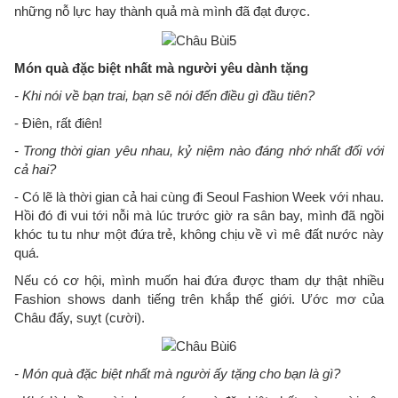
những nỗ lực hay thành quả mà mình đã đạt được.
Món quà đặc biệt nhất mà người yêu dành tặng
- Khi nói về bạn trai, bạn sẽ nói đến điều gì đầu tiên?
- Điên, rất điên!
- Trong thời gian yêu nhau, kỷ niệm nào đáng nhớ nhất đối với
cả hai?
- Có lẽ là thời gian cả hai cùng đi Seoul Fashion Week với nhau.
Hồi đó đi vui tới nỗi mà lúc trước giờ ra sân bay, mình đã ngồi
khóc tu tu như một đứa trẻ, không chịu về vì mê đất nước này
quá.
Nếu có cơ hội, mình muốn hai đứa được tham dự thật nhiều
Fashion shows danh tiếng trên khắp thế giới. Ước mơ của
Châu đấy, suỵt (cười).
- Món quà đặc biệt nhất mà người ấy tặng cho bạn là gì?