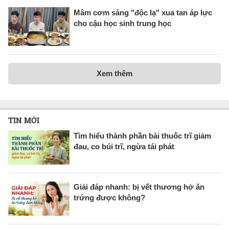
Mâm cơm sáng "độc lạ" xua tan áp lực
cho cậu học sinh trung học
Xem thêm
TIN MỚI
Tìm hiểu thành phần bài thuốc trĩ giảm
đau, co búi trĩ, ngừa tái phát
Giải đáp nhanh: bị vết thương hở ăn
trứng được không?