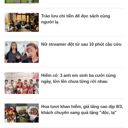
Trào lưu chi tiền để đọc sách cùng
người lạ
Nữ streamer đột tử sau 10 phút cầu cứu
Hiếm có: 3 anh em sinh ba cưới cùng
ngày, lớn lên chưa từng rời nhau
Hoa tươi khan hiếm, giá tăng cao dịp 8/3,
khách chuyển sang quà tặng "độc, lạ"