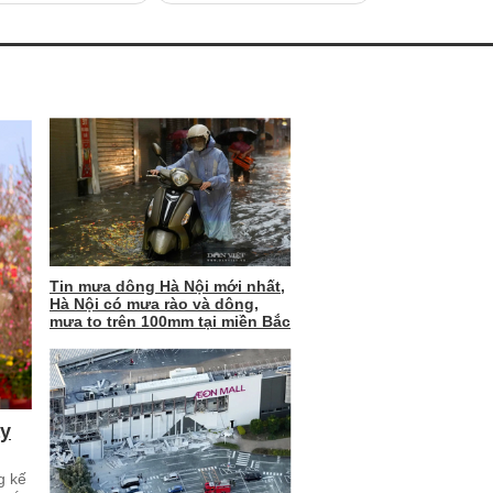
Tin mưa dông Hà Nội mới nhất,
Hà Nội có mưa rào và dông,
mưa to trên 100mm tại miền Bắc
ay
g kế