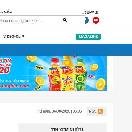
m kiếm
Follow us
VIDEO-CLIP
MAGAZINE
Thứ năm, 06/08/2026 | 06:05
RSS
TIN XEM NHIỀU