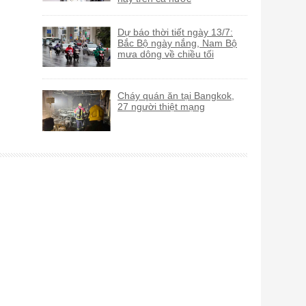
Dự báo thời tiết ngày 13/7:
Bắc Bộ ngày nắng, Nam Bộ
mưa dông về chiều tối
Cháy quán ăn tại Bangkok,
27 người thiệt mạng