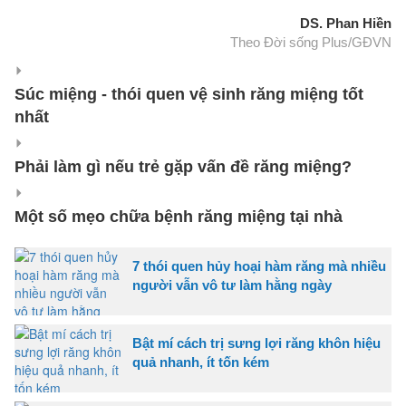
DS. Phan Hiền
Theo Đời sống Plus/GĐVN
Súc miệng - thói quen vệ sinh răng miệng tốt
nhất
Phải làm gì nếu trẻ gặp vấn đề răng miệng?
Một số mẹo chữa bệnh răng miệng tại nhà
7 thói quen hủy hoại hàm răng mà nhiều
người vẫn vô tư làm hằng ngày
Bật mí cách trị sưng lợi răng khôn hiệu
quả nhanh, ít tốn kém