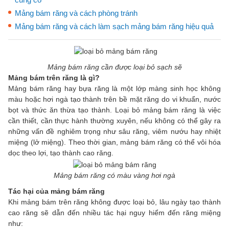
Mảng bám răng và cách phòng tránh
Mảng bám răng và cách làm sạch mảng bám răng hiệu quả
Mảng bám răng cần được loại bỏ sạch sẽ
Mảng bám trên răng là gì?
Mảng bám răng hay bựa răng là một lớp màng sinh học không
màu hoặc hơi ngà tạo thành trên bề mặt răng do vi khuẩn, nước
bọt và thức ăn thừa tạo thành. Loại bỏ mảng bám răng là việc
cần thiết, cần thực hành thường xuyên, nếu không có thể gây ra
những vấn đề nghiêm trọng như sâu răng, viêm nướu hay nhiệt
miệng (lở miệng). Theo thời gian, mảng bám răng có thể vôi hóa
dọc theo lợi, tạo thành cao răng.
Mảng bám răng có màu vàng hơi ngà
Tác hại của mảng bám răng
Khi mảng bám trên răng không được loại bỏ, lâu ngày tạo thành
cao răng sẽ dẫn đến nhiều tác hại nguy hiểm đến răng miệng
như: