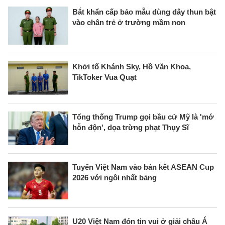
Bắt khẩn cấp bảo mẫu dùng dây thun bật
vào chân trẻ ở trường mầm non
Khởi tố Khánh Sky, Hồ Văn Khoa,
TikToker Vua Quạt
Tổng thống Trump gọi bầu cử Mỹ là 'mớ
hỗn độn', dọa trừng phạt Thụy Sĩ
Tuyển Việt Nam vào bán kết ASEAN Cup
2026 với ngôi nhất bảng
U20 Việt Nam đón tin vui ở giải châu Á