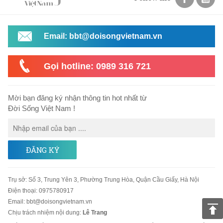
Email: bbt@doisongvietnam.vn
Gọi hotline: 0989 316 721
Mời bạn đăng ký nhận thông tin hot nhất từ
Đời Sống Việt Nam !
ĐĂNG KÝ
Trụ sở
:
Số 3, Trung Yên 3, Phường Trung Hòa, Quận Cầu Giấy, Hà Nội
Điện thoại:
0975780917
Email
:
bbt@doisongvietnam.vn
Chịu trách nhiệm nội dung:
Lê Trang