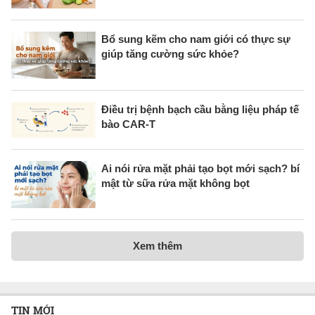
Bổ sung kẽm cho nam giới có thực sự
giúp tăng cường sức khỏe?
Điều trị bệnh bạch cầu bằng liệu pháp tế
bào CAR-T
Ai nói rửa mặt phải tạo bọt mới sạch? bí
mật từ sữa rửa mặt không bọt
Xem thêm
TIN MỚI