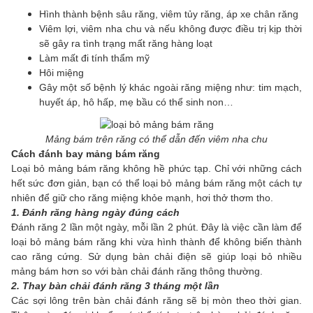
Hình thành bệnh sâu răng, viêm tủy răng, áp xe chân răng
Viêm lợi, viêm nha chu và nếu không được điều trị kịp thời
sẽ gây ra tình trạng mất răng hàng loạt
Làm mất đi tính thẩm mỹ
Hôi miệng
Gây một số bệnh lý khác ngoài răng miệng như: tim mạch,
huyết áp, hô hấp, mẹ bầu có thể sinh non…
Mảng bám trên răng có thể dẫn đến viêm nha chu
Cách đánh bay mảng bám răng
Loại bỏ mảng bám răng không hề phức tạp. Chỉ với những cách
hết sức đơn giản, bạn có thể loại bỏ mảng bám răng một cách tự
nhiên để giữ cho răng miệng khỏe mạnh, hơi thở thơm tho.
1. Đánh răng hàng ngày đúng cách
Đánh răng 2 lần một ngày, mỗi lần 2 phút. Đây là việc cần làm để
loại bỏ mảng bám răng khi vừa hình thành để không biến thành
cao răng cứng. Sử dụng bàn chải điện sẽ giúp loại bỏ nhiều
mảng bám hơn so với bàn chải đánh răng thông thường.
2. Thay bàn chải đánh răng 3 tháng một lần
Các sợi lông trên bàn chải đánh răng sẽ bị mòn theo thời gian.