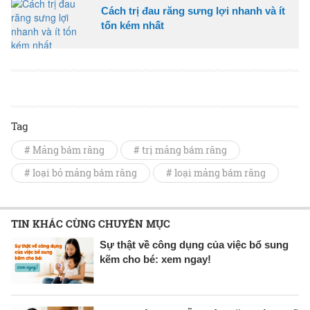
Cách trị đau răng sưng lợi nhanh và ít
tốn kém nhất
Tag
# Mảng bám răng
# trị mảng bám răng
# loại bỏ mảng bám răng
# loại mảng bám răng
TIN KHÁC CÙNG CHUYÊN MỤC
Sự thật về công dụng của việc bổ sung
kẽm cho bé: xem ngay!