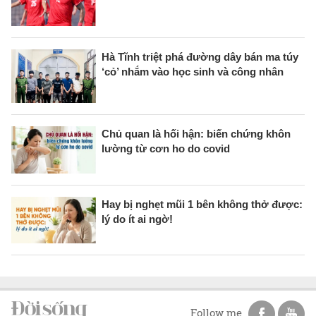
Hà Tĩnh triệt phá đường dây bán ma túy
‘cỏ’ nhắm vào học sinh và công nhân
Chủ quan là hối hận: biến chứng khôn
lường từ cơn ho do covid
Hay bị nghẹt mũi 1 bên không thở được:
lý do ít ai ngờ!
Follow me