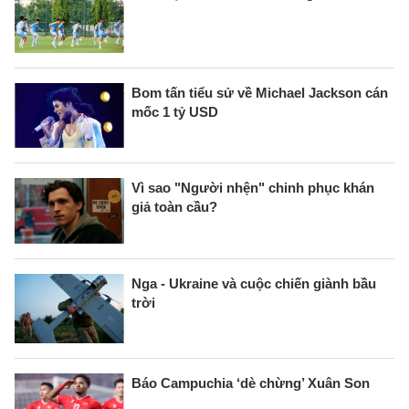
Bom tấn tiểu sử về Michael Jackson cán
mốc 1 tỷ USD
Vì sao "Người nhện" chinh phục khán
giả toàn cầu?
Nga - Ukraine và cuộc chiến giành bầu
trời
Báo Campuchia ‘dè chừng’ Xuân Son