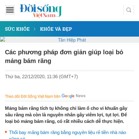
SỨC KHỎE
KHỎE VÀ ĐẸP
Các phương pháp đơn giản giúp loại bỏ
mảng bám răng
Thứ ba, 22/12/2020, 11:36 (GMT+7)
Theo dõi Đời Sống Việt Nam trên
Mảng bám răng tích tụ không chỉ làm ổ cho vi khuẩn gây
sâu răng mà còn là nguyên nhân gây viêm lợi, tụt lợi. Để
loại bỏ mảng bám răng, có rất nhiều cách dễ thực hiện.
Thổi bay mảng bám răng bằng nguyên liệu rẻ tiền nhà nào
cũng có