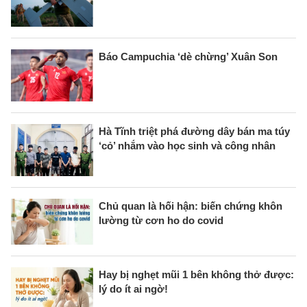
Báo Campuchia ‘dè chừng’ Xuân Son
Hà Tĩnh triệt phá đường dây bán ma túy
‘cỏ’ nhắm vào học sinh và công nhân
Chủ quan là hối hận: biến chứng khôn
lường từ cơn ho do covid
Hay bị nghẹt mũi 1 bên không thở được:
lý do ít ai ngờ!