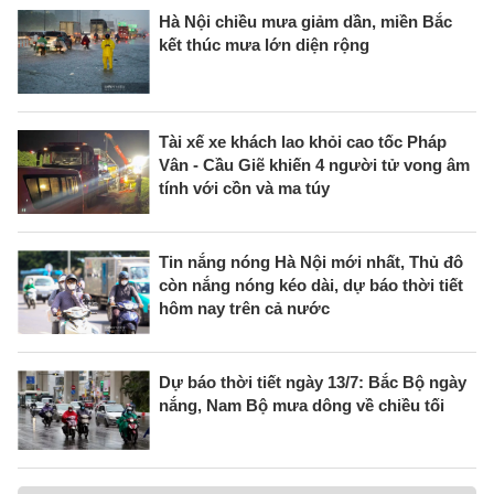
Hà Nội chiều mưa giảm dần, miền Bắc
kết thúc mưa lớn diện rộng
Tài xế xe khách lao khỏi cao tốc Pháp
Vân - Cầu Giẽ khiến 4 người tử vong âm
tính với cồn và ma túy
Tin nắng nóng Hà Nội mới nhất, Thủ đô
còn nắng nóng kéo dài, dự báo thời tiết
hôm nay trên cả nước
Dự báo thời tiết ngày 13/7: Bắc Bộ ngày
nắng, Nam Bộ mưa dông về chiều tối