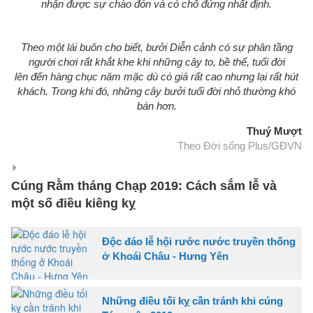
nhận được sự chào đón và có chỗ đứng nhất định.
Theo một lái buôn cho biết, bưởi Diễn cảnh có sự phân tầng
người chơi rất khắt khe khi những cây to, bề thế, tuổi đời
lên đến hàng chục năm mặc dù có giá rất cao nhưng lại rất hút
khách. Trong khi đó, những cây bưởi tuổi đời nhỏ thường khó
bán hơn.
Thuý Mượt
Theo Đời sống Plus/GĐVN
Cúng Rằm tháng Chạp 2019: Cách sắm lễ và
một số điều kiêng kỵ
Độc đáo lễ hội rước nước truyền thống
ở Khoái Châu - Hưng Yên
Những điều tối kỵ cần tránh khi cúng