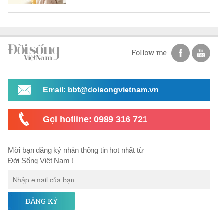
Follow me
Email: bbt@doisongvietnam.vn
Gọi hotline: 0989 316 721
Mời bạn đăng ký nhận thông tin hot nhất từ
Đời Sống Việt Nam !
ĐĂNG KÝ