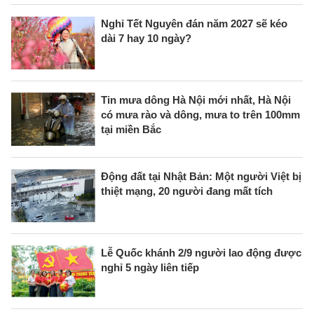
Nghỉ Tết Nguyên đán năm 2027 sẽ kéo
dài 7 hay 10 ngày?
Tin mưa dông Hà Nội mới nhất, Hà Nội
có mưa rào và dông, mưa to trên 100mm
tại miền Bắc
Động đất tại Nhật Bản: Một người Việt bị
thiệt mạng, 20 người đang mất tích
Lễ Quốc khánh 2/9 người lao động được
nghỉ 5 ngày liên tiếp