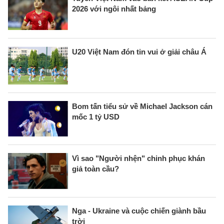
2026 với ngôi nhất bảng
U20 Việt Nam đón tin vui ở giải châu Á
Bom tấn tiểu sử về Michael Jackson cán
mốc 1 tỷ USD
Vì sao "Người nhện" chinh phục khán
giả toàn cầu?
Nga - Ukraine và cuộc chiến giành bầu
trời