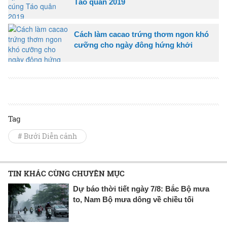
Táo quân 2019
Cách làm cacao trứng thơm ngon khó
cưỡng cho ngày đông hứng khởi
Tag
# Bưởi Diễn cảnh
TIN KHÁC CÙNG CHUYÊN MỤC
Dự báo thời tiết ngày 7/8: Bắc Bộ mưa
to, Nam Bộ mưa dông về chiều tối