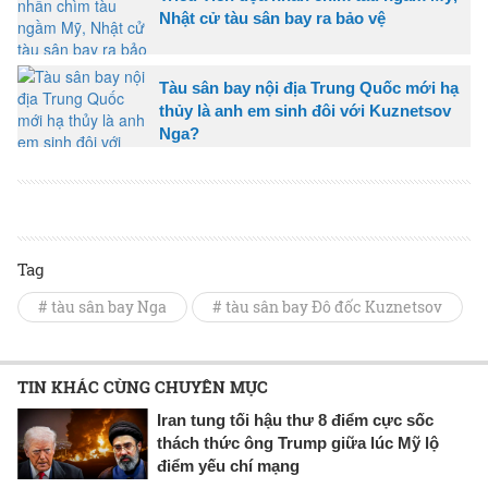
Nhật cử tàu sân bay ra bảo vệ
Tàu sân bay nội địa Trung Quốc mới hạ
thủy là anh em sinh đôi với Kuznetsov
Nga?
Tag
# tàu sân bay Nga
# tàu sân bay Đô đốc Kuznetsov
TIN KHÁC CÙNG CHUYÊN MỤC
Iran tung tối hậu thư 8 điểm cực sốc
thách thức ông Trump giữa lúc Mỹ lộ
điểm yếu chí mạng