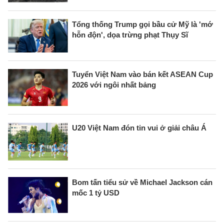
Tổng thống Trump gọi bầu cử Mỹ là 'mớ
hỗn độn', dọa trừng phạt Thụy Sĩ
Tuyển Việt Nam vào bán kết ASEAN Cup
2026 với ngôi nhất bảng
U20 Việt Nam đón tin vui ở giải châu Á
Bom tấn tiểu sử về Michael Jackson cán
mốc 1 tỷ USD