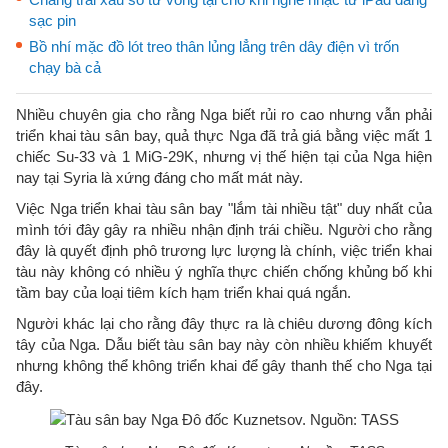
sạc pin
Bồ nhí mặc đồ lót treo thân lủng lẳng trên dây điện vì trốn
chạy bà cả
Nhiều chuyên gia cho rằng Nga biết rủi ro cao nhưng vẫn phải
triển khai tàu sân bay, quả thực Nga đã trả giá bằng việc mất 1
chiếc Su-33 và 1 MiG-29K, nhưng vị thế hiện tại của Nga hiện
nay tại Syria là xứng đáng cho mất mát này.
Việc Nga triển khai tàu sân bay "lắm tài nhiều tật" duy nhất của
mình tới đây gây ra nhiều nhận định trái chiều. Người cho rằng
đây là quyết định phô trương lực lượng là chính, việc triển khai
tàu này không có nhiều ý nghĩa thực chiến chống khủng bố khi
tầm bay của loại tiêm kích hạm triển khai quá ngắn.
Người khác lại cho rằng đây thực ra là chiêu dương đông kích
tây của Nga. Dẫu biết tàu sân bay này còn nhiều khiếm khuyết
nhưng không thể không triển khai để gây thanh thế cho Nga tại
đây.