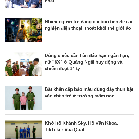
nhất
Nhiều người trẻ đang chi bộn tiền để cai
nghiện điện thoại, thoát khỏi thế giới ảo
Dùng chiêu cần tiền đáo hạn ngân hạn,
nữ “8X” ở Quảng Ngãi huy động và
chiếm đoạt 14 tỷ
Bắt khẩn cấp bảo mẫu dùng dây thun bật
vào chân trẻ ở trường mầm non
Khởi tố Khánh Sky, Hồ Văn Khoa,
TikToker Vua Quạt