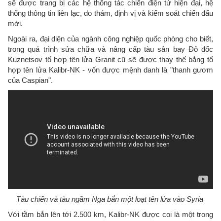
sẽ được trang bị các hệ thống tác chiến điện tử hiện đại, hệ
thống thông tin liên lạc, do thám, định vị và kiểm soát chiến đấu
mới.
Ngoài ra, đại diện của ngành công nghiệp quốc phòng cho biết,
trong quá trình sửa chữa và nâng cấp tàu sân bay Đô đốc
Kuznetsov tổ hợp tên lửa Granit cũ sẽ được thay thế bằng tổ
hợp tên lửa Kalibr-NK - vốn được mệnh danh là "thanh gươm
của Caspian".
Tàu chiến và tàu ngầm Nga bắn một loạt tên lửa vào Syria
Với tầm bắn lên tới 2.500 km, Kalibr-NK được coi là một trong