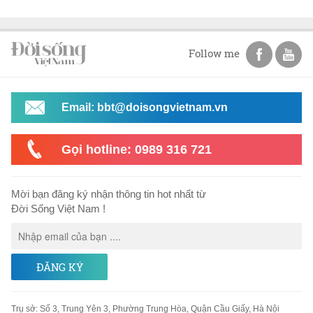
Follow me
Email: bbt@doisongvietnam.vn
Gọi hotline: 0989 316 721
Mời bạn đăng ký nhận thông tin hot nhất từ
Đời Sống Việt Nam !
ĐĂNG KÝ
Trụ sở
:
Số 3, Trung Yên 3, Phường Trung Hòa, Quận Cầu Giấy, Hà Nội