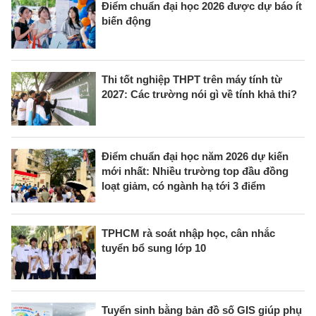
Điểm chuẩn đại học 2026 được dự báo ít
biến động
Thi tốt nghiệp THPT trên máy tính từ
2027: Các trường nói gì về tính khả thi?
Điểm chuẩn đại học năm 2026 dự kiến
mới nhất: Nhiều trường top đầu đồng
loạt giảm, có ngành hạ tới 3 điểm
TPHCM rà soát nhập học, cân nhắc
tuyển bổ sung lớp 10
Tuyển sinh bằng bản đồ số GIS giúp phụ