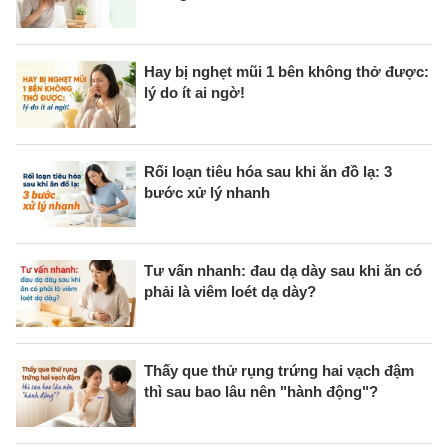
Hay bị nghẹt mũi 1 bên không thở được:
lý do ít ai ngờ!
Rối loạn tiêu hóa sau khi ăn đồ lạ: 3
bước xử lý nhanh
Tư vấn nhanh: đau dạ dày sau khi ăn có
phải là viêm loét dạ dày?
Thấy que thử rụng trứng hai vạch đậm
thì sau bao lâu nên "hành động"?