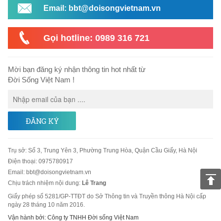
Email: bbt@doisongvietnam.vn
Gọi hotline: 0989 316 721
Mời bạn đăng ký nhận thông tin hot nhất từ
Đời Sống Việt Nam !
ĐĂNG KÝ
Trụ sở
:
Số 3, Trung Yên 3, Phường Trung Hòa, Quận Cầu Giấy, Hà Nội
Điện thoại:
0975780917
Email
:
bbt@doisongvietnam.vn
Chịu trách nhiệm nội dung:
Lê Trang
Giấy phép số 5281/GP-TTĐT do Sở Thông tin và Truyền thông Hà Nội cấp
ngày 28 tháng 10 năm 2016.
Vận hành bởi: Công ty TNHH Đời sống Việt Nam