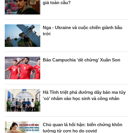
giả toàn cầu?
Nga - Ukraine và cuộc chiến giành bầu
trời
Báo Campuchia ‘dè chừng’ Xuân Son
Hà Tĩnh triệt phá đường dây bán ma túy
‘cỏ’ nhắm vào học sinh và công nhân
Chủ quan là hối hận: biến chứng khôn
lường từ cơn ho do covid