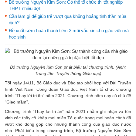
Bộ trưởng Nguyễn Kim Sơn: Có thể tổ chức thi tốt nghiệp
THPT nhiều đợt
Cần làm gì để giúp trẻ vượt qua khủng hoảng tinh thần mùa
dịch?
Đề xuất sớm hoàn thành tiêm 2 mũi vắc xin cho giáo viên và
học sinh
Bộ trưởng Nguyễn Kim Sơn phát biểu tại chương trình. (Ảnh:
Trung tâm Truyền thông Giáo dục)
Tối ngày 14/11, Bộ Giáo dục và Đào tạo phối hợp với Đài Truyền
hình Việt Nam, Công đoàn Giáo dục Việt Nam tổ chức chương
trình “Thay lời tri ân” năm 2021. Chương trình năm nay có chủ đề
“Gieo mầm”.
Chương trình “Thay lời tri ân” năm 2021 nhằm ghi nhận và tôn
vinh các thầy cô khắp mọi miền Tổ quốc trong mọi hoàn cảnh đã
vượt khó đóng góp cho những thành công của giáo dục nước
nhà. Phát biểu trong chương trình, Bộ trưởng Nguyễn Kim Sơn