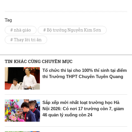
Tag
# nhà giáo
# Bộ trưởng Nguyễn Kim Sơn
# Thay lời tri ân
TIN KHÁC CÙNG CHUYÊN MỤC
Tổ chức thi lại cho 100% thí sinh tại điểm
thi Trường THPT Chuyên Tuyên Quang
Sắp xếp mới nhất loạt trường học Hà
Nội 2026: Có nơi 17 trường còn 7, giảm
46 quản lý xuống còn 24