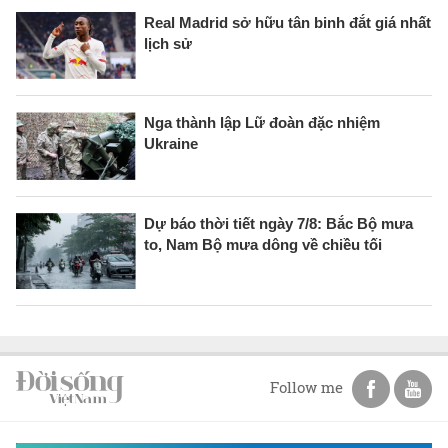
Real Madrid sở hữu tân binh đắt giá nhất
lịch sử
Nga thành lập Lữ đoàn đặc nhiệm
Ukraine
Dự báo thời tiết ngày 7/8: Bắc Bộ mưa
to, Nam Bộ mưa dông về chiều tối
Follow me