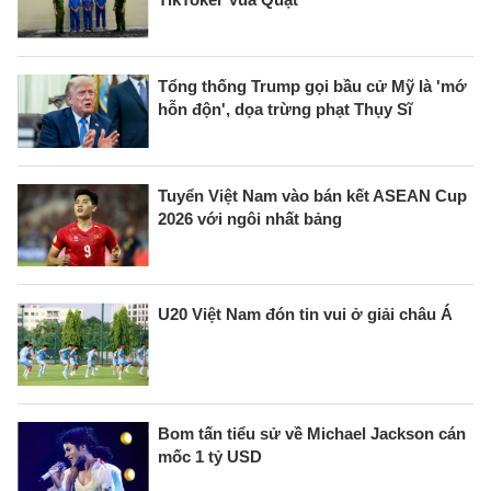
Tổng thống Trump gọi bầu cử Mỹ là 'mớ
hỗn độn', dọa trừng phạt Thụy Sĩ
Tuyển Việt Nam vào bán kết ASEAN Cup
2026 với ngôi nhất bảng
U20 Việt Nam đón tin vui ở giải châu Á
Bom tấn tiểu sử về Michael Jackson cán
mốc 1 tỷ USD