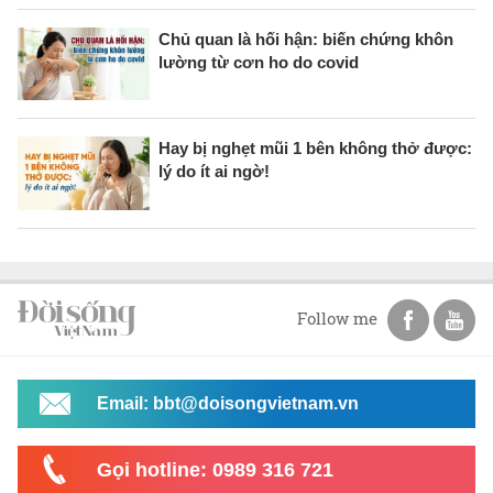
Chủ quan là hối hận: biến chứng khôn
lường từ cơn ho do covid
Hay bị nghẹt mũi 1 bên không thở được:
lý do ít ai ngờ!
Follow me
Email: bbt@doisongvietnam.vn
Gọi hotline: 0989 316 721