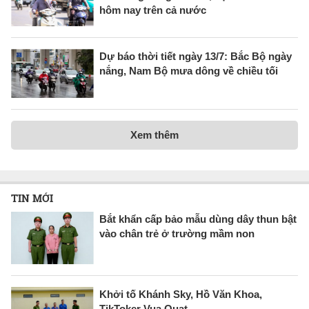
hôm nay trên cả nước
Dự báo thời tiết ngày 13/7: Bắc Bộ ngày
nắng, Nam Bộ mưa dông về chiều tối
Xem thêm
TIN MỚI
Bắt khẩn cấp bảo mẫu dùng dây thun bật
vào chân trẻ ở trường mầm non
Khởi tố Khánh Sky, Hồ Văn Khoa,
TikToker Vua Quạt