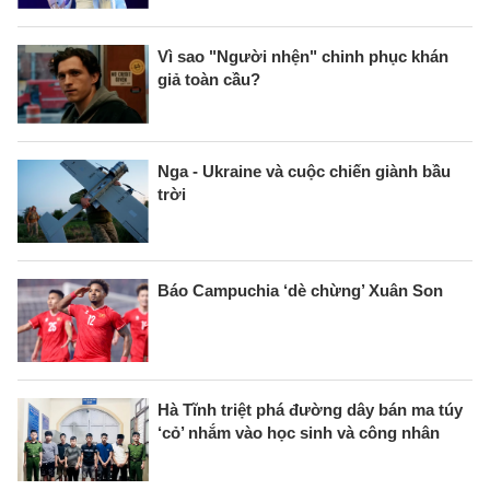
Vì sao "Người nhện" chinh phục khán
giả toàn cầu?
Nga - Ukraine và cuộc chiến giành bầu
trời
Báo Campuchia ‘dè chừng’ Xuân Son
Hà Tĩnh triệt phá đường dây bán ma túy
‘cỏ’ nhắm vào học sinh và công nhân