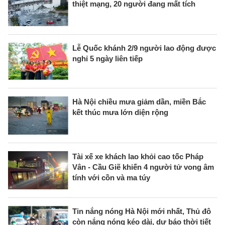
thiệt mạng, 20 người đang mất tích
Lễ Quốc khánh 2/9 người lao động được
nghỉ 5 ngày liên tiếp
Hà Nội chiều mưa giảm dần, miền Bắc
kết thúc mưa lớn diện rộng
Tài xế xe khách lao khỏi cao tốc Pháp
Vân - Cầu Giẽ khiến 4 người tử vong âm
tính với cồn và ma túy
Tin nắng nóng Hà Nội mới nhất, Thủ đô
còn nắng nóng kéo dài, dự báo thời tiết