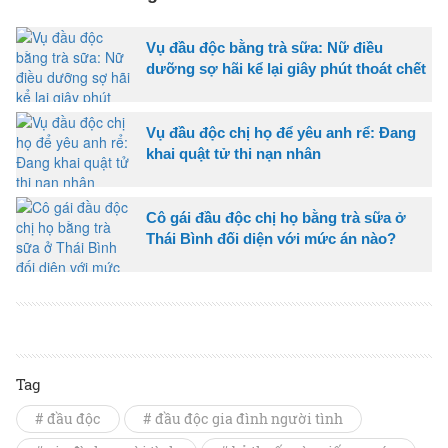
Vụ đầu độc bằng trà sữa: Nữ điều
dưỡng sợ hãi kể lại giây phút thoát chết
Vụ đầu độc chị họ để yêu anh rể: Đang
khai quật tử thi nạn nhân
Cô gái đầu độc chị họ bằng trà sữa ở
Thái Bình đối diện với mức án nào?
Tag
# đầu độc
# đầu độc gia đình người tình