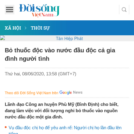
XÃ HỘI
THỜI SỰ
Bỏ thuốc độc vào nước đầu độc cả gia
đình người tình
Thứ hai, 08/06/2020, 13:58 (GMT+7)
Theo dõi Đời Sống Việt Nam trên
Lãnh đạo Công an huyện Phù Mỹ (Bình Định) cho biết,
đang làm việc với đối tượng nghi bỏ thuốc vào nguồn
nước đầu độc một gia đình.
Vụ đầu độc chị họ để yêu anh rể: Người chị họ lần đầu lên
tiếng