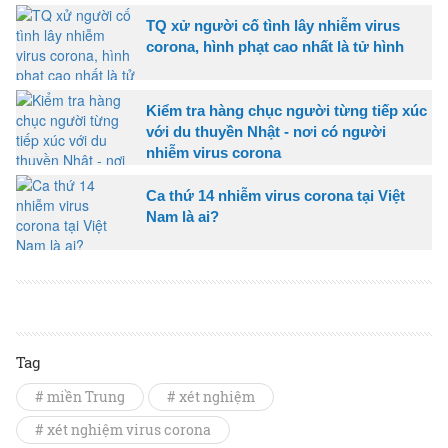
TQ xử người cố tình lây nhiễm virus
corona, hình phạt cao nhất là tử hình
Kiểm tra hàng chục người từng tiếp xúc
với du thuyền Nhật - nơi có người
nhiễm virus corona
Ca thứ 14 nhiễm virus corona tại Việt
Nam là ai?
Tag
# miền Trung
# xét nghiệm
# xét nghiệm virus corona