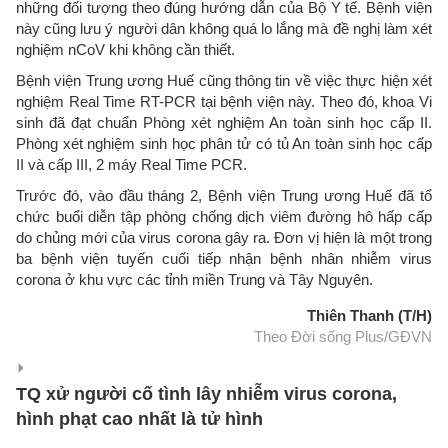
những đối tượng theo đúng hướng dẫn của Bộ Y tế. Bệnh viện
này cũng lưu ý người dân không quá lo lắng mà đề nghị làm xét
nghiệm nCoV khi không cần thiết.
Bệnh viện Trung ương Huế cũng thông tin về việc thực hiện xét
nghiệm Real Time RT-PCR tại bệnh viện này. Theo đó, khoa Vi
sinh đã đạt chuẩn Phòng xét nghiệm An toàn sinh học cấp II.
Phòng xét nghiệm sinh học phân tử có tủ An toàn sinh học cấp
II và cấp III, 2 máy Real Time PCR.
Trước đó, vào đầu tháng 2, Bệnh viện Trung ương Huế đã tổ
chức buổi diễn tập phòng chống dịch viêm đường hô hấp cấp
do chủng mới của virus corona gây ra. Đơn vị hiện là một trong
ba bệnh viện tuyến cuối tiếp nhận bệnh nhân nhiễm virus
corona ở khu vực các tỉnh miền Trung và Tây Nguyên.
Thiên Thanh (T/H)
Theo Đời sống Plus/GĐVN
TQ xử người cố tình lây nhiễm virus corona,
hình phạt cao nhất là tử hình