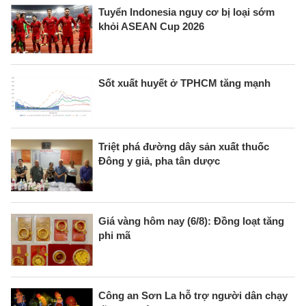
Tuyển Indonesia nguy cơ bị loại sớm
khỏi ASEAN Cup 2026
Sốt xuất huyết ở TPHCM tăng mạnh
Triệt phá đường dây sản xuất thuốc
Đông y giả, pha tân dược
Giá vàng hôm nay (6/8): Đồng loạt tăng
phi mã
Công an Sơn La hỗ trợ người dân chạy