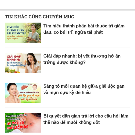
TIN KHÁC CÙNG CHUYÊN MỤC
Tìm hiểu thành phần bài thuốc trĩ giảm
đau, co búi trĩ, ngừa tái phát
Giải đáp nhanh: bị vết thương hở ăn
trứng được không?
Sáng tỏ mối quan hệ giữa giải độc gan
và mụn cực kỳ dễ hiểu
Bí quyết dân gian trả lời cho câu hỏi làm
thế nào để muỗi không đốt