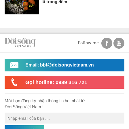
lũ trong đêm
Follow me
Email: bbt@doisongvietnam.vn
Gọi hotline: 0989 316 721
Mời bạn đăng ký nhận thông tin hot nhất từ
Đời Sống Việt Nam !