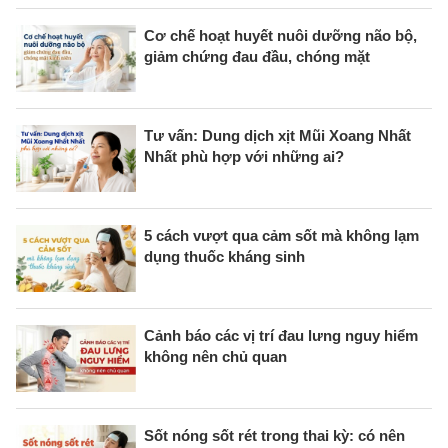
Cơ chế hoạt huyết nuôi dưỡng não bộ,
giảm chứng đau đầu, chóng mặt
Tư vấn: Dung dịch xịt Mũi Xoang Nhất
Nhất phù hợp với những ai?
5 cách vượt qua cảm sốt mà không lạm
dụng thuốc kháng sinh
Cảnh báo các vị trí đau lưng nguy hiểm
không nên chủ quan
Sốt nóng sốt rét trong thai kỳ: có nên