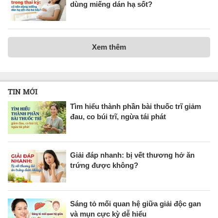
dùng miếng dán hạ sốt?
Xem thêm
TIN MỚI
Tìm hiểu thành phần bài thuốc trĩ giảm
đau, co búi trĩ, ngừa tái phát
Giải đáp nhanh: bị vết thương hở ăn
trứng được không?
Sáng tỏ mối quan hệ giữa giải độc gan
và mụn cực kỳ dễ hiểu