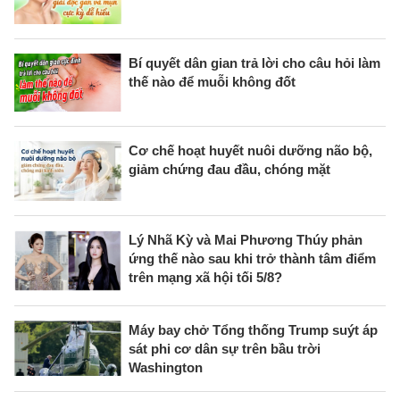
Bí quyết dân gian trả lời cho câu hỏi làm
thế nào để muỗi không đốt
Cơ chế hoạt huyết nuôi dưỡng não bộ,
giảm chứng đau đầu, chóng mặt
Lý Nhã Kỳ và Mai Phương Thúy phản
ứng thế nào sau khi trở thành tâm điểm
trên mạng xã hội tối 5/8?
Máy bay chở Tổng thống Trump suýt áp
sát phi cơ dân sự trên bầu trời
Washington