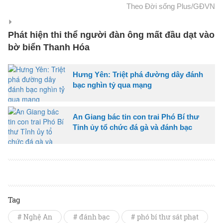
Theo Đời sống Plus/GĐVN
Phát hiện thi thể người đàn ông mất đầu dạt vào
bờ biển Thanh Hóa
Hưng Yên: Triệt phá đường dây đánh
bạc nghìn tỷ qua mạng
An Giang bác tin con trai Phó Bí thư
Tỉnh ủy tổ chức đá gà và đánh bạc
Tag
# Nghệ An
# đánh bạc
# phó bí thư sát phạt