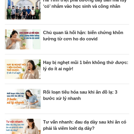
‘cỏ’ nhắm vào học sinh và công nhân
Chủ quan là hối hận: biến chứng khôn
lường từ cơn ho do covid
Hay bị nghẹt mũi 1 bên không thở được:
lý do ít ai ngờ!
Rối loạn tiêu hóa sau khi ăn đồ lạ: 3
bước xử lý nhanh
Tư vấn nhanh: đau dạ dày sau khi ăn có
phải là viêm loét dạ dày?