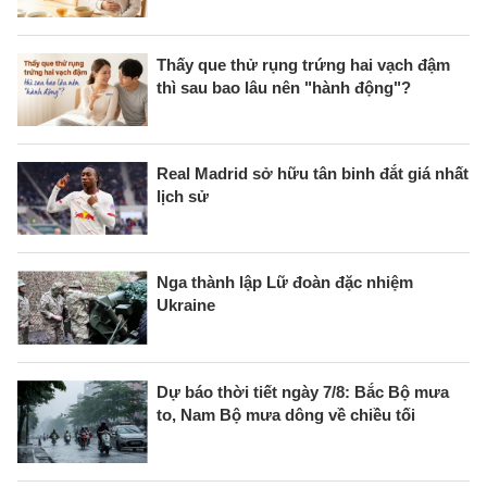
Thấy que thử rụng trứng hai vạch đậm
thì sau bao lâu nên "hành động"?
Real Madrid sở hữu tân binh đắt giá nhất
lịch sử
Nga thành lập Lữ đoàn đặc nhiệm
Ukraine
Dự báo thời tiết ngày 7/8: Bắc Bộ mưa
to, Nam Bộ mưa dông về chiều tối