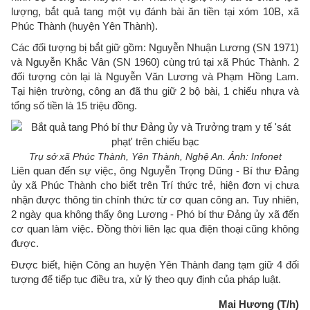
lượng, bắt quả tang một vụ đánh bài ăn tiền tại xóm 10B, xã
Phúc Thành (huyện Yên Thành).
Các đối tượng bị bắt giữ gồm: Nguyễn Nhuận Lương (SN 1971)
và Nguyễn Khắc Vân (SN 1960) cùng trú tại xã Phúc Thành. 2
đối tượng còn lại là Nguyễn Văn Lương và Phạm Hồng Lam.
Tại hiện trường, công an đã thu giữ 2 bộ bài, 1 chiếu nhựa và
tổng số tiền là 15 triệu đồng.
Trụ sở xã Phúc Thành, Yên Thành, Nghệ An. Ảnh: Infonet
Liên quan đến sự việc, ông Nguyễn Trọng Dũng - Bí thư Đảng
ủy xã Phúc Thành cho biết trên Trí thức trẻ, hiện đơn vị chưa
nhận được thông tin chính thức từ cơ quan công an. Tuy nhiên,
2 ngày qua không thấy ông Lương - Phó bí thư Đảng ủy xã đến
cơ quan làm việc. Đồng thời liên lạc qua điện thoại cũng không
được.
Được biết, hiện Công an huyện Yên Thành đang tạm giữ 4 đối
tượng để tiếp tục điều tra, xử lý theo quy định của pháp luật.
Mai Hương (T/h)