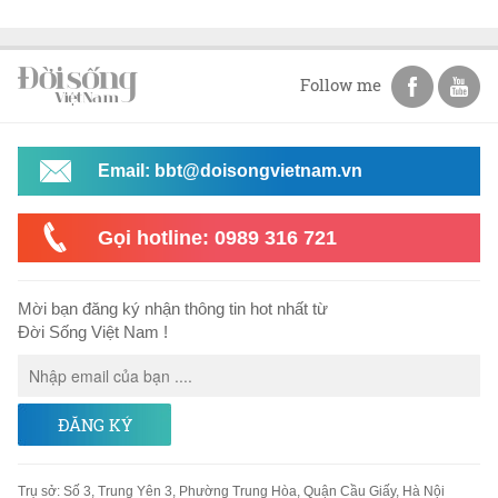
Follow me
Email: bbt@doisongvietnam.vn
Gọi hotline: 0989 316 721
Mời bạn đăng ký nhận thông tin hot nhất từ
Đời Sống Việt Nam !
ĐĂNG KÝ
Trụ sở
:
Số 3, Trung Yên 3, Phường Trung Hòa, Quận Cầu Giấy, Hà Nội