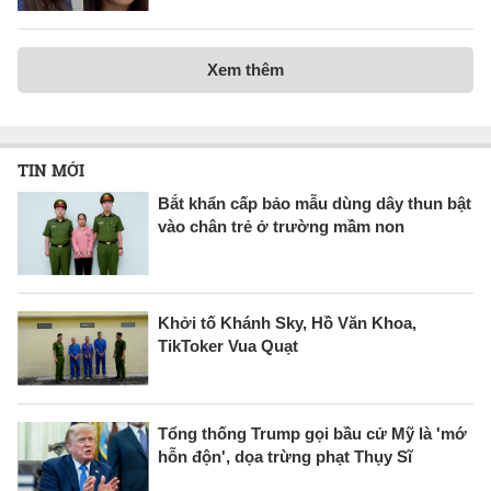
Xem thêm
TIN MỚI
Bắt khẩn cấp bảo mẫu dùng dây thun bật
vào chân trẻ ở trường mầm non
Khởi tố Khánh Sky, Hồ Văn Khoa,
TikToker Vua Quạt
Tổng thống Trump gọi bầu cử Mỹ là 'mớ
hỗn độn', dọa trừng phạt Thụy Sĩ