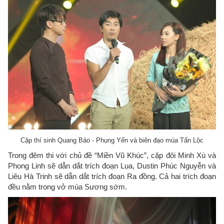
Cặp thí sinh Quang Bảo - Phụng Yến và biên đạo múa Tấn Lộc
Trong đêm thi với chủ đề “Miền Vũ Khúc”, cặp đôi Minh Xù và
Phong Linh sẽ dẫn dắt trích đoạn Lụa, Dustin Phúc Nguyễn và
Liêu Hà Trinh sẽ dẫn dắt trích đoạn Ra đồng. Cả hai trích đoạn
đều nằm trong vở múa Sương sớm.