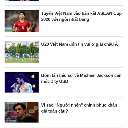
Tuyển Việt Nam vào bán kết ASEAN Cup
2026 với ngôi nhất bảng
U20 Việt Nam đón tin vui ở giải châu Á
Bom tấn tiểu sử về Michael Jackson cán
mốc 1 tỷ USD
Vì sao "Người nhện" chinh phục khán
giả toàn cầu?