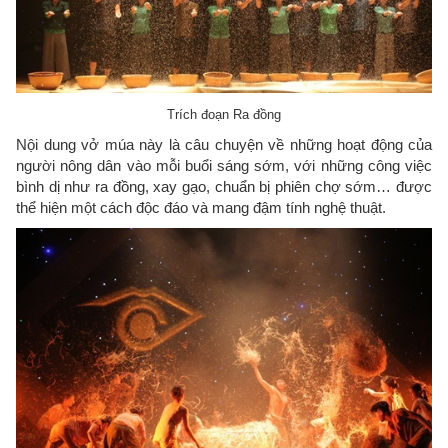
Trích đoạn Ra đồng
Nội dung vở múa này là câu chuyện về những hoạt động của
người nông dân vào mỗi buổi sáng sớm, với những công việc
bình dị như ra đồng, xay gạo, chuẩn bị phiên chợ sớm… được
thể hiện một cách độc đáo và mang đậm tính nghệ thuật.