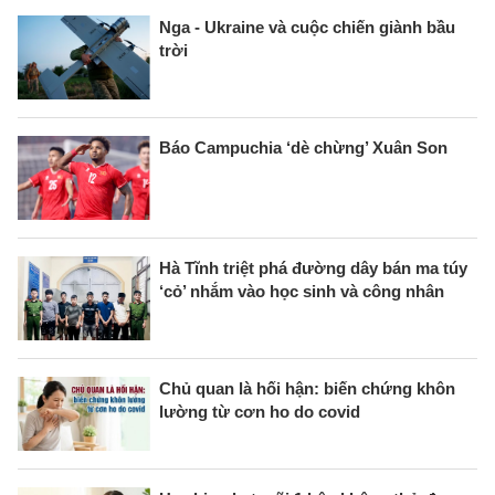
Nga - Ukraine và cuộc chiến giành bầu
trời
Báo Campuchia ‘dè chừng’ Xuân Son
Hà Tĩnh triệt phá đường dây bán ma túy
‘cỏ’ nhắm vào học sinh và công nhân
Chủ quan là hối hận: biến chứng khôn
lường từ cơn ho do covid