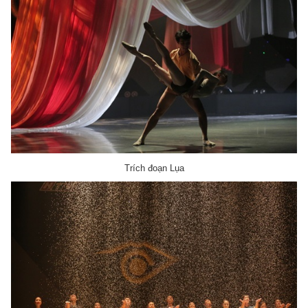
Trích đoạn Lụa