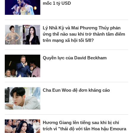
mốc 1 tỷ USD
Lý Nhã Kỳ và Mai Phương Thúy phản
ứng thế nào sau khi trở thành tâm điểm
trên mạng xã hội tối 5/8?
Quyền lực của David Beckham
Cha Eun Woo đệ đơn kháng cáo
Hương Giang lên tiếng sau khi bị chỉ
trích vì "thái độ với tân Hoa hậu Emoura