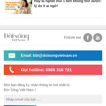
Hay bị nghẹt mũi 1 bên không thở được:
lý do ít ai ngờ!
Follow me
Email: bbt@doisongvietnam.vn
Gọi hotline: 0989 316 721
Mời bạn đăng ký nhận thông tin hot nhất từ
Đời Sống Việt Nam !