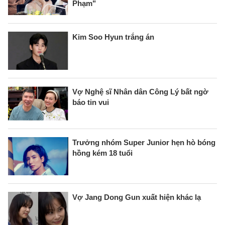
Phạm"
Kim Soo Hyun trắng án
Vợ Nghệ sĩ Nhân dân Công Lý bất ngờ
báo tin vui
Trưởng nhóm Super Junior hẹn hò bóng
hồng kém 18 tuổi
Vợ Jang Dong Gun xuất hiện khác lạ