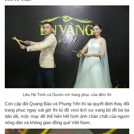
Liêu Hà Trinh và Dustin với trang phục của đêm thi
Còn cặp đôi Quang Bảo và Phụng Yến thì lại quyết định thay đổi
trang phục ngay sát giờ thi từ đồ vest lịch sự sang bộ đồ bà ba
dân dã, mộc mạc để thể hiện hết hình ảnh chân chất của người
nông dân và không gian đồng quê Việt Nam.