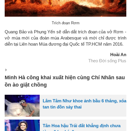
Trích đoạn Rơm
Quang Bảo và Phụng Yến sẽ dẫn dắt trích đoạn của vở Rơm -
vở múa mới của đoàn múa Arabesque và mới chỉ được trình
diễn tại Liên hoan Múa đương đại Quốc tế TP.HCM năm 2016.
Hoài An
Theo Đời sống Plus
Minh Hà công khai xuất hiện cùng Chí Nhân sau
ồn ào giật chồng
Lâm Tâm Như khoe ảnh bầu 6 tháng, xóa
tan tin đồn sảy thai
Tân Hoa hậu Trái đất khẳng định chưa