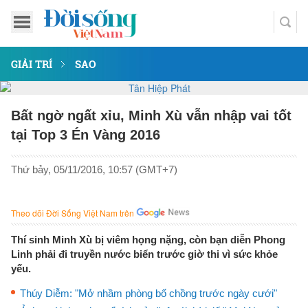
GIẢI TRÍ
SAO
Bất ngờ ngất xỉu, Minh Xù vẫn nhập vai tốt
tại Top 3 Én Vàng 2016
Thứ bảy, 05/11/2016, 10:57 (GMT+7)
Theo dõi Đời Sống Việt Nam trên
Thí sinh Minh Xù bị viêm họng nặng, còn bạn diễn Phong
Linh phải đi truyền nước biển trước giờ thi vì sức khỏe
yếu.
Thúy Diễm: "Mở nhầm phòng bố chồng trước ngày cưới"