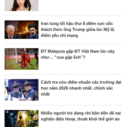
Iran tung tối hậu thư 8 điểm cực sốc
thách thức ông Trump giữa lúc Mỹ lộ
điểm yếu chí mạng
ĐT Malaysia gặp ĐT Việt Nam lúc này
như… “cua gặp ếch”?
Cách tra cứu điểm chuẩn các trường đại
học năm 2026 nhanh nhất, chính xác
nhất
Nhiều người trẻ đang chi bộn tiền để cai
nghiện điện thoại, thoát khỏi thế giới ảo