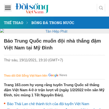
THỂ THAO
BÓNG ĐÁ TRONG NƯỚC
Báo Trung Quốc muốn đội nhà thắng đậm
Việt Nam tại Mỹ Đình
Thứ sáu, 19/11/2021, 19:10 (GMT+7)
Theo dõi Đời Sống Việt Nam trên
Trang 163.com hy vọng rằng tuyển Trung Quốc sẽ thắng
đậm Việt Nam 4-0 ở trận lượt về (ngày 1/2/2022 trên sân Mỹ
Đình, tức mùng 1 Tết Nguyên Đán).
Báo Thái Lan chê thành tích của đội tuyển Việt Nam