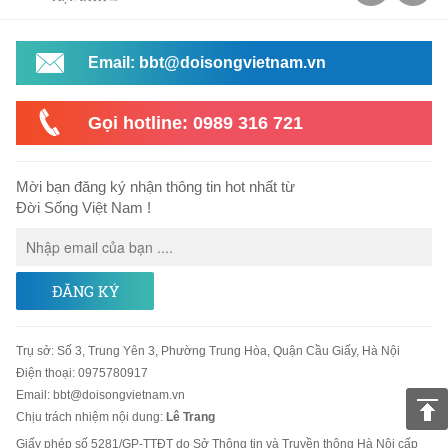
Email: bbt@doisongvietnam.vn
Gọi hotline: 0989 316 721
Mời bạn đăng ký nhận thông tin hot nhất từ
Đời Sống Việt Nam !
ĐĂNG KÝ
Trụ sở
:
Số 3, Trung Yên 3, Phường Trung Hòa, Quận Cầu Giấy, Hà Nội
Điện thoại:
0975780917
Email
:
bbt@doisongvietnam.vn
Chịu trách nhiệm nội dung:
Lê Trang
Giấy phép số 5281/GP-TTĐT do Sở Thông tin và Truyền thông Hà Nội cấp