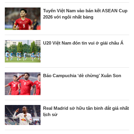
Tuyển Việt Nam vào bán kết ASEAN Cup
2026 với ngôi nhất bảng
U20 Việt Nam đón tin vui ở giải châu Á
Báo Campuchia ‘dè chừng’ Xuân Son
Real Madrid sở hữu tân binh đắt giá nhất
lịch sử