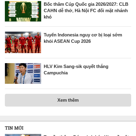
Bốc thăm Cúp Quốc gia 2026/2027: CLB
CAHN dễ thở, Hà Nội FC đối mặt nhánh
khó
Tuyển Indonesia nguy cơ bị loại sớm
khỏi ASEAN Cup 2026
HLV Kim Sang-sik quyết thắng
Campuchia
Xem thêm
TIN MỚI