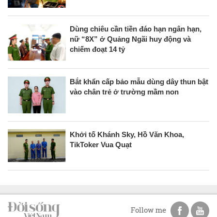
Dùng chiêu cần tiền đáo hạn ngân hạn,
nữ “8X” ở Quảng Ngãi huy động và
chiếm đoạt 14 tỷ
Bắt khẩn cấp bảo mẫu dùng dây thun bật
vào chân trẻ ở trường mầm non
Khởi tố Khánh Sky, Hồ Văn Khoa,
TikToker Vua Quạt
Follow me