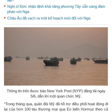
Nghị sĩ Đức nhận định khả năng phương Tây sẵn sàng đàm
phán với Nga
Châu Âu đã vạch ra một kế hoạch mới đối với Nga
Thông tin trên được báo New York Post (NYP) đăng tải ngày
5/6, dẫn lời một quan chức Mỹ.
“Trong tháng qua, quân đội Mỹ đã hỗ trợ điều phối hoạt động đi
lại của hơn 100 tàu thương mại qua Eo biển Hormuz theo cả