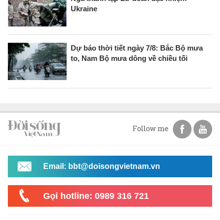
Ukraine
Dự báo thời tiết ngày 7/8: Bắc Bộ mưa
to, Nam Bộ mưa dông về chiều tối
Follow me
Email: bbt@doisongvietnam.vn
Gọi hotline: 0989 316 721