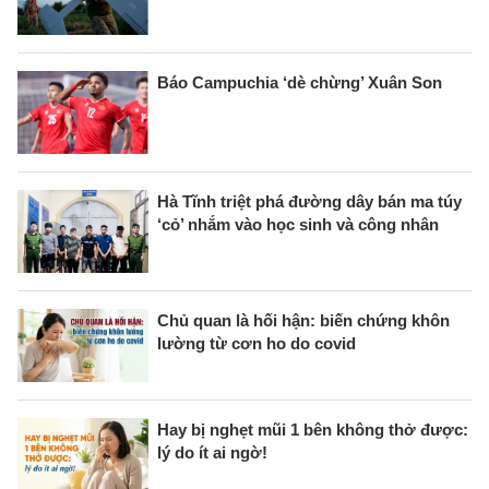
Báo Campuchia ‘dè chừng’ Xuân Son
Hà Tĩnh triệt phá đường dây bán ma túy
‘cỏ’ nhắm vào học sinh và công nhân
Chủ quan là hối hận: biến chứng khôn
lường từ cơn ho do covid
Hay bị nghẹt mũi 1 bên không thở được:
lý do ít ai ngờ!