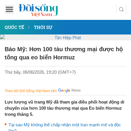
QUỐC TẾ
THỜI SỰ
Báo Mỹ: Hơn 100 tàu thương mại được hộ
tống qua eo biển Hormuz
Thứ bảy, 06/06/2026, 19:20 (GMT+7)
Theo dõi Đời Sống Việt Nam trên
Lực lượng vũ trang Mỹ đã tham gia điều phối hoạt động di
chuyển của hơn 100 tàu thương mại qua Eo biển Hormuz
trong tháng 5.
Tại sao Mỹ không thể chấp nhận một Iran mạnh mẽ và độc
lập?