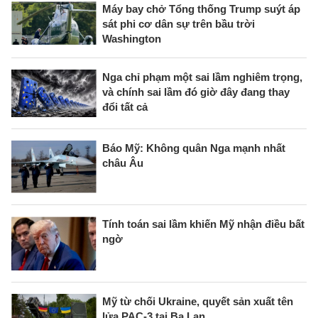
Máy bay chở Tổng thống Trump suýt áp
sát phi cơ dân sự trên bầu trời
Washington
Nga chỉ phạm một sai lầm nghiêm trọng,
và chính sai lầm đó giờ đây đang thay
đổi tất cả
Báo Mỹ: Không quân Nga mạnh nhất
châu Âu
Tính toán sai lầm khiến Mỹ nhận điều bất
ngờ
Mỹ từ chối Ukraine, quyết sản xuất tên
lửa PAC-3 tại Ba Lan