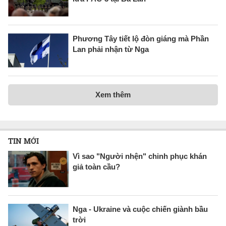
Phương Tây tiết lộ đòn giáng mà Phần
Lan phải nhận từ Nga
Xem thêm
TIN MỚI
Vì sao "Người nhện" chinh phục khán
giả toàn cầu?
Nga - Ukraine và cuộc chiến giành bầu
trời