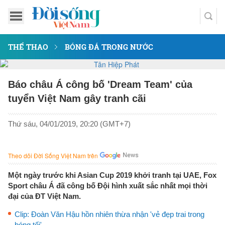
THỂ THAO
BÓNG ĐÁ TRONG NƯỚC
Báo châu Á công bố 'Dream Team' của
tuyển Việt Nam gây tranh cãi
Thứ sáu, 04/01/2019, 20:20 (GMT+7)
Theo dõi Đời Sống Việt Nam trên
Một ngày trước khi Asian Cup 2019 khởi tranh tại UAE, Fox
Sport châu Á đã công bố Đội hình xuất sắc nhất mọi thời
đại của ĐT Việt Nam.
Clip: Đoàn Văn Hậu hồn nhiên thừa nhận 'vẻ đẹp trai trong
bóng tối'