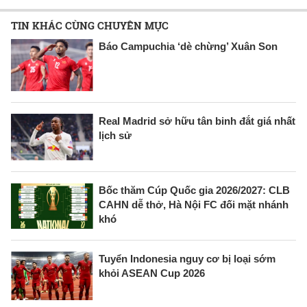
TIN KHÁC CÙNG CHUYÊN MỤC
Báo Campuchia ‘dè chừng’ Xuân Son
Real Madrid sở hữu tân binh đắt giá nhất
lịch sử
Bốc thăm Cúp Quốc gia 2026/2027: CLB
CAHN dễ thở, Hà Nội FC đối mặt nhánh
khó
Tuyển Indonesia nguy cơ bị loại sớm
khỏi ASEAN Cup 2026