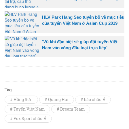
HLV Park Hang Seo tuyên bố về mục tiêu
của tuyển Việt Nam ở Asian Cup 2019
‘Vũ khí đặc biệt sẽ giúp đội tuyển Việt
Nam vào vòng đấu loại trực tiếp’
Tag
# Hồng Sơn
# Quang Hải
# báo châu Á
# Tuyển Việt Nam
# Dream Team
# Fox Sport châu Á