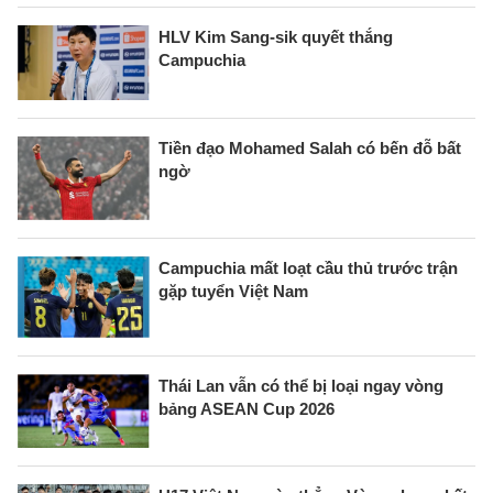
HLV Kim Sang-sik quyết thắng
Campuchia
Tiền đạo Mohamed Salah có bến đỗ bất
ngờ
Campuchia mất loạt cầu thủ trước trận
gặp tuyển Việt Nam
Thái Lan vẫn có thể bị loại ngay vòng
bảng ASEAN Cup 2026