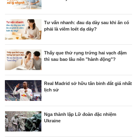
Tư vấn nhanh: đau dạ dày sau khi ăn có
phải là viêm loét dạ dày?
Thấy que thử rụng trứng hai vạch đậm
thì sau bao lâu nên "hành động"?
Real Madrid sở hữu tân binh đắt giá nhất
lịch sử
Nga thành lập Lữ đoàn đặc nhiệm
Ukraine