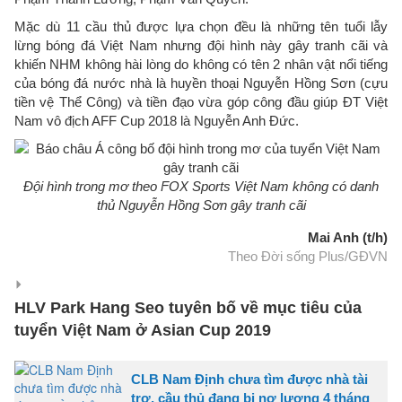
Mặc dù 11 cầu thủ được lựa chọn đều là những tên tuổi lẫy
lừng bóng đá Việt Nam nhưng đội hình này gây tranh cãi và
khiến NHM không hài lòng do không có tên 2 nhân vật nổi tiếng
của bóng đá nước nhà là huyền thoại Nguyễn Hồng Sơn (cựu
tiền vệ Thể Công) và tiền đạo vừa góp công đầu giúp ĐT Việt
Nam vô địch AFF Cup 2018 là Nguyễn Anh Đức.
Đội hình trong mơ theo FOX Sports Việt Nam không có danh
thủ Nguyễn Hồng Sơn gây tranh cãi
Mai Anh (t/h)
Theo Đời sống Plus/GĐVN
HLV Park Hang Seo tuyên bố về mục tiêu của
tuyển Việt Nam ở Asian Cup 2019
CLB Nam Định chưa tìm được nhà tài
trợ, cầu thủ đang bị nợ lương 4 tháng