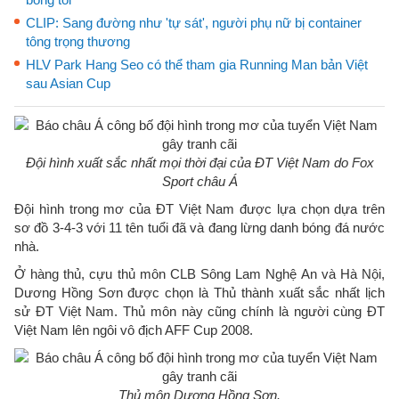
CLIP: Sang đường như 'tự sát', người phụ nữ bị container
tông trọng thương
HLV Park Hang Seo có thể tham gia Running Man bản Việt
sau Asian Cup
Đội hình xuất sắc nhất mọi thời đại của ĐT Việt Nam do ​Fox
Sport châu Á
Đội hình trong mơ của ĐT Việt Nam được lựa chọn dựa trên
sơ đồ 3-4-3 với 11 tên tuổi đã và đang lừng danh bóng đá nước
nhà.
Ở hàng thủ, cựu thủ môn CLB Sông Lam Nghệ An và Hà Nội,
Dương Hồng Sơn được chọn là Thủ thành xuất sắc nhất lịch
sử ĐT Việt Nam. Thủ môn này cũng chính là người cùng ĐT
Việt Nam lên ngôi vô địch AFF Cup 2008.
Thủ môn Dương Hồng Sơn.