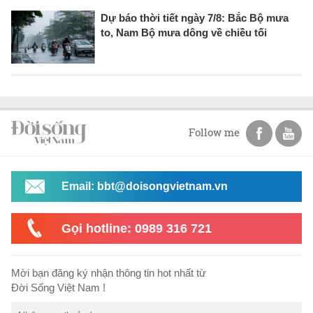
Dự báo thời tiết ngày 7/8: Bắc Bộ mưa
to, Nam Bộ mưa dông về chiều tối
Follow me
Email: bbt@doisongvietnam.vn
Gọi hotline: 0989 316 721
Mời bạn đăng ký nhận thông tin hot nhất từ
Đời Sống Việt Nam !