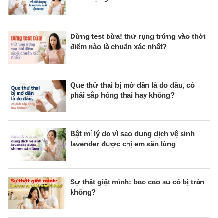
Đừng test bừa! thử rụng trứng vào thời
điểm nào là chuẩn xác nhất?
Que thử thai bị mờ dần là do đâu, có
phải sắp hỏng thai hay không?
Bật mí lý do vì sao dung dịch vệ sinh
lavender được chị em săn lùng
Sự thật giật mình: bao cao su có bị tràn
không?