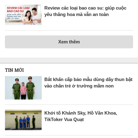
Review các loại bao cao su: giúp cuộc
yêu thăng hoa mà vẫn an toàn
Xem thêm
TIN MỚI
Bắt khẩn cấp bảo mẫu dùng dây thun bật
vào chân trẻ ở trường mầm non
Khởi tố Khánh Sky, Hồ Văn Khoa,
TikToker Vua Quạt