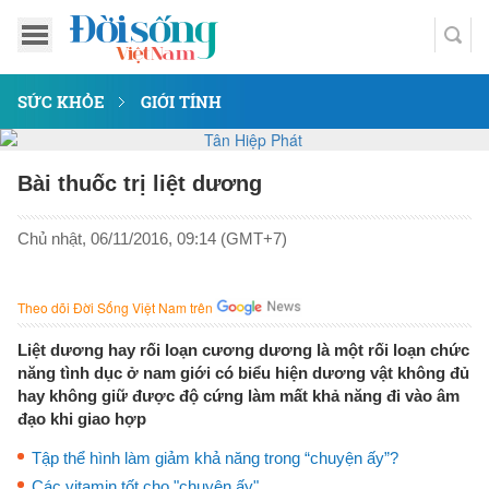
SỨC KHỎE
GIỚI TÍNH
Bài thuốc trị liệt dương
Chủ nhật, 06/11/2016, 09:14 (GMT+7)
Theo dõi Đời Sống Việt Nam trên
Liệt dương hay rối loạn cương dương là một rối loạn chức
năng tình dục ở nam giới có biểu hiện dương vật không đủ
hay không giữ được độ cứng làm mất khả năng đi vào âm
đạo khi giao hợp
Tập thể hình làm giảm khả năng trong “chuyện ấy”?
Các vitamin tốt cho "chuyện ấy"