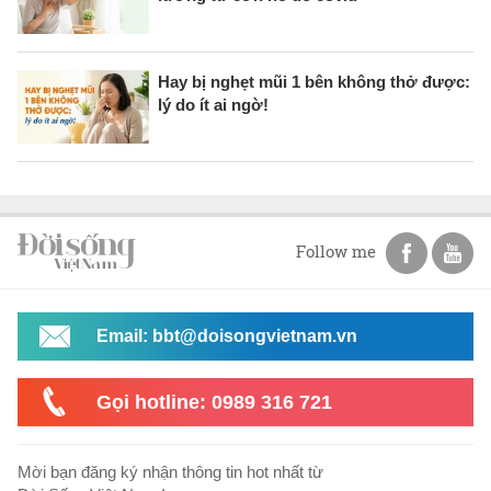
Hay bị nghẹt mũi 1 bên không thở được:
lý do ít ai ngờ!
Follow me
Email: bbt@doisongvietnam.vn
Gọi hotline: 0989 316 721
Mời bạn đăng ký nhận thông tin hot nhất từ