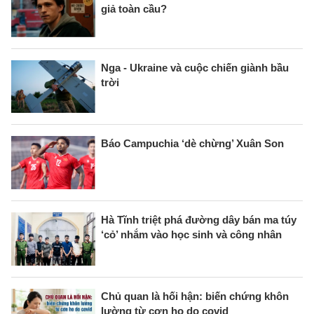
giả toàn cầu?
Nga - Ukraine và cuộc chiến giành bầu
trời
Báo Campuchia ‘dè chừng’ Xuân Son
Hà Tĩnh triệt phá đường dây bán ma túy
‘cỏ’ nhắm vào học sinh và công nhân
Chủ quan là hối hận: biến chứng khôn
lường từ cơn ho do covid