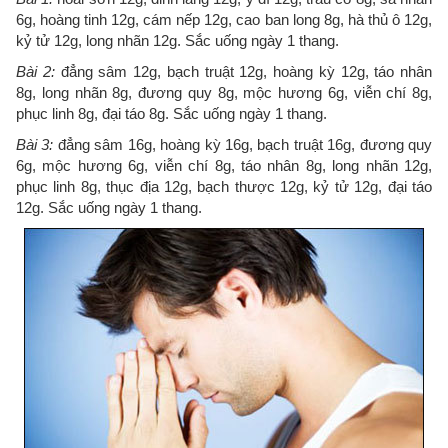
6g, hoàng tinh 12g, cám nếp 12g, cao ban long 8g, hà thủ ô 12g,
kỷ tử 12g, long nhãn 12g. Sắc uống ngày 1 thang.
Bài 2:
đẳng sâm 12g, bạch truật 12g, hoàng kỳ 12g, táo nhân
8g, long nhãn 8g, đương quy 8g, mộc hương 6g, viễn chí 8g,
phục linh 8g, đại táo 8g. Sắc uống ngày 1 thang.
Bài 3:
đẳng sâm 16g, hoàng kỳ 16g, bạch truật 16g, đương quy
6g, mộc hương 6g, viễn chí 8g, táo nhân 8g, long nhãn 12g,
phục linh 8g, thục địa 12g, bạch thược 12g, kỷ tử 12g, đại táo
12g. Sắc uống ngày 1 thang.