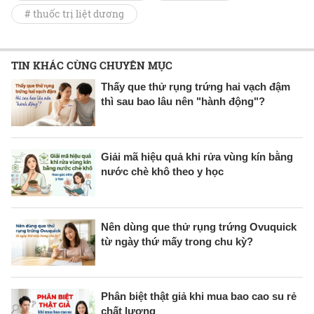
# thuốc trị liệt dương
TIN KHÁC CÙNG CHUYÊN MỤC
Thấy que thử rụng trứng hai vạch đậm
thì sau bao lâu nên "hành động"?
Giải mã hiệu quả khi rửa vùng kín bằng
nước chè khô theo y học
Nên dùng que thử rụng trứng Ovuquick
từ ngày thứ mấy trong chu kỳ?
Phân biệt thật giả khi mua bao cao su rẻ
chất lượng