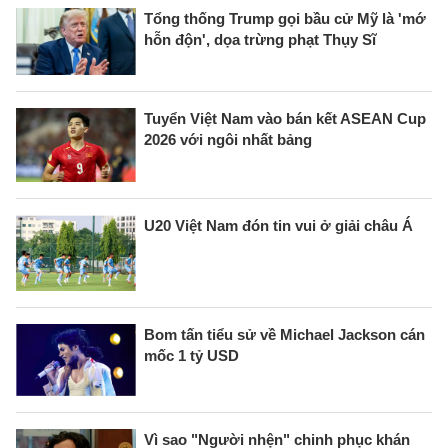
Tổng thống Trump gọi bầu cử Mỹ là 'mớ
hỗn độn', dọa trừng phạt Thụy Sĩ
Tuyển Việt Nam vào bán kết ASEAN Cup
2026 với ngôi nhất bảng
U20 Việt Nam đón tin vui ở giải châu Á
Bom tấn tiểu sử về Michael Jackson cán
mốc 1 tỷ USD
Vì sao "Người nhện" chinh phục khán