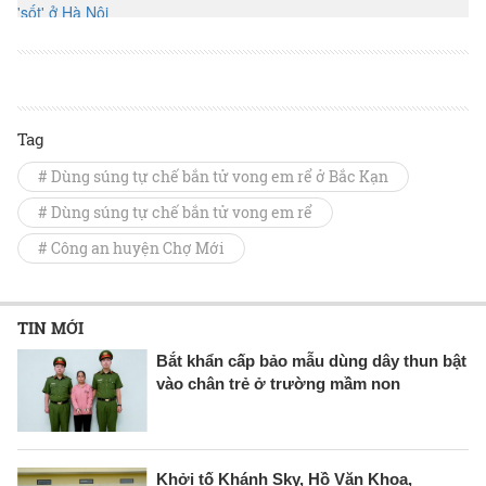
Tag
# Dùng súng tự chế bắn tử vong em rể ở Bắc Kạn
# Dùng súng tự chế bắn tử vong em rể
# Công an huyện Chợ Mới
TIN MỚI
Bắt khẩn cấp bảo mẫu dùng dây thun bật
vào chân trẻ ở trường mầm non
Khởi tố Khánh Sky, Hồ Văn Khoa,