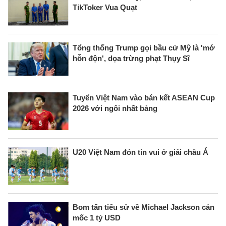
TikToker Vua Quạt
Tổng thống Trump gọi bầu cử Mỹ là 'mớ
hỗn độn', dọa trừng phạt Thụy Sĩ
Tuyển Việt Nam vào bán kết ASEAN Cup
2026 với ngôi nhất bảng
U20 Việt Nam đón tin vui ở giải châu Á
Bom tấn tiểu sử về Michael Jackson cán
mốc 1 tỷ USD