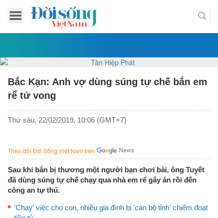
Bắc Kạn: Anh vợ dùng súng tự chế bắn em
rể tử vong
Thứ sáu, 22/02/2019, 10:06 (GMT+7)
Theo dõi Đời Sống Việt Nam trên
Sau khi bắn bị thương một người bạn chơi bài, ông Tuyết
đã dùng súng tự chế chạy qua nhà em rể gây án rồi đến
công an tự thú.
'Chạy' việc cho con, nhiều gia đình bị 'cán bộ tỉnh' chiếm đoạt
tiền tỷ