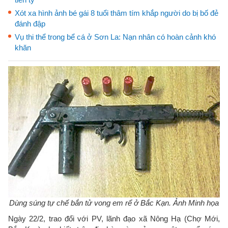
Xót xa hình ảnh bé gái 8 tuổi thâm tím khắp người do bị bố đẻ
đánh đập
Vụ thi thể trong bể cá ở Sơn La: Nạn nhân có hoàn cảnh khó
khăn
Dùng súng tự chế bắn tử vong em rể ở Bắc Kạn. Ảnh Minh họa
Ngày 22/2, trao đổi với PV, lãnh đạo xã Nông Hạ (Chợ Mới,