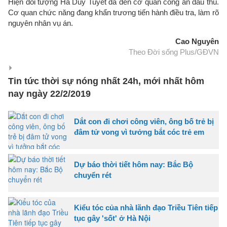
Hiện đối tượng Hà Duy Tuyết đã đến cơ quan công an đầu thú.
Cơ quan chức năng đang khẩn trương tiến hành điều tra, làm rõ
nguyên nhân vụ án.
Cao Nguyên
Theo Đời sống Plus/GĐVN
Tin tức thời sự nóng nhất 24h, mới nhất hôm
nay ngày 22/2/2019
Dắt con đi chơi công viên, ông bố trẻ bị
đâm tử vong vì tưởng bắt cóc trẻ em
Dự báo thời tiết hôm nay: Bắc Bộ
chuyển rét
Kiểu tóc của nhà lãnh đạo Triều Tiên tiếp
tục gây 'sốt' ở Hà Nội