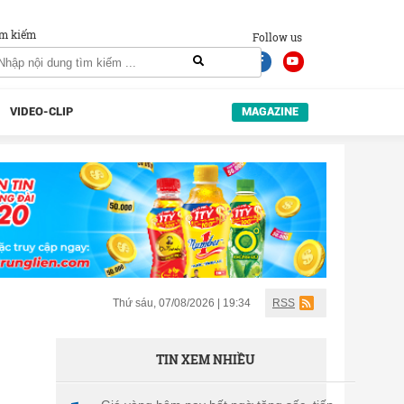
m kiếm
Follow us
VIDEO-CLIP
MAGAZINE
Thứ sáu, 07/08/2026 | 19:34
RSS
TIN XEM NHIỀU