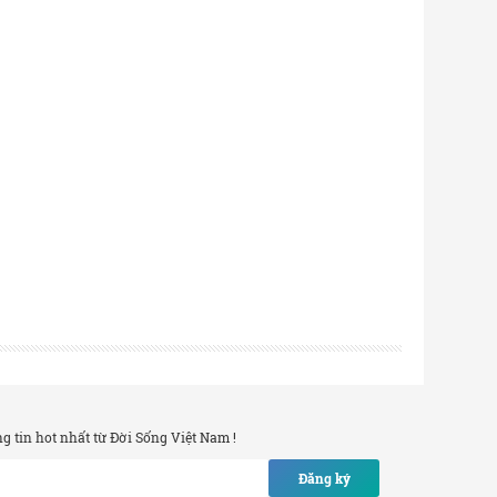
 tin hot nhất từ Đời Sống Việt Nam !
Đăng ký