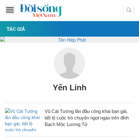
TÁC GIẢ
Yến Linh
Vũ Cát Tường lần đầu công khai bạn gái,
tiết lộ cuộc trò chuyện ngọt ngào trên đỉnh
Bạch Mộc Lương Tử