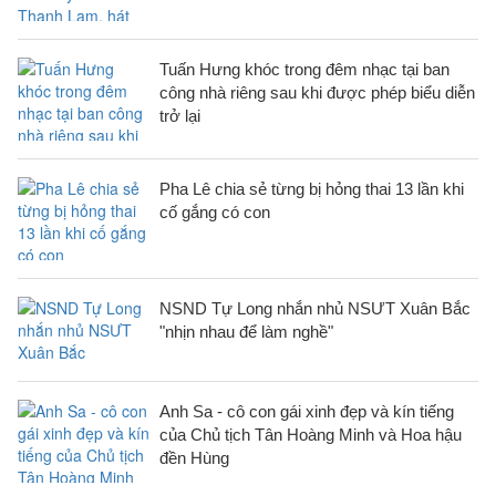
Tuấn Hưng khóc trong đêm nhạc tại ban
công nhà riêng sau khi được phép biểu diễn
trở lại
Pha Lê chia sẻ từng bị hỏng thai 13 lần khi
cố gắng có con
NSND Tự Long nhắn nhủ NSƯT Xuân Bắc
"nhịn nhau để làm nghề"
Anh Sa - cô con gái xinh đẹp và kín tiếng
của Chủ tịch Tân Hoàng Minh và Hoa hậu
đền Hùng