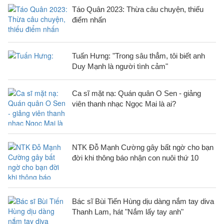
Táo Quân 2023: Thừa câu chuyện, thiếu
điểm nhấn
Tuấn Hưng: "Trong sâu thẳm, tôi biết anh
Duy Mạnh là người tình cảm"
Ca sĩ mặt nạ: Quán quân O Sen - giảng
viên thanh nhạc Ngọc Mai là ai?
NTK Đỗ Mạnh Cường gây bất ngờ cho bạn
đời khi thông báo nhận con nuôi thứ 10
Bác sĩ Bùi Tiến Hùng dịu dàng nắm tay diva
Thanh Lam, hát "Nắm lấy tay anh"