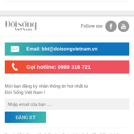
Follow me
Email: bbt@doisongvietnam.vn
Gọi hotline: 0989 316 721
Mời bạn đăng ký nhận thông tin hot nhất từ
Đời Sống Việt Nam !
ĐĂNG KÝ