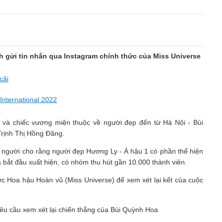
ch gửi tin nhắn qua Instagram chính thức của Miss Universe
cãi
International 2022
i và chiếc vương miện thuộc về người đẹp đến từ Hà Nội - Bùi
Trịnh Thị Hồng Đăng.
ố người cho rằng người đẹp Hương Ly - Á hậu 1 có phần thể hiện
 bắt đầu xuất hiện, có nhóm thu hút gần 10.000 thành viên.
ức Hoa hậu Hoàn vũ (Miss Universe) để xem xét lại kết của cuộc