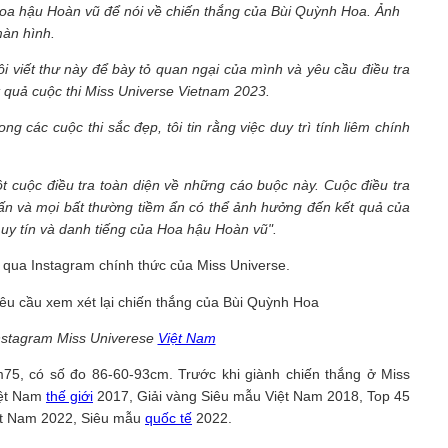
 Hoa hậu Hoàn vũ để nói về chiến thắng của Bùi Quỳnh Hoa. Ảnh
àn hình.
 viết thư này để bày tỏ quan ngại của mình và yêu cầu điều tra
t quả cuộc thi Miss Universe Vietnam 2023.
 các cuộc thi sắc đẹp, tôi tin rằng việc duy trì tính liêm chính
t cuộc điều tra toàn diện về những cáo buộc này. Cuộc điều tra
vấn và mọi bất thường tiềm ẩn có thể ảnh hưởng đến kết quả của
 uy tín và danh tiếng của Hoa hậu Hoàn vũ".
n qua Instagram chính thức của Miss Universe.
instagram Miss Univerese
Việt Nam
5, có số đo 86-60-93cm. Trước khi giành chiến thắng ở Miss
iệt Nam
thế giới
2017, Giải vàng Siêu mẫu Việt Nam 2018, Top 45
ệt Nam 2022, Siêu mẫu
quốc tế
2022.