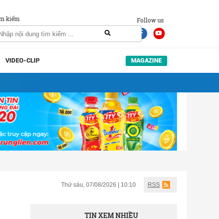
m kiếm
Follow us
VIDEO-CLIP
MAGAZINE
Thứ sáu, 07/08/2026 | 10:10
RSS
TIN XEM NHIỀU