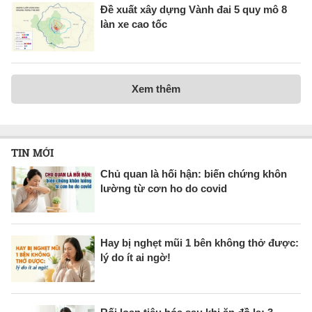
Đề xuất xây dựng Vành đai 5 quy mô 8
làn xe cao tốc
Xem thêm
TIN MỚI
Chủ quan là hối hận: biến chứng khôn
lường từ cơn ho do covid
Hay bị nghẹt mũi 1 bên không thở được:
lý do ít ai ngờ!