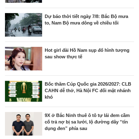
Dự báo thời tiết ngày 7/8: Bắc Bộ mưa
to, Nam Bộ mưa dông về chiều tối
Hot girl đài Hồ Nam sụp đổ hình tượng
sau show thực tế
Bốc thăm Cúp Quốc gia 2026/2027: CLB
CAHN dễ thở, Hà Nội FC đối mặt nhánh
khó
9X ở Bắc Ninh thuê ô tô tự lái đem cầm
cố trả nợ bị sa lưới, lộ đường dây “tín
dụng đen” phía sau