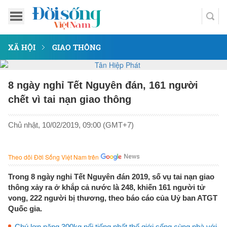
XÃ HỘI
GIAO THÔNG
8 ngày nghỉ Tết Nguyên đán, 161 người
chết vì tai nạn giao thông
Chủ nhật, 10/02/2019, 09:00 (GMT+7)
Theo dõi Đời Sống Việt Nam trên
Trong 8 ngày nghỉ Tết Nguyên đán 2019, số vụ tai nạn giao
thông xảy ra ở khắp cả nước là 248, khiến 161 người tử
vong, 222 người bị thương, theo báo cáo của Uỷ ban ATGT
Quốc gia.
Chú lợn nặng 300kg nổi tiếng nhất thế giới sống cùng nhà với