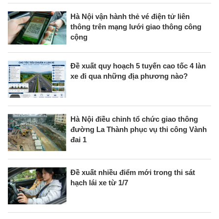
Hà Nội vận hành thẻ vé điện tử liên
thông trên mạng lưới giao thông công
cộng
Đề xuất quy hoạch 5 tuyến cao tốc 4 làn
xe đi qua những địa phương nào?
Hà Nội điều chỉnh tổ chức giao thông
đường La Thành phục vụ thi công Vành
đai 1
Đề xuất nhiều điểm mới trong thi sát
hạch lái xe từ 1/7