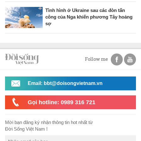
Tình hình ở Ukraine sau các đòn tấn
công của Nga khiến phương Tây hoảng
sợ
Follow me
Email: bbt@doisongvietnam.vn
Gọi hotline: 0989 316 721
Mời bạn đăng ký nhận thông tin hot nhất từ
Đời Sống Việt Nam !