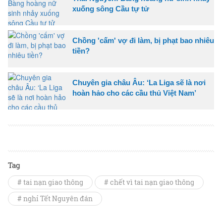
xuống sông Cầu tự tử
Chồng 'cấm' vợ đi làm, bị phạt bao nhiêu
tiền?
Chuyên gia châu Âu: ‘La Liga sẽ là nơi
hoàn hảo cho các cầu thủ Việt Nam’
Tag
# tai nạn giao thông
# chết vì tai nạn giao thông
# nghỉ Tết Nguyên đán