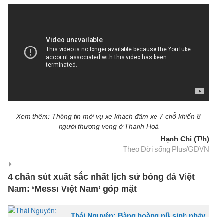
Xem thêm: Thông tin mới vụ xe khách đâm xe 7 chỗ khiến 8
người thương vong ở Thanh Hoá
Hạnh Chi (T/h)
Theo Đời sống Plus/GĐVN
4 chân sút xuất sắc nhất lịch sử bóng đá Việt
Nam: ‘Messi Việt Nam’ góp mặt
Thái Nguyên: Bàng hoàng nữ sinh nhảy