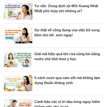
Tư vấn: Dung dịch xịt Mũi Xoang Nhất
Nhất phù hợp với những ai?
Sự thật về công dụng của việc bổ sung
kẽm cho bé: xem ngay!
Giải mã hiệu quả khi rửa vùng kín bằng
nước chè khô theo y học
5 cách vượt qua cảm sốt mà không lạm
dụng thuốc kháng sinh
Cảnh báo các vị trí đau lưng nguy hiểm
không nên chủ quan