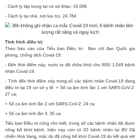
- Cách ly tập trung tại cơ sở khác: 15.006
- Cách ly tại nhà, nơi lưu trú: 24.784
Tình hình điều trị:
Theo báo cáo của Tiểu ban Điều trị- Ban chỉ đạo Quốc gia
phòng, chống dịch Covid-19:
- Đến thời điểm này, nước ta đã chữa khỏi cho 805/ 1.049 bệnh
nhân Covid-19.
- Tính đến thời điểm này trong số các bệnh nhân Covid-19 đang
điều trị tại 19 cơ sở y tế: + Số ca âm tính lần 1 với SARS-CoV-2:
27 ca;
+ Số ca âm tính lần 2 với SARS-CoV-2: 24 ca;
+ Số ca âm tính lần 3: 35 ca.
Tiểu ban Điều trị cũng cho biết, trong số các bệnh nhân đã được
công bố khỏi bệnh, hiện nay còn có 03 bệnh nhân tại BV Dã
chiến Hoà Vang, mặc dù đã công bố khỏi Covid-19 do kết quả xét