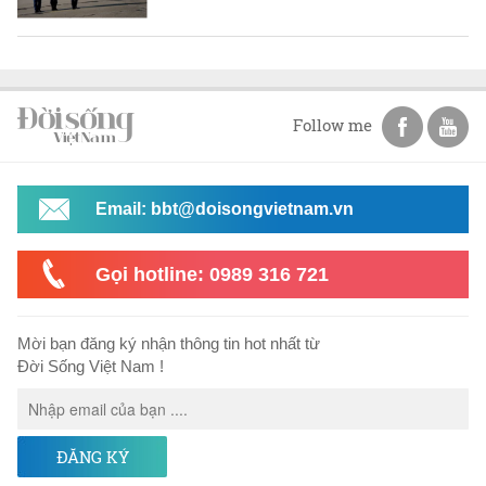
Follow me
Email: bbt@doisongvietnam.vn
Gọi hotline: 0989 316 721
Mời bạn đăng ký nhận thông tin hot nhất từ
Đời Sống Việt Nam !
ĐĂNG KÝ