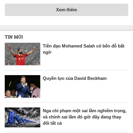
Xem thêm
TIN MỚI
Tiền đạo Mohamed Salah có bến đỗ bất
ngờ
Quyền lực của David Beckham
Nga chỉ phạm một sai lầm nghiêm trọng,
và chính sai lầm đó giờ đây đang thay
đổi tất cả