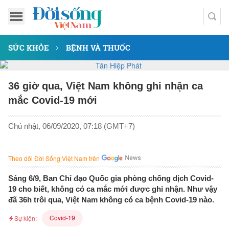
SỨC KHỎE
BỆNH VÀ THUỐC
36 giờ qua, Việt Nam không ghi nhận ca
mắc Covid-19 mới
Chủ nhật, 06/09/2020, 07:18 (GMT+7)
Theo dõi Đời Sống Việt Nam trên
Sáng 6/9, Ban Chỉ đạo Quốc gia phòng chống dịch Covid-
19 cho biết, không có ca mắc mới được ghi nhận. Như vậy
đã 36h trôi qua, Việt Nam không có ca bệnh Covid-19 nào.
Covid-19
Sự kiện: