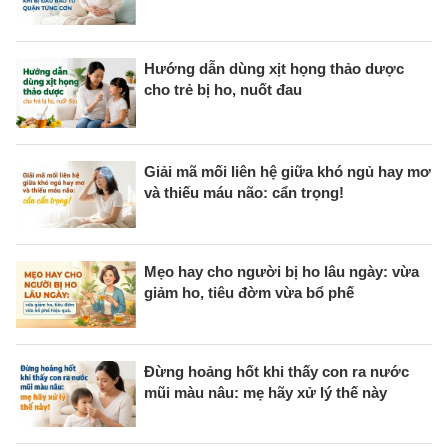
Hướng dẫn dùng xịt họng thảo dược
cho trẻ bị ho, nuốt đau
Giải mã mối liên hệ giữa khó ngủ hay mơ
và thiếu máu não: cẩn trọng!
Mẹo hay cho người bị ho lâu ngày: vừa
giảm ho, tiêu đờm vừa bổ phế
Đừng hoảng hốt khi thấy con ra nước
mũi màu nâu: mẹ hãy xử lý thế này