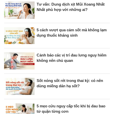
Tư vấn: Dung dịch xịt Mũi Xoang Nhất
Nhất phù hợp với những ai?
5 cách vượt qua cảm sốt mà không lạm
dụng thuốc kháng sinh
Cảnh báo các vị trí đau lưng nguy hiểm
không nên chủ quan
Sốt nóng sốt rét trong thai kỳ: có nên
dùng miếng dán hạ sốt?
5 mẹo cứu nguy cấp tốc khi bị đau bao
tử quặn từng cơn