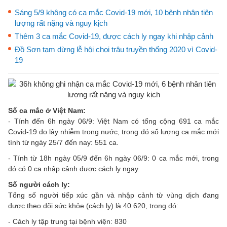
Sáng 5/9 không có ca mắc Covid-19 mới, 10 bệnh nhân tiên
lượng rất nặng và nguy kịch
Thêm 3 ca mắc Covid-19, được cách ly ngay khi nhập cảnh
Đồ Sơn tạm dừng lễ hội chọi trâu truyền thống 2020 vì Covid-
19
Số ca mắc ở Việt Nam:
- Tính đến 6h ngày 06/9: Việt Nam có tổng cộng 691 ca mắc
Covid-19 do lây nhiễm trong nước, trong đó số lượng ca mắc mới
tính từ ngày 25/7 đến nay: 551 ca.
- Tính từ 18h ngày 05/9 đến 6h ngày 06/9: 0 ca mắc mới, trong
đó có 0 ca nhập cảnh được cách ly ngay.
Số người cách ly:
Tổng số người tiếp xúc gần và nhập cảnh từ vùng dịch đang
được theo dõi sức khỏe (cách ly) là 40.620, trong đó:
- Cách ly tập trung tại bệnh viện: 830