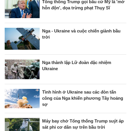
Tổng thống Trump gọi bầu cử Mỹ là 'mớ
hỗn độn', dọa trừng phạt Thụy Sĩ
Nga - Ukraine và cuộc chiến giành bầu
trời
Nga thành lập Lữ đoàn đặc nhiệm
Ukraine
Tình hình ở Ukraine sau các đòn tấn
công của Nga khiến phương Tây hoảng
sợ
Máy bay chở Tổng thống Trump suýt áp
sát phi cơ dân sự trên bầu trời