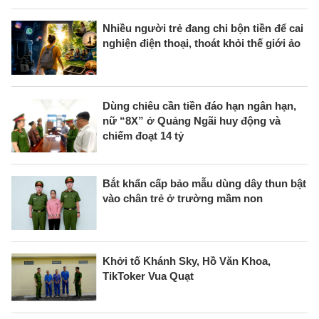
Nhiều người trẻ đang chi bộn tiền để cai
nghiện điện thoại, thoát khỏi thế giới ảo
Dùng chiêu cần tiền đáo hạn ngân hạn,
nữ “8X” ở Quảng Ngãi huy động và
chiếm đoạt 14 tỷ
Bắt khẩn cấp bảo mẫu dùng dây thun bật
vào chân trẻ ở trường mầm non
Khởi tố Khánh Sky, Hồ Văn Khoa,
TikToker Vua Quạt