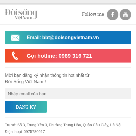
Follow me
Email: bbt@doisongvietnam.vn
Gọi hotline: 0989 316 721
Mời bạn đăng ký nhận thông tin hot nhất từ
Đời Sống Việt Nam !
ĐĂNG KÝ
Trụ sở
:
Số 3, Trung Yên 3, Phường Trung Hòa, Quận Cầu Giấy, Hà Nội
Điện thoại:
0975780917