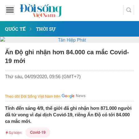
QUỐC TẾ
THỜI SỰ
Ấn Độ ghi nhận hơn 84.000 ca mắc Covid-
19 mới
Thứ sáu, 04/09/2020, 09:56 (GMT+7)
Theo dõi Đời Sống Việt Nam trên
Tính đến sáng 4/9, thế giới đã ghi nhận hơn 871.000 người
đã tử vong vì đại dịch Covid-19, riêng Ấn Độ có tới 84.000
ca mắc mới.
Covid-19
Sự kiện: