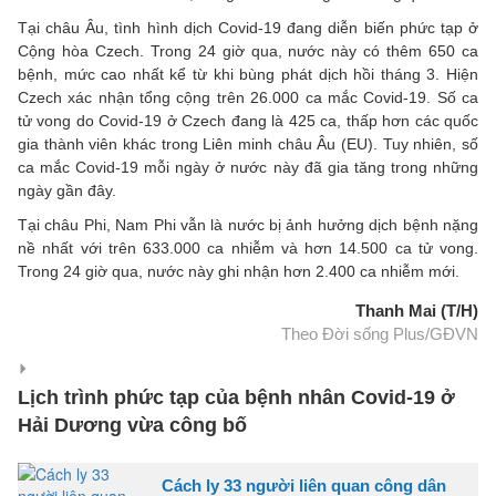
Tại châu Âu, tình hình dịch Covid-19 đang diễn biến phức tạp ở
Cộng hòa Czech. Trong 24 giờ qua, nước này có thêm 650 ca
bệnh, mức cao nhất kể từ khi bùng phát dịch hồi tháng 3. Hiện
Czech xác nhận tổng cộng trên 26.000 ca mắc Covid-19. Số ca
tử vong do Covid-19 ở Czech đang là 425 ca, thấp hơn các quốc
gia thành viên khác trong Liên minh châu Âu (EU). Tuy nhiên, số
ca mắc Covid-19 mỗi ngày ở nước này đã gia tăng trong những
ngày gần đây.
Tại châu Phi, Nam Phi vẫn là nước bị ảnh hưởng dịch bệnh nặng
nề nhất với trên 633.000 ca nhiễm và hơn 14.500 ca tử vong.
Trong 24 giờ qua, nước này ghi nhận hơn 2.400 ca nhiễm mới.
Thanh Mai (T/H)
Theo Đời sống Plus/GĐVN
Lịch trình phức tạp của bệnh nhân Covid-19 ở
Hải Dương vừa công bố
Cách ly 33 người liên quan công dân