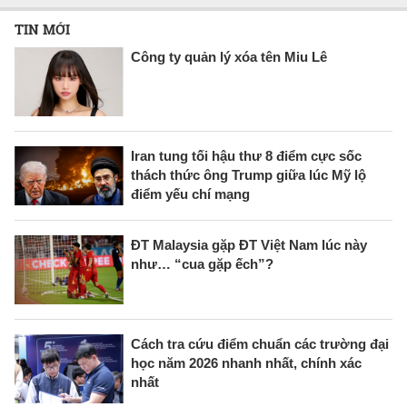
TIN MỚI
Công ty quản lý xóa tên Miu Lê
Iran tung tối hậu thư 8 điểm cực sốc
thách thức ông Trump giữa lúc Mỹ lộ
điểm yếu chí mạng
ĐT Malaysia gặp ĐT Việt Nam lúc này
như… “cua gặp ếch”?
Cách tra cứu điểm chuẩn các trường đại
học năm 2026 nhanh nhất, chính xác
nhất