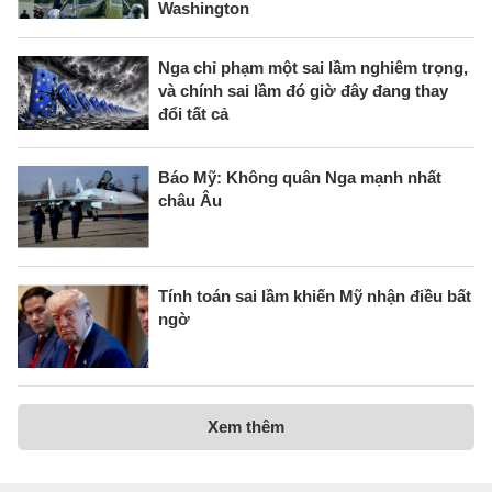
Washington
Nga chỉ phạm một sai lầm nghiêm trọng,
và chính sai lầm đó giờ đây đang thay
đổi tất cả
Báo Mỹ: Không quân Nga mạnh nhất
châu Âu
Tính toán sai lầm khiến Mỹ nhận điều bất
ngờ
Xem thêm