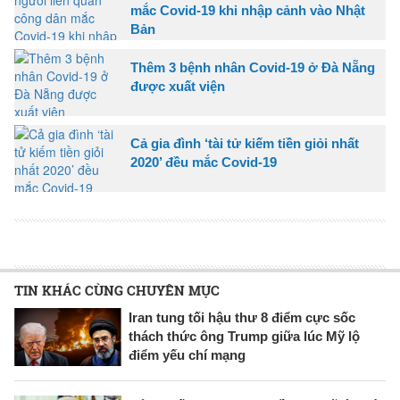
mắc Covid-19 khi nhập cảnh vào Nhật
Bản
Thêm 3 bệnh nhân Covid-19 ở Đà Nẵng
được xuất viện
Cả gia đình ‘tài tử kiếm tiền giỏi nhất
2020’ đều mắc Covid-19
TIN KHÁC CÙNG CHUYÊN MỤC
Iran tung tối hậu thư 8 điểm cực sốc
thách thức ông Trump giữa lúc Mỹ lộ
điểm yếu chí mạng