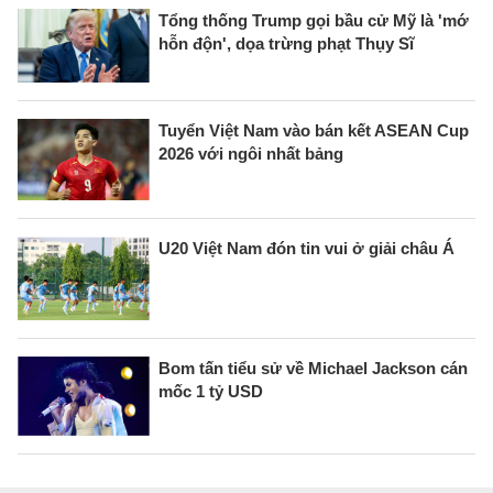
Tổng thống Trump gọi bầu cử Mỹ là 'mớ
hỗn độn', dọa trừng phạt Thụy Sĩ
Tuyển Việt Nam vào bán kết ASEAN Cup
2026 với ngôi nhất bảng
U20 Việt Nam đón tin vui ở giải châu Á
Bom tấn tiểu sử về Michael Jackson cán
mốc 1 tỷ USD