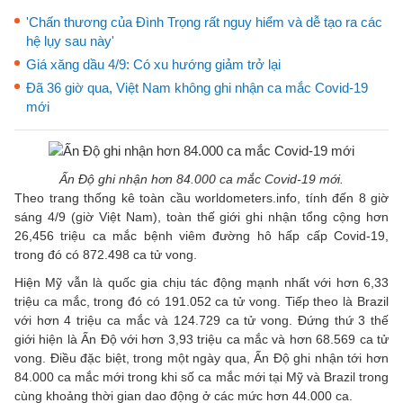
'Chấn thương của Đình Trọng rất nguy hiểm và dễ tạo ra các
hệ lụy sau này'
Giá xăng dầu 4/9: Có xu hướng giảm trở lại
Đã 36 giờ qua, Việt Nam không ghi nhận ca mắc Covid-19
mới
Ấn Độ ghi nhận hơn 84.000 ca mắc Covid-19 mới.
Theo trang thống kê toàn cầu worldometers.info, tính đến 8 giờ
sáng 4/9 (giờ Việt Nam), toàn thế giới ghi nhận tổng cộng hơn
26,456 triệu ca mắc bệnh viêm đường hô hấp cấp Covid-19,
trong đó có 872.498 ca tử vong.
Hiện Mỹ vẫn là quốc gia chịu tác động mạnh nhất với hơn 6,33
triệu ca mắc, trong đó có 191.052 ca tử vong. Tiếp theo là Brazil
với hơn 4 triệu ca mắc và 124.729 ca tử vong. Đứng thứ 3 thế
giới hiện là Ấn Độ với hơn 3,93 triệu ca mắc và hơn 68.569 ca tử
vong. Điều đặc biệt, trong một ngày qua, Ấn Độ ghi nhận tới hơn
84.000 ca mắc mới trong khi số ca mắc mới tại Mỹ và Brazil trong
cùng khoảng thời gian dao động ở các mức hơn 44.000 ca.