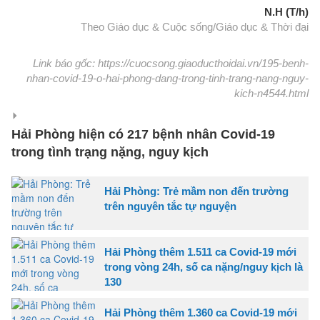
N.H (T/h)
Theo Giáo dục & Cuộc sống/Giáo dục & Thời đại
Link báo gốc: https://cuocsong.giaoducthoidai.vn/195-benh-
nhan-covid-19-o-hai-phong-dang-trong-tinh-trang-nang-nguy-
kich-n4544.html
Hải Phòng hiện có 217 bệnh nhân Covid-19
trong tình trạng nặng, nguy kịch
Hải Phòng: Trẻ mầm non đến trường
trên nguyên tắc tự nguyện
Hải Phòng thêm 1.511 ca Covid-19 mới
trong vòng 24h, số ca nặng/nguy kịch là
130
Hải Phòng thêm 1.360 ca Covid-19 mới