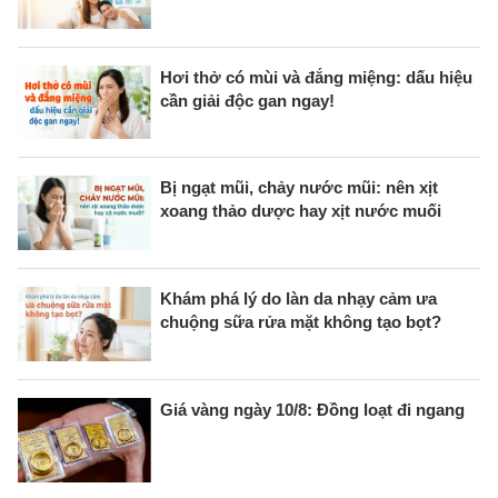
Hơi thở có mùi và đắng miệng: dấu hiệu
cần giải độc gan ngay!
Bị ngạt mũi, chảy nước mũi: nên xịt
xoang thảo dược hay xịt nước muối
Khám phá lý do làn da nhạy cảm ưa
chuộng sữa rửa mặt không tạo bọt?
Giá vàng ngày 10/8: Đồng loạt đi ngang