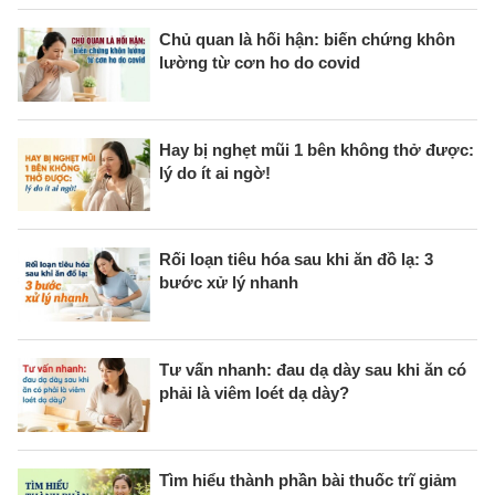
Chủ quan là hối hận: biến chứng khôn
lường từ cơn ho do covid
Hay bị nghẹt mũi 1 bên không thở được:
lý do ít ai ngờ!
Rối loạn tiêu hóa sau khi ăn đồ lạ: 3
bước xử lý nhanh
Tư vấn nhanh: đau dạ dày sau khi ăn có
phải là viêm loét dạ dày?
Tìm hiểu thành phần bài thuốc trĩ giảm