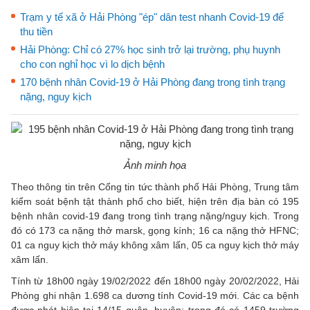
Trạm y tế xã ở Hải Phòng "ép" dân test nhanh Covid-19 để
thu tiền
Hải Phòng: Chỉ có 27% học sinh trở lại trường, phụ huynh
cho con nghỉ học vì lo dịch bệnh
170 bệnh nhân Covid-19 ở Hải Phòng đang trong tình trạng
nặng, nguy kịch
Ảnh minh họa
Theo thông tin trên Cổng tin tức thành phố Hải Phòng, Trung tâm
kiểm soát bệnh tật thành phố cho biết, hiện trên địa bàn có 195
bệnh nhân covid-19 đang trong tình trạng nặng/nguy kịch. Trong
đó có 173 ca nặng thở marsk, gọng kính; 16 ca nặng thở HFNC;
01 ca nguy kịch thở máy không xâm lấn, 05 ca nguy kịch thở máy
xâm lấn.
Tính từ 18h00 ngày 19/02/2022 đến 18h00 ngày 20/02/2022, Hải
Phòng ghi nhận 1.698 ca dương tính Covid-19 mới. Các ca bệnh