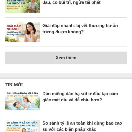
đau, co búi trĩ, ngừa tái phát
Giải đáp nhanh: bị vết thương hở ăn
trứng được không?
Xem thêm
TIN MỚI
Dán miếng dán hạ sốt ở đâu tạo cảm
giác mát dịu và dễ chịu hơn?
So sánh tỷ lệ an toàn khi dùng bao cao
su với các biện pháp khác