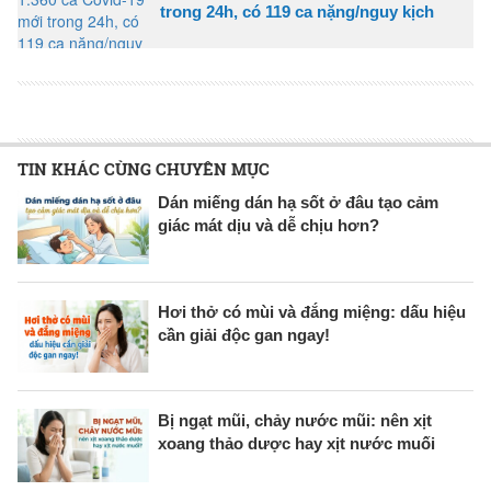
trong 24h, có 119 ca nặng/nguy kịch
TIN KHÁC CÙNG CHUYÊN MỤC
Dán miếng dán hạ sốt ở đâu tạo cảm
giác mát dịu và dễ chịu hơn?
Hơi thở có mùi và đắng miệng: dấu hiệu
cần giải độc gan ngay!
Bị ngạt mũi, chảy nước mũi: nên xịt
xoang thảo dược hay xịt nước muối