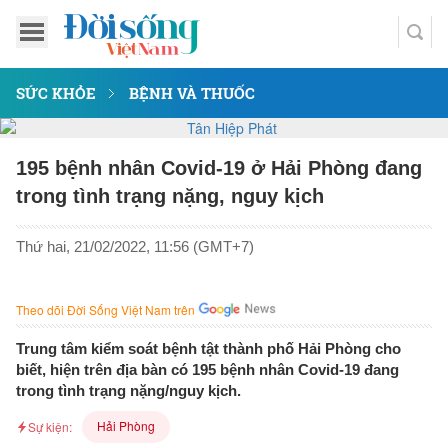
SỨC KHỎE
BỆNH VÀ THUỐC
195 bệnh nhân Covid-19 ở Hải Phòng đang
trong tình trạng nặng, nguy kịch
Thứ hai, 21/02/2022, 11:56 (GMT+7)
Theo dõi Đời Sống Việt Nam trên
Trung tâm kiểm soát bệnh tật thành phố Hải Phòng cho
biết, hiện trên địa bàn có 195 bệnh nhân Covid-19 đang
trong tình trạng nặng/nguy kịch.
Hải Phòng
Sự kiện: