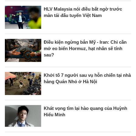
HLV Malaysia nói điều bất ngờ trước
màn tái đấu tuyển Việt Nam
Điều kiện ngừng bắn Mỹ - Iran: Chỉ cần
mở eo biển Hormuz, hạt nhân sẽ tính
sau?
Khởi tố 7 người sau vụ hỗn chiến tại nhà
hàng Quán Nhỏ ở Hà Nội
Khát vọng tìm lại hào quang của Huỳnh
Hiểu Minh