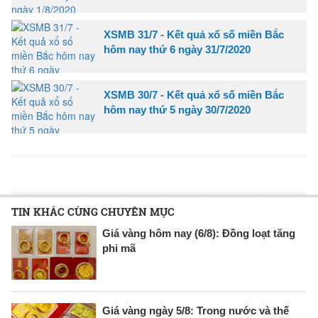
XSMB 31/7 - Kết quả xổ số miền Bắc
hôm nay thứ 6 ngày 31/7/2020
XSMB 30/7 - Kết quả xổ số miền Bắc
hôm nay thứ 5 ngày 30/7/2020
TIN KHÁC CÙNG CHUYÊN MỤC
Giá vàng hôm nay (6/8): Đồng loạt tăng
phi mã
Giá vàng ngày 5/8: Trong nước và thế