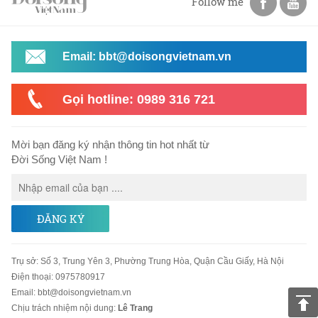
Follow me
Email: bbt@doisongvietnam.vn
Gọi hotline: 0989 316 721
Mời bạn đăng ký nhận thông tin hot nhất từ
Đời Sống Việt Nam !
ĐĂNG KÝ
Trụ sở
:
Số 3, Trung Yên 3, Phường Trung Hòa, Quận Cầu Giấy, Hà Nội
Điện thoại:
0975780917
Email
:
bbt@doisongvietnam.vn
Chịu trách nhiệm nội dung:
Lê Trang