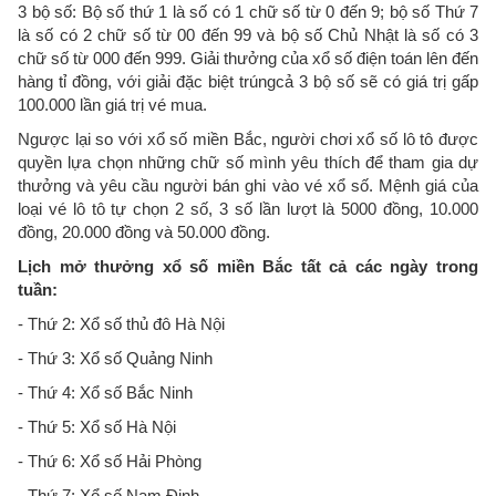
3 bộ số: Bộ số thứ 1 là số có 1 chữ số từ 0 đến 9; bộ số Thứ 7
là số có 2 chữ số từ 00 đến 99 và bộ số Chủ Nhật là số có 3
chữ số từ 000 đến 999. Giải thưởng của xổ số điện toán lên đến
hàng tỉ đồng, với giải đặc biệt trúngcả 3 bộ số sẽ có giá trị gấp
100.000 lần giá trị vé mua.
Ngược lại so với xổ số miền Bắc, người chơi xổ số lô tô được
quyền lựa chọn những chữ số mình yêu thích để tham gia dự
thưởng và yêu cầu người bán ghi vào vé xổ số. Mệnh giá của
loại vé lô tô tự chọn 2 số, 3 số lần lượt là 5000 đồng, 10.000
đồng, 20.000 đồng và 50.000 đồng.
Lịch mở thưởng xổ số miền Bắc tất cả các ngày trong
tuần:
- Thứ 2: Xổ số thủ đô Hà Nội
- Thứ 3: Xổ số Quảng Ninh
- Thứ 4: Xổ số Bắc Ninh
- Thứ 5: Xổ số Hà Nội
- Thứ 6: Xổ số Hải Phòng
- Thứ 7: Xổ số Nam Định