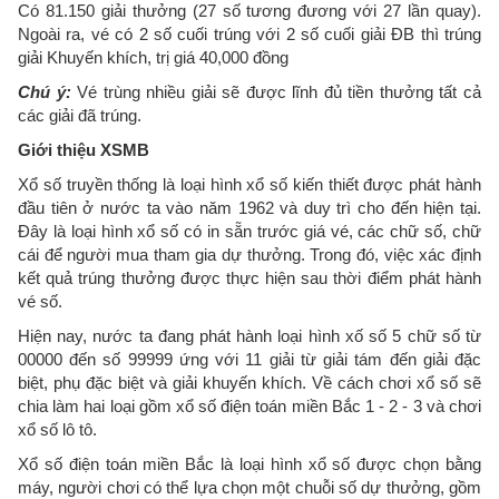
Có 81.150 giải thưởng (27 số tương đương với 27 lần quay).
Ngoài ra, vé có 2 số cuối trúng với 2 số cuối giải ĐB thì trúng
giải Khuyến khích, trị giá 40,000 đồng
Chú ý:
Vé trùng nhiều giải sẽ được lĩnh đủ tiền thưởng tất cả
các giải đã trúng.
Giới thiệu XSMB
Xổ số truyền thống là loại hình xổ số kiến thiết được phát hành
đầu tiên ở nước ta vào năm 1962 và duy trì cho đến hiện tại.
Đây là loại hình xổ số có in sẵn trước giá vé, các chữ số, chữ
cái để người mua tham gia dự thưởng. Trong đó, việc xác định
kết quả trúng thưởng được thực hiện sau thời điểm phát hành
vé số.
Hiện nay, nước ta đang phát hành loại hình xố số 5 chữ số từ
00000 đến số 99999 ứng với 11 giải từ giải tám đến giải đặc
biệt, phụ đặc biệt và giải khuyến khích. Về cách chơi xổ số sẽ
chia làm hai loại gồm xổ số điện toán miền Bắc 1 - 2 - 3 và chơi
xổ số lô tô.
Xổ số điện toán miền Bắc là loại hình xổ số được chọn bằng
máy, người chơi có thể lựa chọn một chuỗi số dự thưởng, gồm