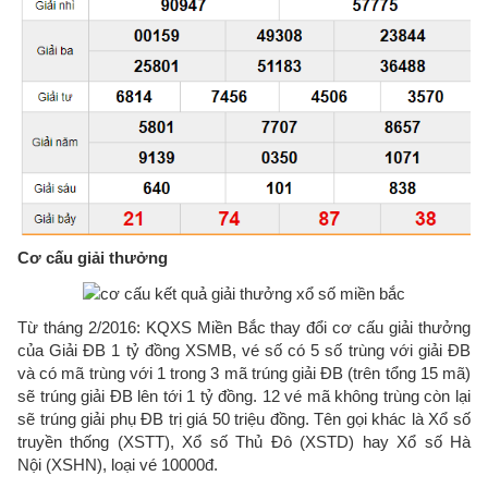
Cơ cấu giải thưởng
Từ tháng 2/2016: KQXS Miền Bắc thay đổi cơ cấu giải thưởng
của Giải ĐB 1 tỷ đồng XSMB, vé số có 5 số trùng với giải ĐB
và có mã trùng với 1 trong 3 mã trúng giải ĐB (trên tổng 15 mã)
sẽ trúng giải ĐB lên tới 1 tỷ đồng. 12 vé mã không trùng còn lại
sẽ trúng giải phụ ĐB trị giá 50 triệu đồng. Tên gọi khác là Xổ số
truyền thống (XSTT), Xổ số Thủ Đô (XSTD) hay Xổ số Hà
Nội (XSHN), loại vé 10000đ.