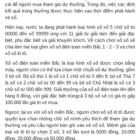
cái để người mua tham gia dự thưởng. Trong đó, việc xác định
kết quả trúng thưởng được thực hiện sau thời điểm phát hành
vé số.
Hiện nay, nước ta đang phát hành loại hình xố số 5 chữ số từ
00000 đến số 99999 ứng với 11 giải từ giải tám đến giải đặc
biệt, phụ đặc biệt và giải khuyến khích. Về cách chơi xổ số sẽ
chia làm hai loại gồm xổ số điện toán miền Bắc 1 - 2 - 3 và chơi
xổ số lô tô.
Xổ số điện toán miền Bắc là loại hình xổ số được chọn bằng
máy, người chơi có thể lựa chọn một chuỗi số dự thưởng, gồm
3 bộ số: Bộ số thứ 1 là số có 1 chữ số từ 0 đến 9; bộ số Thứ 7
là số có 2 chữ số từ 00 đến 99 và bộ số Chủ Nhật là số có 3
chữ số từ 000 đến 999. Giải thưởng của xổ số điện toán lên đến
hàng tỉ đồng, với giải đặc biệt trúngcả 3 bộ số sẽ có giá trị gấp
100.000 lần giá trị vé mua.
Ngược lại so với xổ số miền Bắc, người chơi xổ số lô tô được
quyền lựa chọn những chữ số mình yêu thích để tham gia dự
thưởng và yêu cầu người bán ghi vào vé xổ số. Mệnh giá của
loại vé lô tô tự chọn 2 số, 3 số lần lượt là 5000 đồng, 10.000
đồng, 20.000 đồng và 50.000 đồng.