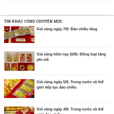
TIN KHÁC CÙNG CHUYÊN MỤC
Giá vàng ngày 7/8: Đảo chiều tăng
Giá vàng hôm nay (6/8): Đồng loạt tăng
phi mã
Giá vàng ngày 5/8: Trong nước và thế
giới tiếp tục đảo chiều
Giá vàng ngày 4/8: Trong nước và thế