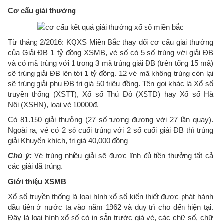
Cơ cấu giải thưởng
Từ tháng 2/2016: KQXS Miền Bắc thay đổi cơ cấu giải thưởng
của Giải ĐB 1 tỷ đồng XSMB, vé số có 5 số trùng với giải ĐB
và có mã trùng với 1 trong 3 mã trúng giải ĐB (trên tổng 15 mã)
sẽ trúng giải ĐB lên tới 1 tỷ đồng. 12 vé mã không trùng còn lại
sẽ trúng giải phụ ĐB trị giá 50 triệu đồng. Tên gọi khác là Xổ số
truyền thống (XSTT), Xổ số Thủ Đô (XSTD) hay Xổ số Hà
Nội (XSHN), loại vé 10000đ.
Có 81.150 giải thưởng (27 số tương đương với 27 lần quay).
Ngoài ra, vé có 2 số cuối trúng với 2 số cuối giải ĐB thì trúng
giải Khuyến khích, trị giá 40,000 đồng
Chú ý:
Vé trùng nhiều giải sẽ được lĩnh đủ tiền thưởng tất cả
các giải đã trúng.
Giới thiệu XSMB
Xổ số truyền thống là loại hình xổ số kiến thiết được phát hành
đầu tiên ở nước ta vào năm 1962 và duy trì cho đến hiện tại.
Đây là loại hình xổ số có in sẵn trước giá vé, các chữ số, chữ