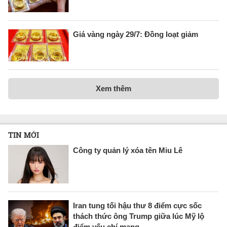
Giá vàng ngày 29/7: Đồng loạt giảm
Xem thêm
TIN MỚI
Công ty quản lý xóa tên Miu Lê
Iran tung tối hậu thư 8 điểm cực sốc
thách thức ông Trump giữa lúc Mỹ lộ
điểm yếu chí mạng